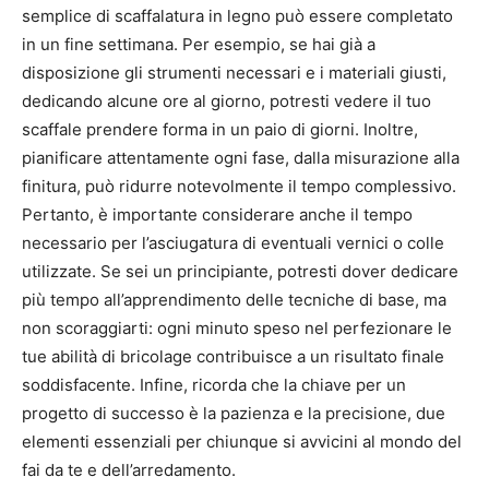
semplice di scaffalatura in legno può essere completato
in un fine settimana. Per esempio, se hai già a
disposizione gli strumenti necessari e i materiali giusti,
dedicando alcune ore al giorno, potresti vedere il tuo
scaffale prendere forma in un paio di giorni. Inoltre,
pianificare attentamente ogni fase, dalla misurazione alla
finitura, può ridurre notevolmente il tempo complessivo.
Pertanto, è importante considerare anche il tempo
necessario per l’asciugatura di eventuali vernici o colle
utilizzate. Se sei un principiante, potresti dover dedicare
più tempo all’apprendimento delle tecniche di base, ma
non scoraggiarti: ogni minuto speso nel perfezionare le
tue abilità di bricolage contribuisce a un risultato finale
soddisfacente. Infine, ricorda che la chiave per un
progetto di successo è la pazienza e la precisione, due
elementi essenziali per chiunque si avvicini al mondo del
fai da te e dell’arredamento.