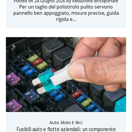
Posted on
24 Giugno 2026
by
Redazione Bricoportale
Per un taglio del polistirolo pulito servono
pannello ben appoggiato, misure precise, guida
rigida e…
Auto, Moto E Bici
Fusibili auto e flotte aziendali: un componente