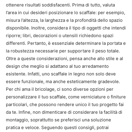
ottenere risultati soddisfacenti. Prima di tutto, valuta
l’area in cui desideri posizionare lo scaffale: per esempio,
misura l’altezza, la larghezza e la profondità dello spazio
disponibile. Inoltre, considera il tipo di oggetti che intendi
riporre; libri, decorazioni o utensili richiedono spazi
differenti. Pertanto, è essenziale determinare la portata e
la robustezza necessarie per supportare il peso totale.
Oltre a queste considerazioni, pensa anche allo stile e al
design che meglio si adattano al tuo arredamento
esistente. Infatti, uno scaffale in legno non solo deve
essere funzionale, ma anche esteticamente gradevole.
Per chi ama il bricolage, ci sono diverse opzioni per
personalizzare il tuo scaffale, come verniciature o finiture
particolari, che possono rendere unico il tuo progetto fai
da te. Infine, non dimenticare di considerare la facilità di
montaggio, soprattutto se preferisci una soluzione
pratica e veloce. Seguendo questi consigli, potrai