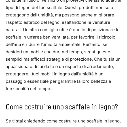
considera l’uso di vernici o oli protettivi che siano adatti al
tipo di legno del tuo scaffale. Questi prodotti non solo
proteggono dall’umidità, ma possono anche migliorare
l’aspetto estetico del legno, esaltandone le venature
naturali. Un altro consiglio utile è quello di posizionare lo
scaffale in un’area ben ventilata, per favorire il ricircolo
dell’aria e ridurre l’umidità ambientale. Pertanto, se
desideri un mobile che duri nel tempo, segui queste
semplici ma efficaci strategie di protezione. Che tu sia un
appassionato di fai da te o un esperto di arredamento,
proteggere i tuoi mobili in legno dall’umidità è un
passaggio essenziale per garantire la loro bellezza e
funzionalità nel tempo.
Come costruire uno scaffale in legno?
Se ti stai chiedendo come costruire uno scaffale in legno,