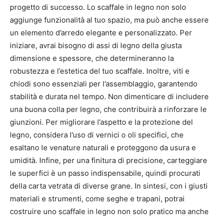
progetto di successo. Lo scaffale in legno non solo
aggiunge funzionalità al tuo spazio, ma può anche essere
un elemento d’arredo elegante e personalizzato. Per
iniziare, avrai bisogno di assi di legno della giusta
dimensione e spessore, che determineranno la
robustezza e l’estetica del tuo scaffale. Inoltre, viti e
chiodi sono essenziali per l’assemblaggio, garantendo
stabilità e durata nel tempo. Non dimenticare di includere
una buona colla per legno, che contribuirà a rinforzare le
giunzioni. Per migliorare l’aspetto e la protezione del
legno, considera l’uso di vernici o oli specifici, che
esaltano le venature naturali e proteggono da usura e
umidità. Infine, per una finitura di precisione, carteggiare
le superfici è un passo indispensabile, quindi procurati
della carta vetrata di diverse grane. In sintesi, con i giusti
materiali e strumenti, come seghe e trapani, potrai
costruire uno scaffale in legno non solo pratico ma anche