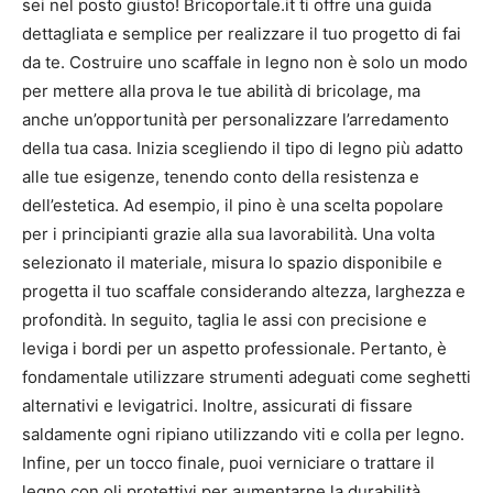
sei nel posto giusto! Bricoportale.it ti offre una guida
dettagliata e semplice per realizzare il tuo progetto di fai
da te. Costruire uno scaffale in legno non è solo un modo
per mettere alla prova le tue abilità di bricolage, ma
anche un’opportunità per personalizzare l’arredamento
della tua casa. Inizia scegliendo il tipo di legno più adatto
alle tue esigenze, tenendo conto della resistenza e
dell’estetica. Ad esempio, il pino è una scelta popolare
per i principianti grazie alla sua lavorabilità. Una volta
selezionato il materiale, misura lo spazio disponibile e
progetta il tuo scaffale considerando altezza, larghezza e
profondità. In seguito, taglia le assi con precisione e
leviga i bordi per un aspetto professionale. Pertanto, è
fondamentale utilizzare strumenti adeguati come seghetti
alternativi e levigatrici. Inoltre, assicurati di fissare
saldamente ogni ripiano utilizzando viti e colla per legno.
Infine, per un tocco finale, puoi verniciare o trattare il
legno con oli protettivi per aumentarne la durabilità.