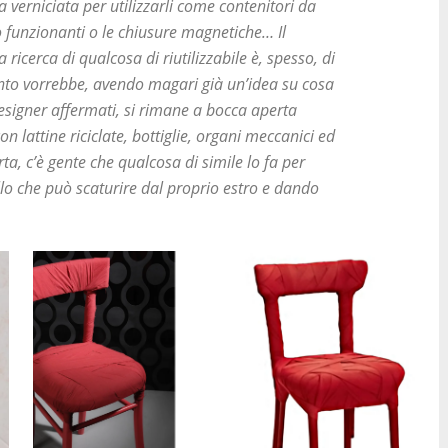
 verniciata per utilizzarli come contenitori da
 funzionanti o le chiusure magnetiche… Il
 ricerca di qualcosa di riutilizzabile è, spesso, di
anto vorrebbe, avendo magari già un’idea su cosa
esigner affermati, si rimane a bocca aperta
 lattine riciclate, bottiglie, organi meccanici ed
rta, c’è gente che qualcosa di simile lo fa per
llo che può scaturire dal proprio estro e dando