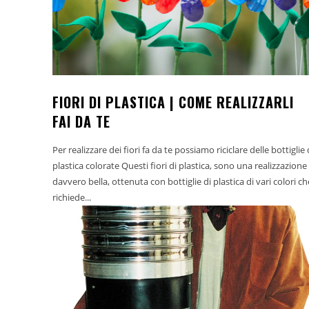
FIORI DI PLASTICA | COME REALIZZARLI
FAI DA TE
Per realizzare dei fiori fa da te possiamo riciclare delle bottiglie 
plastica colorate Questi fiori di plastica, sono una realizzazione
davvero bella, ottenuta con bottiglie di plastica di vari colori ch
richiede...