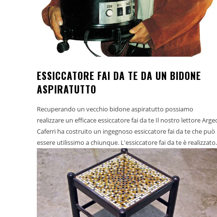
ESSICCATORE FAI DA TE DA UN BIDONE
ASPIRATUTTO
Recuperando un vecchio bidone aspiratutto possiamo
realizzare un efficace essiccatore fai da te Il nostro lettore Arge
Caferri ha costruito un ingegnoso essiccatore fai da te che può
essere utilissimo a chiunque. L'essiccatore fai da te è realizzato