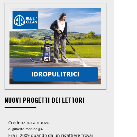
NUOVI PROGETTI DEI LETTORI
Credenzina a nuovo
di gilberto.merlino@45
Era il 2009 quando da un rigattiere trovai