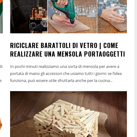
RICICLARE BARATTOLI DI VETRO | COME
REALIZZARE UNA MENSOLA PORTAOGGETTI
di
In pochi minuti realizziamo una sorta di mensola per avere a
portata di mano gli accessori che usiamo tutti i giorni: se l’idea
e
funziona, può essere utile sfruttarla anche per la cucina...