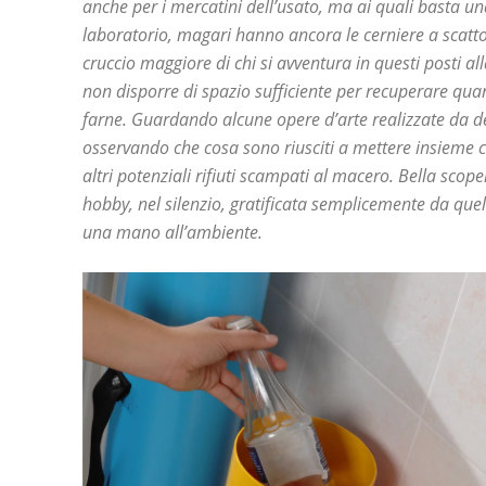
anche per i mercatini dell’usato, ma ai quali basta una
laboratorio, magari hanno ancora le cerniere a scatto
cruccio maggiore di chi si avventura in questi posti alla
non disporre di spazio sufficiente per recuperare qu
farne. Guardando alcune opere d’arte realizzate da d
osservando che cosa sono riusciti a mettere insieme con
altri potenziali rifiuti scampati al macero. Bella scope
hobby, nel silenzio, gratificata semplicemente da que
una mano all’ambiente.