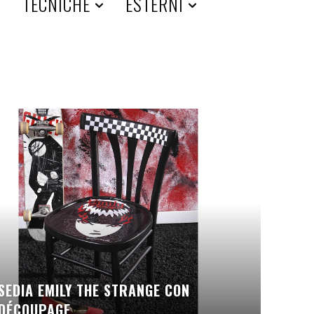
A
TECNICHE
ESTERNI
SEDIA EMILY THE STRANGE CON
DÉCOUPAGE