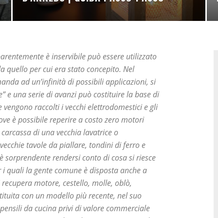
parentemente è inservibile può essere utilizzato
a quello per cui era stato concepito. Nel
anda ad un’infinità di possibili applicazioni, si
” e una serie di avanzi può costituire la base di
 vengono raccolti i vecchi elettrodomestici e gli
dove è possibile reperire a costo zero motori
 carcassa di una vecchia lavatrice o
, vecchie tavole da piallare, tondini di ferro e
è sorprendente rendersi conto di cosa si riesce
r i quali la gente comune è disposta anche a
i recupera motore, cestello, molle, oblò,
stituita con un modello più recente, nel suo
pensili da cucina privi di valore commerciale