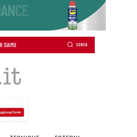
HI SIAMO
CERCA