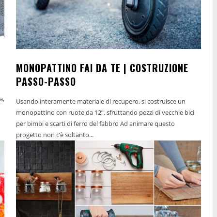
MONOPATTINO FAI DA TE | COSTRUZIONE
PASSO-PASSO
a,
Usando interamente materiale di recupero, si costruisce un
monopattino con ruote da 12”, sfruttando pezzi di vecchie bici
per bimbi e scarti di ferro del fabbro Ad animare questo
progetto non c’è soltanto...