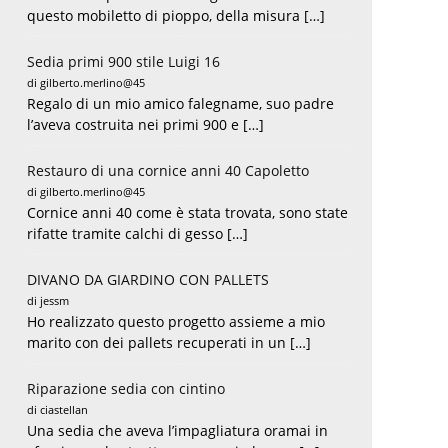
questo mobiletto di pioppo, della misura […]
Sedia primi 900 stile Luigi 16
di gilberto.merlino@45
Regalo di un mio amico falegname, suo padre
l’aveva costruita nei primi 900 e […]
Restauro di una cornice anni 40 Capoletto
di gilberto.merlino@45
Cornice anni 40 come è stata trovata, sono state
rifatte tramite calchi di gesso […]
DIVANO DA GIARDINO CON PALLETS
di jessm
Ho realizzato questo progetto assieme a mio
marito con dei pallets recuperati in un […]
Riparazione sedia con cintino
di ciastellan
Una sedia che aveva l’impagliatura oramai in