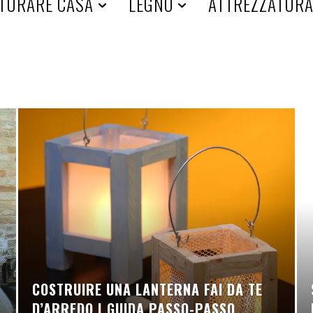
TURARE CASA
LEGNO
ATTREZZATUR
COSTRUIRE UNA LANTERNA FAI DA TE
D’ARREDO | GUIDA PASSO-PASSO