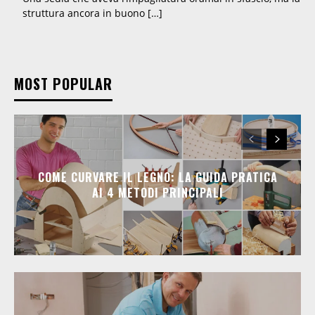
struttura ancora in buono […]
MOST POPULAR
COME CURVARE IL LEGNO: LA GUIDA PRATICA
AI 4 METODI PRINCIPALI