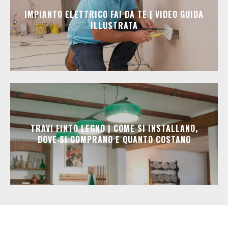
IMPIANTO ELETTRICO FAI DA TE | VIDEO GUIDA
ILLUSTRATA
TRAVI FINTO LEGNO | COME SI INSTALLANO,
DOVE SI COMPRANO E QUANTO COSTANO