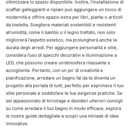
ottimizzare lo spazio disponibile. Inoltre, l’installazione di
scaffali galleggianti e ripiani può aggiungere un tocco di
modernità e offrire spazio extra per libri, piante o articoli
da toeletta. Scegliere materiali sostenibili e resistenti
all’umidità, come il bambù o il legno trattato, non solo
migliorerà l’aspetto estetico, ma prolungherà anche la
durata degli arredi. Per aggiungere personalità e stile,
considera l’uso di specchi decorativi e illuminazione a
LED, che possono creare un’atmosfera rilassante e
accogliente. Pertanto, con un po’ di creatività e
pianificazione, arredare un bagno fai da te diventa un
progetto alla portata di tutti, perfetto per esprimere il tuo
stile personale e soddisfare le tue esigenze pratiche. Se
sei appassionato di bricolage e desideri ulteriori consigli
su come arredare il tuo bagno in modo efficace, esplora
le nostre guide dettagliate e scopri una miriade di idee
innovative.