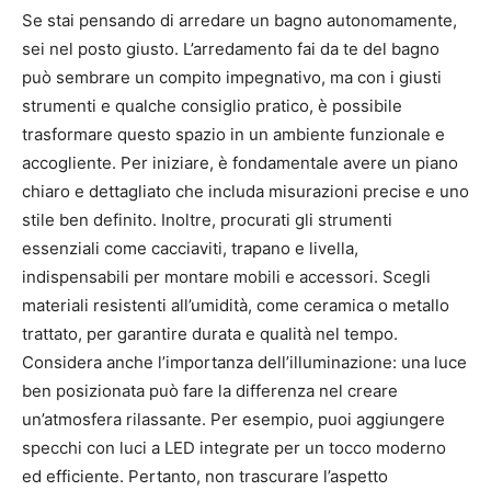
Se stai pensando di arredare un bagno autonomamente,
sei nel posto giusto. L’arredamento fai da te del bagno
può sembrare un compito impegnativo, ma con i giusti
strumenti e qualche consiglio pratico, è possibile
trasformare questo spazio in un ambiente funzionale e
accogliente. Per iniziare, è fondamentale avere un piano
chiaro e dettagliato che includa misurazioni precise e uno
stile ben definito. Inoltre, procurati gli strumenti
essenziali come cacciaviti, trapano e livella,
indispensabili per montare mobili e accessori. Scegli
materiali resistenti all’umidità, come ceramica o metallo
trattato, per garantire durata e qualità nel tempo.
Considera anche l’importanza dell’illuminazione: una luce
ben posizionata può fare la differenza nel creare
un’atmosfera rilassante. Per esempio, puoi aggiungere
specchi con luci a LED integrate per un tocco moderno
ed efficiente. Pertanto, non trascurare l’aspetto