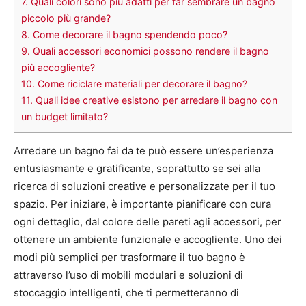
7.
Quali colori sono più adatti per far sembrare un bagno
piccolo più grande?
8.
Come decorare il bagno spendendo poco?
9.
Quali accessori economici possono rendere il bagno
più accogliente?
10.
Come riciclare materiali per decorare il bagno?
11.
Quali idee creative esistono per arredare il bagno con
un budget limitato?
Arredare un bagno fai da te può essere un’esperienza
entusiasmante e gratificante, soprattutto se sei alla
ricerca di soluzioni creative e personalizzate per il tuo
spazio. Per iniziare, è importante pianificare con cura
ogni dettaglio, dal colore delle pareti agli accessori, per
ottenere un ambiente funzionale e accogliente. Uno dei
modi più semplici per trasformare il tuo bagno è
attraverso l’uso di mobili modulari e soluzioni di
stoccaggio intelligenti, che ti permetteranno di