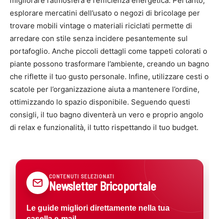
migliorare l’atmosfera e l’efficienza energetica. Pertanto,
esplorare mercatini dell’usato o negozi di bricolage per
trovare mobili vintage o materiali riciclati permette di
arredare con stile senza incidere pesantemente sul
portafoglio. Anche piccoli dettagli come tappeti colorati o
piante possono trasformare l’ambiente, creando un bagno
che riflette il tuo gusto personale. Infine, utilizzare cesti o
scatole per l’organizzazione aiuta a mantenere l’ordine,
ottimizzando lo spazio disponibile. Seguendo questi
consigli, il tuo bagno diventerà un vero e proprio angolo
di relax e funzionalità, il tutto rispettando il tuo budget.
CONTENUTI SELEZIONATI
Newsletter Bricoportale
Le guide migliori direttamente nella tua
casella e-mail