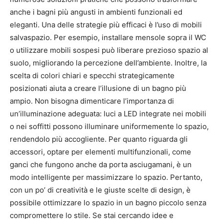
anche i bagni più angusti in ambienti funzionali ed
eleganti. Una delle strategie più efficaci è l’uso di mobili
salvaspazio. Per esempio, installare mensole sopra il WC
o utilizzare mobili sospesi può liberare prezioso spazio al
suolo, migliorando la percezione dell’ambiente. Inoltre, la
scelta di colori chiari e specchi strategicamente
posizionati aiuta a creare l’illusione di un bagno più
ampio. Non bisogna dimenticare l’importanza di
un’illuminazione adeguata: luci a LED integrate nei mobili
o nei soffitti possono illuminare uniformemente lo spazio,
rendendolo più accogliente. Per quanto riguarda gli
accessori, optare per elementi multifunzionali, come
ganci che fungono anche da porta asciugamani, è un
modo intelligente per massimizzare lo spazio. Pertanto,
con un po’ di creatività e le giuste scelte di design, è
possibile ottimizzare lo spazio in un bagno piccolo senza
compromettere lo stile. Se stai cercando idee e