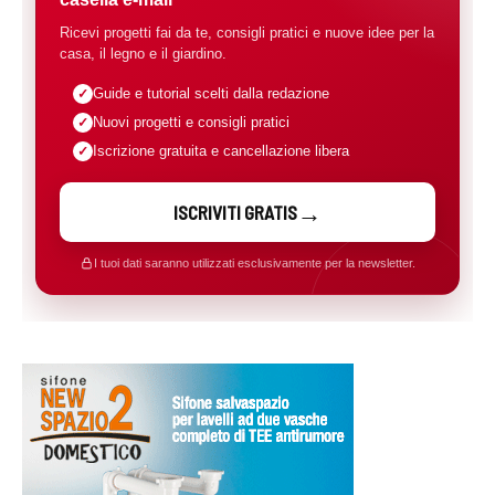
Ricevi progetti fai da te, consigli pratici e nuove idee per la
casa, il legno e il giardino.
Guide e tutorial scelti dalla redazione
Nuovi progetti e consigli pratici
Iscrizione gratuita e cancellazione libera
ISCRIVITI GRATIS
I tuoi dati saranno utilizzati esclusivamente per la newsletter.