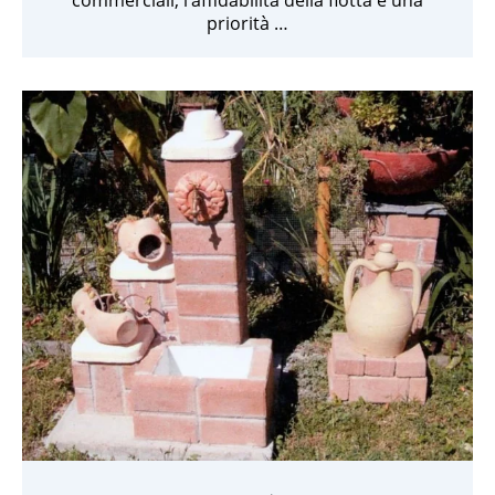
commerciali, l’affidabilità della flotta è una
priorità …