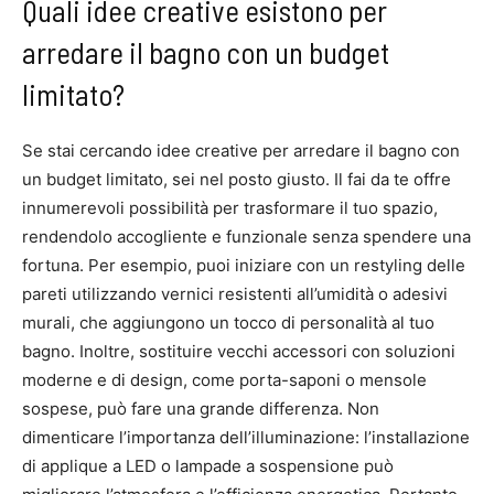
Quali idee creative esistono per
arredare il bagno con un budget
limitato?
Se stai cercando idee creative per arredare il bagno con
un budget limitato, sei nel posto giusto. Il fai da te offre
innumerevoli possibilità per trasformare il tuo spazio,
rendendolo accogliente e funzionale senza spendere una
fortuna. Per esempio, puoi iniziare con un restyling delle
pareti utilizzando vernici resistenti all’umidità o adesivi
murali, che aggiungono un tocco di personalità al tuo
bagno. Inoltre, sostituire vecchi accessori con soluzioni
moderne e di design, come porta-saponi o mensole
sospese, può fare una grande differenza. Non
dimenticare l’importanza dell’illuminazione: l’installazione
di applique a LED o lampade a sospensione può