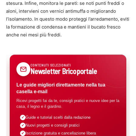
stesura. Infine, monitora le pareti: se noti punti freddi o
aloni, intervieni con vernici antimuffa o migliorando
l’isolamento. In questo modo proteggi l’arredamento, eviti
la formazione di condensa e mantieni il bucato fresco
anche nei mesi più freddi.
CONTENUTI SELEZIONATI
Newsletter Bricoportale
Le guide migliori direttamente nella tua
casella e-mail
Ricevi progetti fai da te, consigli pratici e nuove idee per la
casa, il legno e il giardino.
Guide e tutorial scelti dalla redazione
Nuovi progetti e consigli pratici
Iscrizione gratuita e cancellazione libera