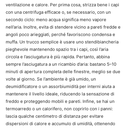
ventilazione e calore. Per prima cosa, strizza bene i capi
con una centrifuga efficace o, se necessario, con un
secondo ciclo: meno acqua significa meno vapore
nell’aria. Inoltre, evita di stendere vicino a pareti fredde e
angoli poco arieggiati, perché favoriscono condensa e
muffa. Un trucco semplice è usare uno stendibiancheria
pieghevole mantenendo spazio tra i capi, così l’aria
circola e l’asciugatura è più rapida. Pertanto, abbina
sempre l’asciugatura a un ricambio d’aria: bastano 5–10
minuti di apertura completa delle finestre, meglio se due
volte al giorno. Se l’ambiente è già umido, un
deumidificatore o un assorbiumidità per interni aiuta a
mantenere il livello ideale, riducendo la sensazione di
freddo e proteggendo mobili e pareti. Infine, se hai un
termoarredo o un calorifero, non coprirlo con i panni:
lascia qualche centimetro di distanza per evitare
dispersioni di calore e accumulo di umidità, ottenendo