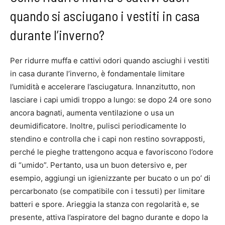
quando si asciugano i vestiti in casa
durante l’inverno?
Per ridurre muffa e cattivi odori quando asciughi i vestiti
in casa durante l’inverno, è fondamentale limitare
l’umidità e accelerare l’asciugatura. Innanzitutto, non
lasciare i capi umidi troppo a lungo: se dopo 24 ore sono
ancora bagnati, aumenta ventilazione o usa un
deumidificatore. Inoltre, pulisci periodicamente lo
stendino e controlla che i capi non restino sovrapposti,
perché le pieghe trattengono acqua e favoriscono l’odore
di “umido”. Pertanto, usa un buon detersivo e, per
esempio, aggiungi un igienizzante per bucato o un po’ di
percarbonato (se compatibile con i tessuti) per limitare
batteri e spore. Arieggia la stanza con regolarità e, se
presente, attiva l’aspiratore del bagno durante e dopo la