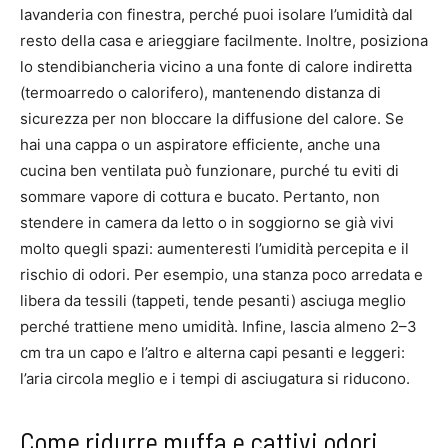
lavanderia con finestra, perché puoi isolare l’umidità dal
resto della casa e arieggiare facilmente. Inoltre, posiziona
lo stendibiancheria vicino a una fonte di calore indiretta
(termoarredo o calorifero), mantenendo distanza di
sicurezza per non bloccare la diffusione del calore. Se
hai una cappa o un aspiratore efficiente, anche una
cucina ben ventilata può funzionare, purché tu eviti di
sommare vapore di cottura e bucato. Pertanto, non
stendere in camera da letto o in soggiorno se già vivi
molto quegli spazi: aumenteresti l’umidità percepita e il
rischio di odori. Per esempio, una stanza poco arredata e
libera da tessili (tappeti, tende pesanti) asciuga meglio
perché trattiene meno umidità. Infine, lascia almeno 2–3
cm tra un capo e l’altro e alterna capi pesanti e leggeri:
l’aria circola meglio e i tempi di asciugatura si riducono.
Come ridurre muffa e cattivi odori