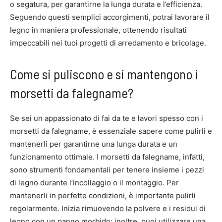
o segatura, per garantirne la lunga durata e l’efficienza.
Seguendo questi semplici accorgimenti, potrai lavorare il
legno in maniera professionale, ottenendo risultati
impeccabili nei tuoi progetti di arredamento e bricolage.
Come si puliscono e si mantengono i
morsetti da falegname?
Se sei un appassionato di fai da te e lavori spesso con i
morsetti da falegname, è essenziale sapere come pulirli e
mantenerli per garantirne una lunga durata e un
funzionamento ottimale. I morsetti da falegname, infatti,
sono strumenti fondamentali per tenere insieme i pezzi
di legno durante l’incollaggio o il montaggio. Per
mantenerli in perfette condizioni, è importante pulirli
regolarmente. Inizia rimuovendo la polvere e i residui di
legno con un panno morbido; inoltre, puoi utilizzare una