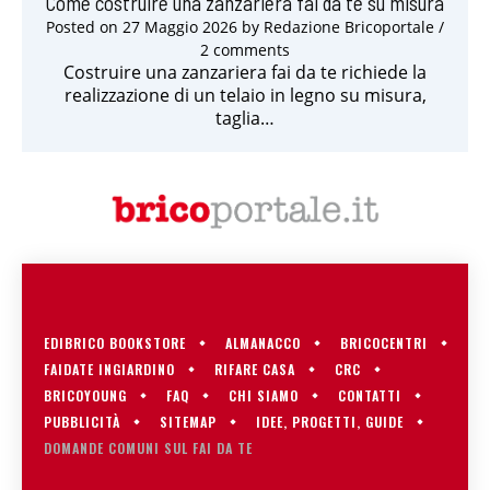
Come costruire una zanzariera fai da te su misura
Posted on
27 Maggio 2026
by
Redazione Bricoportale
/
2 comments
Costruire una zanzariera fai da te richiede la
realizzazione di un telaio in legno su misura,
taglia…
EDIBRICO BOOKSTORE
ALMANACCO
BRICOCENTRI
FAIDATE INGIARDINO
RIFARE CASA
CRC
BRICOYOUNG
FAQ
CHI SIAMO
CONTATTI
PUBBLICITÀ
SITEMAP
IDEE, PROGETTI, GUIDE
DOMANDE COMUNI SUL FAI DA TE