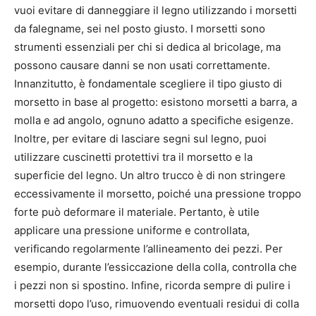
vuoi evitare di danneggiare il legno utilizzando i morsetti
da falegname, sei nel posto giusto. I morsetti sono
strumenti essenziali per chi si dedica al bricolage, ma
possono causare danni se non usati correttamente.
Innanzitutto, è fondamentale scegliere il tipo giusto di
morsetto in base al progetto: esistono morsetti a barra, a
molla e ad angolo, ognuno adatto a specifiche esigenze.
Inoltre, per evitare di lasciare segni sul legno, puoi
utilizzare cuscinetti protettivi tra il morsetto e la
superficie del legno. Un altro trucco è di non stringere
eccessivamente il morsetto, poiché una pressione troppo
forte può deformare il materiale. Pertanto, è utile
applicare una pressione uniforme e controllata,
verificando regolarmente l’allineamento dei pezzi. Per
esempio, durante l’essiccazione della colla, controlla che
i pezzi non si spostino. Infine, ricorda sempre di pulire i
morsetti dopo l’uso, rimuovendo eventuali residui di colla