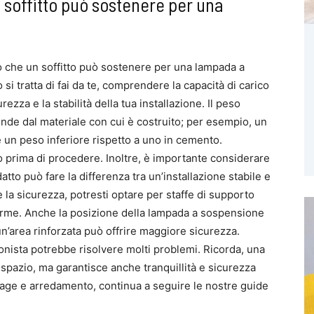
 soffitto può sostenere per una
o che un soffitto può sostenere per una lampada a
i tratta di fai da te, comprendere la capacità di carico
rezza e la stabilità della tua installazione. Il peso
de dal materiale con cui è costruito; per esempio, un
 un peso inferiore rispetto a uno in cemento.
itto prima di procedere. Inoltre, è importante considerare
datto può fare la differenza tra un’installazione stabile e
 la sicurezza, potresti optare per staffe di supporto
forme. Anche la posizione della lampada a sospensione
un’area rinforzata può offrire maggiore sicurezza.
ionista potrebbe risolvere molti problemi. Ricorda, una
 spazio, ma garantisce anche tranquillità e sicurezza
colage e arredamento, continua a seguire le nostre guide