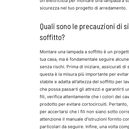
un elettricista per montare una lampada a s
sicurezza nel tuo progetto di arredamento.
Quali sono le precauzioni di
soffitto?
Montare una lampada a soffitto è un progetto
tua casa, ma è fondamentale seguire alcune 
senza rischi. Prima di iniziare, assicurati di 
questa è la misura più importante per evitar
stabile e adatta all’altezza del soffitto per 
che possa passarti gli attrezzi e garantirti u
fili, verifica attentamente che i colori dei ca
prodotto per evitare cortocircuiti. Pertanto,
per accertarsi che i fili non siano sotto cor
attenzione il manuale d’istruzioni fornito c
particolari da seguire. Infine, una volta compl