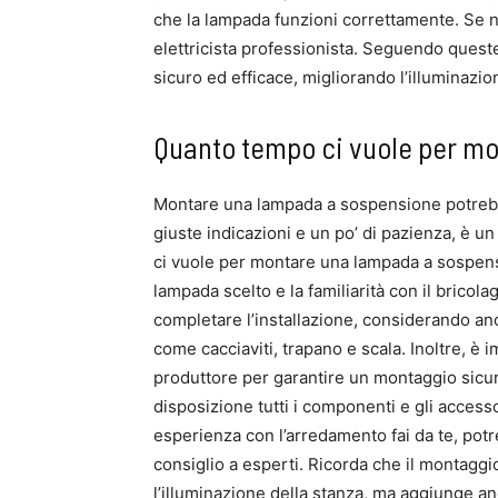
che la lampada funzioni correttamente. Se no
elettricista professionista. Seguendo quest
sicuro ed efficace, migliorando l’illuminazion
Quanto tempo ci vuole per m
Montare una lampada a sospensione potreb
giuste indicazioni e un po’ di pazienza, è un
ci vuole per montare una lampada a sospension
lampada scelto e la familiarità con il bricola
completare l’installazione, considerando an
come cacciaviti, trapano e scala. Inoltre, è 
produttore per garantire un montaggio sicuro 
disposizione tutti i componenti e gli accessor
esperienza con l’arredamento fai da te, potr
consiglio a esperti. Ricorda che il montagg
l’illuminazione della stanza, ma aggiunge anc