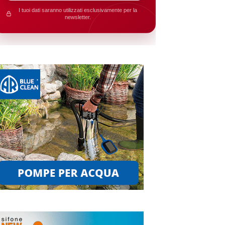
I tuoi dati saranno utilizzati esclusivamente per la
newsletter.