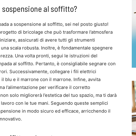
ospensione al soffitto?
da a sospensione al soffitto, sei nel posto giusto!
rogetto di bricolage che può trasformare l’atmosfera
iziare, assicurati di avere tutti gli strumenti
 una scala robusta. Inoltre, è fondamentale spegnere
urezza. Una volta pronti, segui le istruzioni del
pada al soffitto. Pertanto, è consigliabile segnare con
rori. Successivamente, collegare i fili elettrici
n il blu e il marrone con il marrone. Infine, avvita
a l’alimentazione per verificare il corretto
on solo migliorerà l’estetica del tuo spazio, ma ti darà
n lavoro con le tue mani. Seguendo queste semplici
spensione in modo sicuro ed efficace, arricchendo il
nnovativo.