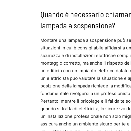
Quando è necessario chiamare
lampada a sospensione?
Montare una lampada a sospensione può sem
situazioni in cui è consigliabile affidarsi a u
sicurezza e di installazioni elettriche comp
montaggio corretto, ma anche il rispetto del
un edificio con un impianto elettrico datato o
un elettricista può valutare la situazione e 
posizione della lampada richiede la modifica 
fondamentale rivolgersi a un professionista p
Pertanto, mentre il bricolage e il fai da te s
quando si tratta di elettricità, la sicurezza
un’installazione professionale non solo migli
assicura anche un ambiente sicuro per te e l