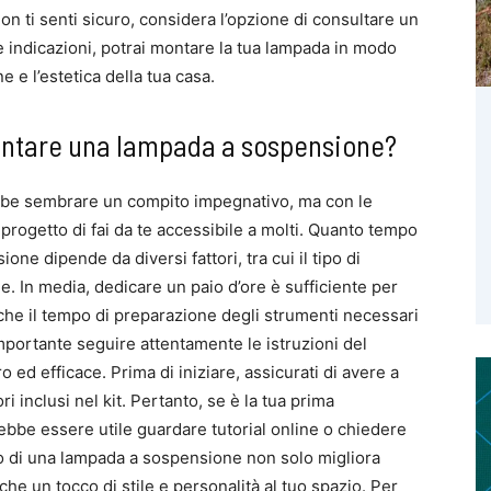
n ti senti sicuro, considera l’opzione di consultare un
e indicazioni, potrai montare la tua lampada in modo
e e l’estetica della tua casa.
ontare una lampada a sospensione?
be sembrare un compito impegnativo, ma con le
 progetto di fai da te accessibile a molti. Quanto tempo
e dipende da diversi fattori, tra cui il tipo di
ge. In media, dedicare un paio d’ore è sufficiente per
che il tempo di preparazione degli strumenti necessari
importante seguire attentamente le istruzioni del
ed efficace. Prima di iniziare, assicurati di avere a
i inclusi nel kit. Pertanto, se è la tua prima
ebbe essere utile guardare tutorial online o chiedere
io di una lampada a sospensione non solo migliora
he un tocco di stile e personalità al tuo spazio. Per