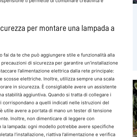
ospensione ti permette di combinare creatività e
 sicurezza per montare una lampada a
 fai da te che può aggiungere stile e funzionalità alla
precauzioni di sicurezza per garantire un’installazione
staccare l’alimentazione elettrica dalla rete principale:
e scosse elettriche. Inoltre, utilizza sempre una scala
lavorare in sicurezza. È consigliabile avere un assistente
na stabilità aggiuntiva. Quando si tratta di collegare i
vi corrispondano a quelli indicati nelle istruzioni del
 è utile avere a portata di mano un tester di tensione
rente. Inoltre, non dimenticare di leggere con
on la lampada: ogni modello potrebbe avere specifiche
etata l’installazione, riattiva l’alimentazione e verifica