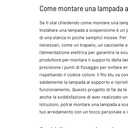
Come montare una lampada a s
Se ti stai chiedendo come montare una lampa
Installare una lampada a sospensione è un p
di una stanza in poche semplici mosse. Per in
necessari, come un trapano, un cacciavite e
l’alimentazione elettrica per garantire la sic
produttore per montare il supporto della lam
precisione i punti di fissaggio per evitare er
rispettando il codice colore: il filo blu va co
saldamente la lampada al supporto e ripristin
funzionamento. Questo progetto di fai da te n
anche la soddisfazione di aver realizzato u
istruzioni, potrai montare una lampada a so
tuo arredamento con un tocco personale e i