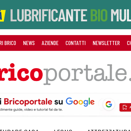
RI BRICO
NEWS
AZIENDE
CONTATTI
NEWSLETTER
C