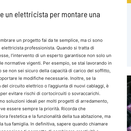
 un elettricista per montare una
brare un progetto fai da te semplice, ma ci sono
n elettricista professionista. Quando si tratta di
lesse, l’intervento di un esperto garantisce non solo un
le normative vigenti. Per esempio, se stai lavorando in
 se non sei sicuro della capacità di carico del soffitto,
apportare le modifiche necessarie. Inoltre, se la
del circuito elettrico o l’aggiunta di nuovi cablaggi, è
er evitare rischi di cortocircuiti o sovraccarichi.
ono soluzioni ideali per molti progetti di arredamento,
 deve essere sempre la priorità. Ricorda che
ora l’estetica e la funzionalità della tua abitazione, ma
a tua famiglia. In definitiva, sapere quando chiamare