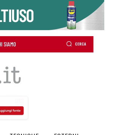
HI SIAMO
CERCA