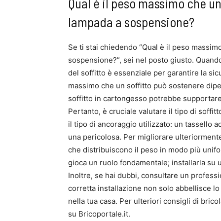
Qual è il peso massimo che un
lampada a sospensione?
Se ti stai chiedendo “Qual è il peso massim
sospensione?”, sei nel posto giusto. Quando s
del soffitto è essenziale per garantire la sicu
massimo che un soffitto può sostenere dipen
soffitto in cartongesso potrebbe supportare
Pertanto, è cruciale valutare il tipo di soff
il tipo di ancoraggio utilizzato: un tassello a
una pericolosa. Per migliorare ulteriormente
che distribuiscono il peso in modo più uni
gioca un ruolo fondamentale; installarla su 
Inoltre, se hai dubbi, consultare un profess
corretta installazione non solo abbellisce lo
nella tua casa. Per ulteriori consigli di bri
su Bricoportale.it.