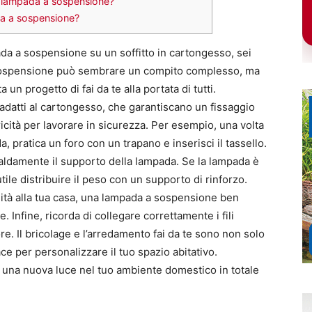
na lampada a sospensione?
ada a sospensione?
da a sospensione su un soffitto in cartongesso, sei
a sospensione può sembrare un compito complesso, ma
un progetto di fai da te alla portata di tutti.
i adatti al cartongesso, che garantiscano un fissaggio
tricità per lavorare in sicurezza. Per esempio, una volta
, pratica un foro con un trapano e inserisci il tassello.
 saldamente il supporto della lampada. Se la lampada è
le distribuire il peso con un supporto di rinforzo.
alità alla tua casa, una lampada a sospensione ben
. Infine, ricorda di collegare correttamente i fili
ore. Il bricolage e l’arredamento fai da te sono non solo
ace per personalizzare il tuo spazio abitativo.
 una nuova luce nel tuo ambiente domestico in totale