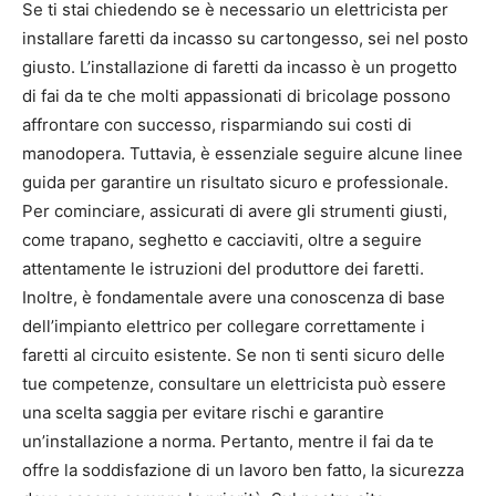
Se ti stai chiedendo se è necessario un elettricista per
installare faretti da incasso su cartongesso, sei nel posto
giusto. L’installazione di faretti da incasso è un progetto
di fai da te che molti appassionati di bricolage possono
affrontare con successo, risparmiando sui costi di
manodopera. Tuttavia, è essenziale seguire alcune linee
guida per garantire un risultato sicuro e professionale.
Per cominciare, assicurati di avere gli strumenti giusti,
come trapano, seghetto e cacciaviti, oltre a seguire
attentamente le istruzioni del produttore dei faretti.
Inoltre, è fondamentale avere una conoscenza di base
dell’impianto elettrico per collegare correttamente i
faretti al circuito esistente. Se non ti senti sicuro delle
tue competenze, consultare un elettricista può essere
una scelta saggia per evitare rischi e garantire
un’installazione a norma. Pertanto, mentre il fai da te
offre la soddisfazione di un lavoro ben fatto, la sicurezza