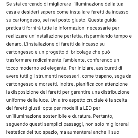
Se stai cercando di migliorare l’illuminazione della tua
casa e desideri sapere come installare faretti da incasso
su cartongesso, sei nel posto giusto. Questa guida
pratica ti fornirà tutte le informazioni necessarie per
realizzare un’installazione perfetta, risparmiando tempo e
denaro. L’installazione di faretti da incasso su
cartongesso è un progetto di bricolage che può
trasformare radicalmente l’ambiente, conferendo un
tocco moderno ed elegante. Per iniziare, assicurati di
avere tutti gli strumenti necessari, come trapano, sega da
cartongesso e morsetti. Inoltre, pianifica con attenzione
la disposizione dei faretti per garantire una distribuzione
uniforme della luce. Un altro aspetto cruciale è la scelta
dei faretti giusti; opta per modelli a LED per
un’illuminazione sostenibile e duratura. Pertanto,
seguendo questi semplici passaggi, non solo migliorerai
l’estetica del tuo spazio, ma aumenterai anche il suo