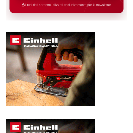
I tuoi dati saranno utilizzati esclusivamente per la newsletter.