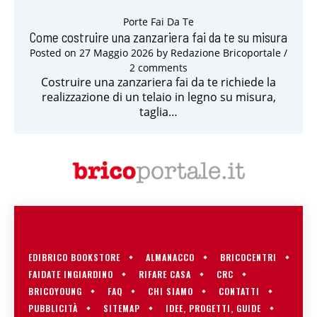
Porte Fai Da Te
Come costruire una zanzariera fai da te su misura
Posted on
27 Maggio 2026
by
Redazione Bricoportale
/
2 comments
Costruire una zanzariera fai da te richiede la
realizzazione di un telaio in legno su misura,
taglia…
EDIBRICO BOOKSTORE
ALMANACCO
BRICOCENTRI
FAIDATE INGIARDINO
RIFARE CASA
CRC
BRICOYOUNG
FAQ
CHI SIAMO
CONTATTI
PUBBLICITÀ
SITEMAP
IDEE, PROGETTI, GUIDE