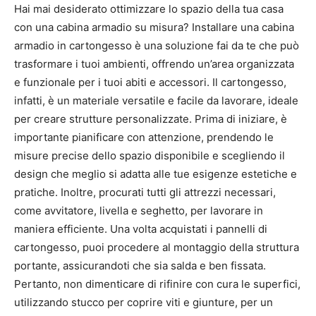
Hai mai desiderato ottimizzare lo spazio della tua casa
con una cabina armadio su misura? Installare una cabina
armadio in cartongesso è una soluzione fai da te che può
trasformare i tuoi ambienti, offrendo un’area organizzata
e funzionale per i tuoi abiti e accessori. Il cartongesso,
infatti, è un materiale versatile e facile da lavorare, ideale
per creare strutture personalizzate. Prima di iniziare, è
importante pianificare con attenzione, prendendo le
misure precise dello spazio disponibile e scegliendo il
design che meglio si adatta alle tue esigenze estetiche e
pratiche. Inoltre, procurati tutti gli attrezzi necessari,
come avvitatore, livella e seghetto, per lavorare in
maniera efficiente. Una volta acquistati i pannelli di
cartongesso, puoi procedere al montaggio della struttura
portante, assicurandoti che sia salda e ben fissata.
Pertanto, non dimenticare di rifinire con cura le superfici,
utilizzando stucco per coprire viti e giunture, per un