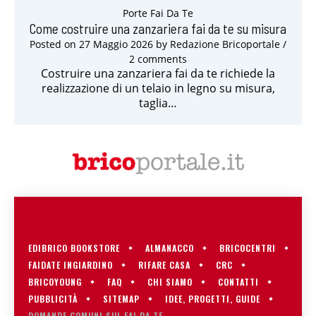
Porte Fai Da Te
Come costruire una zanzariera fai da te su misura
Posted on
27 Maggio 2026
by
Redazione Bricoportale
/
2 comments
Costruire una zanzariera fai da te richiede la
realizzazione di un telaio in legno su misura,
taglia…
EDIBRICO BOOKSTORE
ALMANACCO
BRICOCENTRI
FAIDATE INGIARDINO
RIFARE CASA
CRC
BRICOYOUNG
FAQ
CHI SIAMO
CONTATTI
PUBBLICITÀ
SITEMAP
IDEE, PROGETTI, GUIDE
DOMANDE COMUNI SUL FAI DA TE