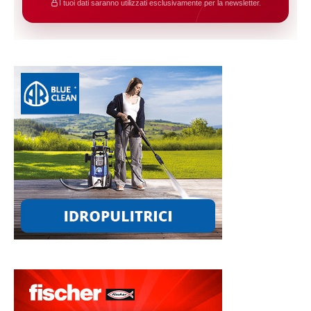
I tuoi dati saranno utilizzati esclusivamente per la newsletter.