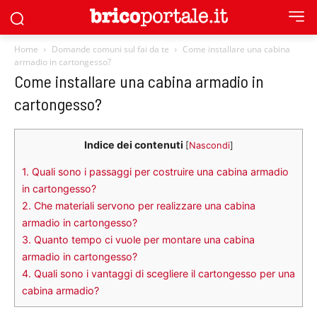
Home
Domande comuni sul fai da te
Come installare una cabina
armadio in cartongesso?
Come installare una cabina armadio in
cartongesso?
Indice dei contenuti
[
Nascondi
]
1.
Quali sono i passaggi per costruire una cabina armadio
in cartongesso?
2.
Che materiali servono per realizzare una cabina
armadio in cartongesso?
3.
Quanto tempo ci vuole per montare una cabina
armadio in cartongesso?
4.
Quali sono i vantaggi di scegliere il cartongesso per una
cabina armadio?