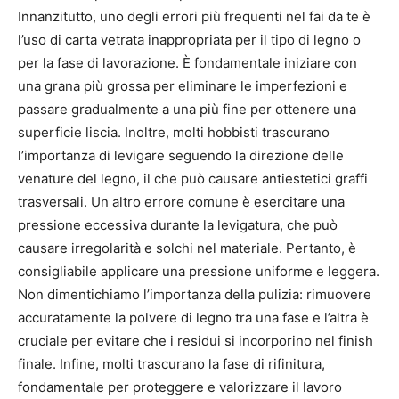
Innanzitutto, uno degli errori più frequenti nel fai da te è
l’uso di carta vetrata inappropriata per il tipo di legno o
per la fase di lavorazione. È fondamentale iniziare con
una grana più grossa per eliminare le imperfezioni e
passare gradualmente a una più fine per ottenere una
superficie liscia. Inoltre, molti hobbisti trascurano
l’importanza di levigare seguendo la direzione delle
venature del legno, il che può causare antiestetici graffi
trasversali. Un altro errore comune è esercitare una
pressione eccessiva durante la levigatura, che può
causare irregolarità e solchi nel materiale. Pertanto, è
consigliabile applicare una pressione uniforme e leggera.
Non dimentichiamo l’importanza della pulizia: rimuovere
accuratamente la polvere di legno tra una fase e l’altra è
cruciale per evitare che i residui si incorporino nel finish
finale. Infine, molti trascurano la fase di rifinitura,
fondamentale per proteggere e valorizzare il lavoro