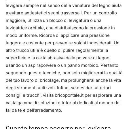
levigare sempre nel senso delle venature del legno aiuta
a evitare antiestetici segni trasversali. Per un controllo
maggiore, utilizza un blocco di levigatura o una
levigatrice orbitale, che distribuiscono la pressione in
modo uniforme. Ricorda di applicare una pressione
leggera e costante per prevenire solchi indesiderati. Un
altro trucco utile è quello di pulire regolarmente la
superficie e la carta abrasiva dalla polvere di legno,
usando un aspirapolvere o un panno morbido. Pertanto,
seguendo queste tecniche, non solo migliorerai la qualità
del tuo lavoro di bricolage, ma prolungherai anche la vita
degli strumenti utilizzati. Infine, se desideri ulteriori
consigli e trucchi, visita bricoportale.it per esplorare una
vasta gamma di soluzioni e tutorial dedicati al mondo del
fai da te e dell’arredamento.
Quanto tempo occorre per levigare