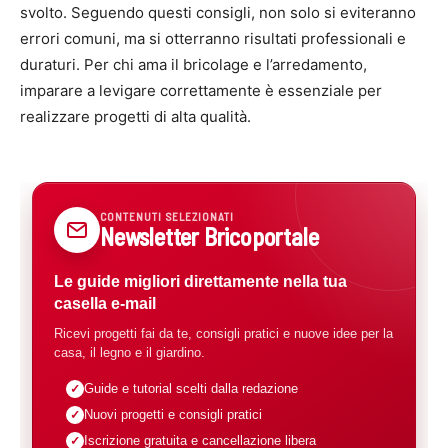
svolto. Seguendo questi consigli, non solo si eviteranno
errori comuni, ma si otterranno risultati professionali e
duraturi. Per chi ama il bricolage e l’arredamento,
imparare a levigare correttamente è essenziale per
realizzare progetti di alta qualità.
CONTENUTI SELEZIONATI
Newsletter Bricoportale
Le guide migliori direttamente nella tua
casella e-mail
Ricevi progetti fai da te, consigli pratici e nuove idee per la
casa, il legno e il giardino.
Guide e tutorial scelti dalla redazione
Nuovi progetti e consigli pratici
Iscrizione gratuita e cancellazione libera