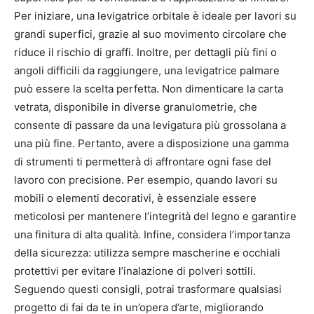
Per iniziare, una levigatrice orbitale è ideale per lavori su
grandi superfici, grazie al suo movimento circolare che
riduce il rischio di graffi. Inoltre, per dettagli più fini o
angoli difficili da raggiungere, una levigatrice palmare
può essere la scelta perfetta. Non dimenticare la carta
vetrata, disponibile in diverse granulometrie, che
consente di passare da una levigatura più grossolana a
una più fine. Pertanto, avere a disposizione una gamma
di strumenti ti permetterà di affrontare ogni fase del
lavoro con precisione. Per esempio, quando lavori su
mobili o elementi decorativi, è essenziale essere
meticolosi per mantenere l’integrità del legno e garantire
una finitura di alta qualità. Infine, considera l’importanza
della sicurezza: utilizza sempre mascherine e occhiali
protettivi per evitare l’inalazione di polveri sottili.
Seguendo questi consigli, potrai trasformare qualsiasi
progetto di fai da te in un’opera d’arte, migliorando