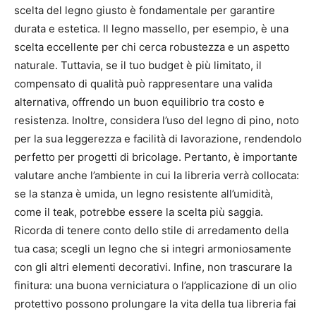
scelta del legno giusto è fondamentale per garantire
durata e estetica. Il legno massello, per esempio, è una
scelta eccellente per chi cerca robustezza e un aspetto
naturale. Tuttavia, se il tuo budget è più limitato, il
compensato di qualità può rappresentare una valida
alternativa, offrendo un buon equilibrio tra costo e
resistenza. Inoltre, considera l’uso del legno di pino, noto
per la sua leggerezza e facilità di lavorazione, rendendolo
perfetto per progetti di bricolage. Pertanto, è importante
valutare anche l’ambiente in cui la libreria verrà collocata:
se la stanza è umida, un legno resistente all’umidità,
come il teak, potrebbe essere la scelta più saggia.
Ricorda di tenere conto dello stile di arredamento della
tua casa; scegli un legno che si integri armoniosamente
con gli altri elementi decorativi. Infine, non trascurare la
finitura: una buona verniciatura o l’applicazione di un olio
protettivo possono prolungare la vita della tua libreria fai