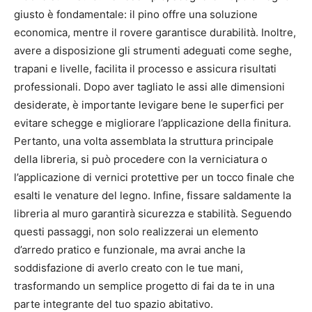
giusto è fondamentale: il pino offre una soluzione
economica, mentre il rovere garantisce durabilità. Inoltre,
avere a disposizione gli strumenti adeguati come seghe,
trapani e livelle, facilita il processo e assicura risultati
professionali. Dopo aver tagliato le assi alle dimensioni
desiderate, è importante levigare bene le superfici per
evitare schegge e migliorare l’applicazione della finitura.
Pertanto, una volta assemblata la struttura principale
della libreria, si può procedere con la verniciatura o
l’applicazione di vernici protettive per un tocco finale che
esalti le venature del legno. Infine, fissare saldamente la
libreria al muro garantirà sicurezza e stabilità. Seguendo
questi passaggi, non solo realizzerai un elemento
d’arredo pratico e funzionale, ma avrai anche la
soddisfazione di averlo creato con le tue mani,
trasformando un semplice progetto di fai da te in una
parte integrante del tuo spazio abitativo.