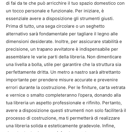
di fai da te che può arricchire il tuo spazio domestico con
un tocco personale e funzionale. Per iniziare, è
essenziale avere a disposizione gli strumenti giusti.
Prima di tutto, una sega circolare o un seghetto
alternativo sarà fondamentale per tagliare il legno alle
dimensioni desiderate. Inoltre, per assicurare stabilità e
precisione, un trapano avvitatore è indispensabile per
assemblare le varie parti della libreria. Non dimenticare
una livella a bolla, utile per garantire che la struttura sia
perfettamente dritta. Un metro a nastro sarà altrettanto
importante per prendere misure accurate e prevenire
errori durante la costruzione. Per le finiture, carta vetrata
e vernice o smalto completeranno l’opera, donando alla
tua libreria un aspetto professionale e rifinito. Pertanto,
avere a disposizione questi strumenti non solo faciliterà il
processo di costruzione, ma ti permetterà di realizzare
una libreria solida e esteticamente gradevole. Infine,