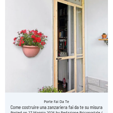
Porte Fai Da Te
Come costruire una zanzariera fai da te su misura
Posted on
27 Maggio 2026
by
Redazione Bricoportale
/