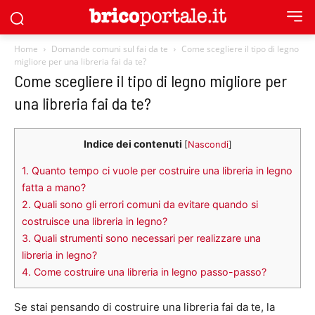
Home
Domande comuni sul fai da te
Come scegliere il tipo di legno
migliore per una libreria fai da te?
Come scegliere il tipo di legno migliore per
una libreria fai da te?
Indice dei contenuti
[
Nascondi
]
1.
Quanto tempo ci vuole per costruire una libreria in legno
fatta a mano?
2.
Quali sono gli errori comuni da evitare quando si
costruisce una libreria in legno?
3.
Quali strumenti sono necessari per realizzare una
libreria in legno?
4.
Come costruire una libreria in legno passo-passo?
Se stai pensando di costruire una libreria fai da te, la