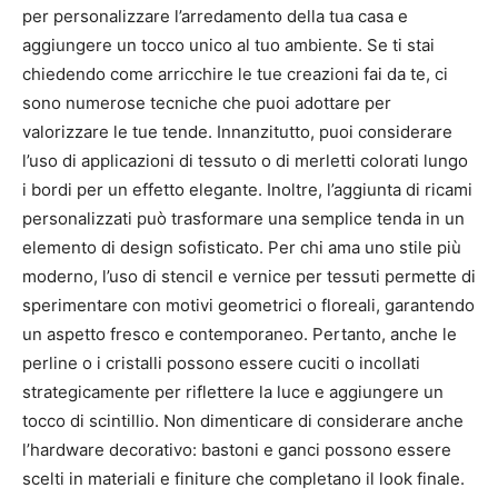
per personalizzare l’arredamento della tua casa e
aggiungere un tocco unico al tuo ambiente. Se ti stai
chiedendo come arricchire le tue creazioni fai da te, ci
sono numerose tecniche che puoi adottare per
valorizzare le tue tende. Innanzitutto, puoi considerare
l’uso di applicazioni di tessuto o di merletti colorati lungo
i bordi per un effetto elegante. Inoltre, l’aggiunta di ricami
personalizzati può trasformare una semplice tenda in un
elemento di design sofisticato. Per chi ama uno stile più
moderno, l’uso di stencil e vernice per tessuti permette di
sperimentare con motivi geometrici o floreali, garantendo
un aspetto fresco e contemporaneo. Pertanto, anche le
perline o i cristalli possono essere cuciti o incollati
strategicamente per riflettere la luce e aggiungere un
tocco di scintillio. Non dimenticare di considerare anche
l’hardware decorativo: bastoni e ganci possono essere
scelti in materiali e finiture che completano il look finale.