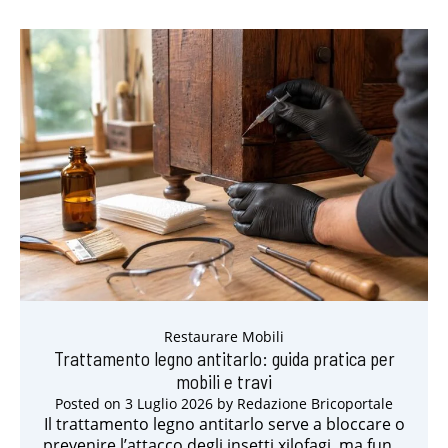
Restaurare Mobili
Trattamento legno antitarlo: guida pratica per
mobili e travi
Posted on
3 Luglio 2026
by
Redazione Bricoportale
Il trattamento legno antitarlo serve a bloccare o
prevenire l’attacco degli insetti xilofagi, ma fun…