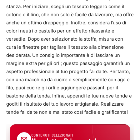
stanza. Per iniziare, scegli un tessuto leggero come il
cotone o il lino, che non solo è facile da lavorare, ma offre
anche un ottimo drappeggio. Inoltre, considera l’uso di
colori neutri o pastello per un effetto rilassante e
versatile. Dopo aver selezionato la stoffa, misura con
cura le finestre per tagliare il tessuto alla dimensione
desiderata. Un consiglio importante è di lasciare un
margine extra per gli orli; questo passaggio garantirà un
aspetto professionale al tuo progetto fai da te. Pertanto,
con una macchina da cucire o semplicemente con ago e
filo, puoi cucire gli orli e aggiungere passanti per il
bastone della tenda. Infine, appendi le tue nuove tende e
goditi il risultato del tuo lavoro artigianale. Realizzare
tende fai da te non è mai stato così facile e gratificante!
CONTENUTI SELEZIONATI