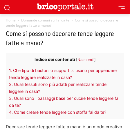
Home
Domande comuni sul fai da te
Come si possono decorare
tende leggere fatte a mano?
Come si possono decorare tende leggere
fatte a mano?
Indice dei contenuti
[
Nascondi
]
1.
Che tipo di bastoni o supporti si usano per appendere
tende leggere realizzate in casa?
2.
Quali tessuti sono più adatti per realizzare tende
leggere in casa?
3.
Quali sono i passaggi base per cucire tende leggere fai
da te?
4.
Come creare tende leggere con stoffa fai da te?
Decorare tende leggere fatte a mano è un modo creativo