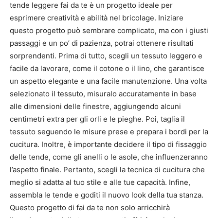
tende leggere fai da te è un progetto ideale per
esprimere creatività e abilità nel bricolage. Iniziare
questo progetto può sembrare complicato, ma con i giusti
passaggi e un po’ di pazienza, potrai ottenere risultati
sorprendenti. Prima di tutto, scegli un tessuto leggero e
facile da lavorare, come il cotone o il lino, che garantisce
un aspetto elegante e una facile manutenzione. Una volta
selezionato il tessuto, misuralo accuratamente in base
alle dimensioni delle finestre, aggiungendo alcuni
centimetri extra per gli orli e le pieghe. Poi, taglia il
tessuto seguendo le misure prese e prepara i bordi per la
cucitura. Inoltre, è importante decidere il tipo di fissaggio
delle tende, come gli anelli o le asole, che influenzeranno
l’aspetto finale. Pertanto, scegli la tecnica di cucitura che
meglio si adatta al tuo stile e alle tue capacità. Infine,
assembla le tende e goditi il nuovo look della tua stanza.
Questo progetto di fai da te non solo arricchirà