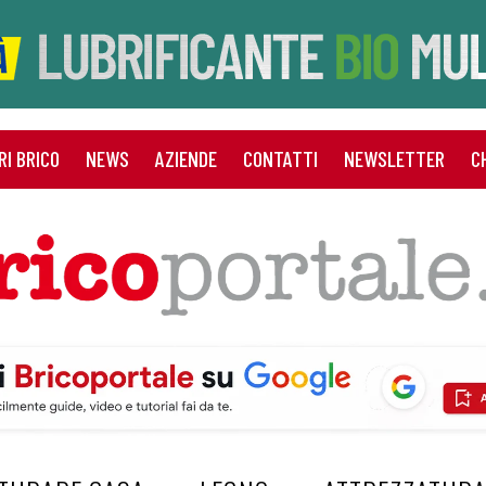
RI BRICO
NEWS
AZIENDE
CONTATTI
NEWSLETTER
C