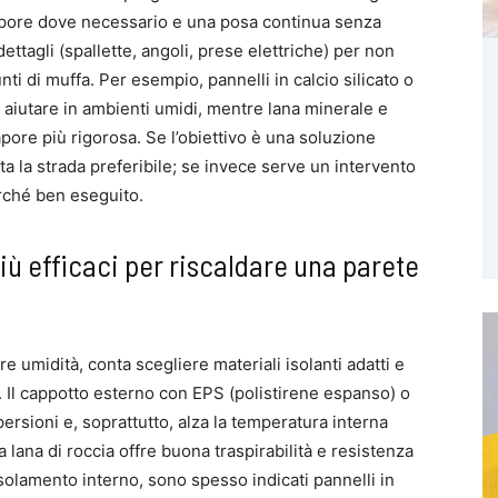
vapore dove necessario e una posa continua senza
ettagli (spallette, angoli, prese elettriche) per non
i di muffa. Per esempio, pannelli in calcio silicato o
 aiutare in ambienti umidi, mentre lana minerale e
ore più rigorosa. Se l’obiettivo è una soluzione
sta la strada preferibile; se invece serve un intervento
urché ben eseguito.
più efficaci per riscaldare una parete
 umidità, conta scegliere materiali isolanti adatti e
. Il cappotto esterno con EPS (polistirene espanso) o
persioni e, soprattutto, alza la temperatura interna
a lana di roccia offre buona traspirabilità e resistenza
 isolamento interno, sono spesso indicati pannelli in