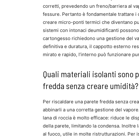
corretti, prevedendo un freno/barriera al 
fessure. Pertanto è fondamentale trattare i d
creare micro-ponti termici che diventano punt
sistemi con intonaci deumidificanti possono
cartongesso richiedono una gestione del vap
definitiva e duratura, il cappotto esterno re
mirato e rapido, l’interno può funzionare p
Quali materiali isolanti sono 
fredda senza creare umidità?
Per riscaldare una parete fredda senza creare
abbinarli a una corretta gestione del vapore
lana di roccia è molto efficace: riduce le dis
della parete, limitando la condensa. Inoltre l
al fuoco, utile in molte ristrutturazioni. Per