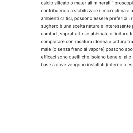
calcio silicato o materiali minerali “igroscop
contribuendo a stabilizzare il microclima e a 
ambienti critici, possono essere preferibili 
sughero è una scelta naturale interessante per
comfort, soprattutto se abbinato a finiture 
completare con rasatura idonea e pittura tras
male (o senza freno al vapore) possono sposta
efficaci sono quelli che isolano bene e, all
base a dove vengono installati (interno o es