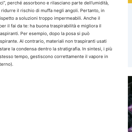
ici”, perché assorbono e rilasciano parte dell’umidità,
ridurre il rischio di muffa negli angoli. Pertanto, in
rispetto a soluzioni troppo impermeabili. Anche il
 il fai da te: ha buona traspirabilità e migliora il
traspiranti. Per esempio, dopo la posa si può
pirante. Al contrario, materiali non traspiranti usati
re la condensa dentro la stratigrafia. In sintesi, i più
o stesso tempo, gestiscono correttamente il vapore in
terno).