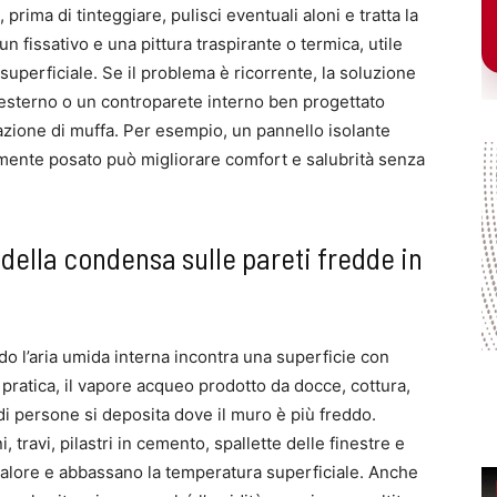
rima di tinteggiare, pulisci eventuali aloni e tratta la
n fissativo e una pittura traspirante o termica, utile
perficiale. Se il problema è ricorrente, la soluzione
o esterno o un controparete interno ben progettato
azione di muffa. Per esempio, un pannello isolante
amente posato può migliorare comfort e salubrità senza
 della condensa sulle pareti fredde in
o l’aria umida interna incontra una superficie con
 pratica, il vapore acqueo prodotto da docce, cottura,
i persone si deposita dove il muro è più freddo.
i, travi, pilastri in cemento, spallette delle finestre e
calore e abbassano la temperatura superficiale. Anche