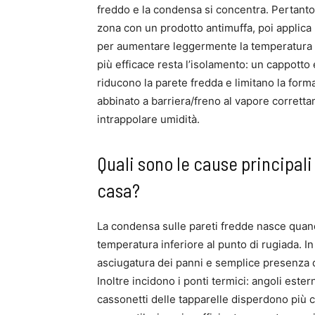
freddo e la condensa si concentra. Pertanto, p
zona con un prodotto antimuffa, poi applica u
per aumentare leggermente la temperatura su
più efficace resta l’isolamento: un cappott
riducono la parete fredda e limitano la form
abbinato a barriera/freno al vapore corrett
intrappolare umidità.
Quali sono le cause principali
casa?
La condensa sulle pareti fredde nasce quand
temperatura inferiore al punto di rugiada. In
asciugatura dei panni e semplice presenza d
Inoltre incidono i ponti termici: angoli estern
cassonetti delle tapparelle disperdono più 