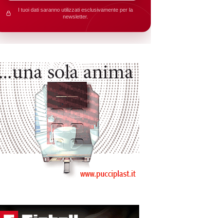
I tuoi dati saranno utilizzati esclusivamente per la
newsletter.