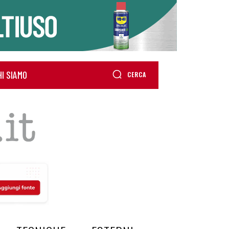
HI SIAMO
CERCA