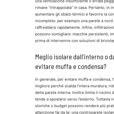
una ventilazione insufficiente o errata peggi
rimane “intrappolata” in casa. Pertanto, in 
aumentare gli sbalzi termici e favorire la c
incompleto: per esempio una parete a nord 
raffreddarsi rapidamente. Infine, infiltrazio
possono somigliare: macchie persistenti, int
prima di intervenire con soluzioni di bricola
Meglio isolare dall’interno o 
evitare muffa e condensa?
In generale, per evitare muffa e condensa, l
migliore perché scalda l’intera muratura, rid
della parete interna. Inoltre limita il rischio
tende a spostarsi verso l’esterno. Tuttavia 
storiche o budget possono rendere più pratic
attenzione fai da te: una controparete isolan