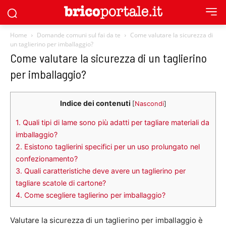
Home
Domande comuni sul fai da te
Come valutare la sicurezza di
un taglierino per imballaggio?
Come valutare la sicurezza di un taglierino
per imballaggio?
Indice dei contenuti
[
Nascondi
]
1.
Quali tipi di lame sono più adatti per tagliare materiali da
imballaggio?
2.
Esistono taglierini specifici per un uso prolungato nel
confezionamento?
3.
Quali caratteristiche deve avere un taglierino per
tagliare scatole di cartone?
4.
Come scegliere taglierino per imballaggio?
Valutare la sicurezza di un taglierino per imballaggio è