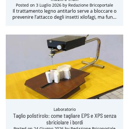
Posted on
3 Luglio 2026
by
Redazione Bricoportale
Il trattamento legno antitarlo serve a bloccare o
prevenire l’attacco degli insetti xilofagi, ma fun…
Laboratorio
Taglio polistirolo: come tagliare EPS e XPS senza
sbriciolare i bordi
Posted on
24 Giugno 2026
by
Redazione Bricoportale