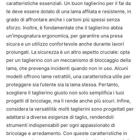
caratteristiche essenziali. Un buon taglierino per il fai da
te deve essere dotato di una lama affilata e resistente, in
grado di affrontare anche i cartoni più spessi senza
sforzo. Inoltre, è fondamentale che il taglierino abbia
un’impugnatura ergonomica, per garantire una presa
sicura e un utilizzo confortevole anche durante lavori
prolungati. La sicurezza è un altro aspetto cruciale: opta
per un taglierino con un meccanismo di bloccaggio della
lama, che prevenga incidenti quando non in uso. Alcuni
modelli offrono lame retrattili, una caratteristica utile per
proteggere sia l’utente sia la lama stessa. Pertanto,
scegliere il taglierino giusto non solo semplifica i tuoi
progetti di bricolage, ma li rende anche più sicuri. Infine,
considera la versatilità: molti taglierini sono progettati per
adattarsi a diverse esigenze di taglio, rendendoli
strumenti indispensabili per ogni appassionato di
bricolage e arredamento. Con queste caratteristiche in