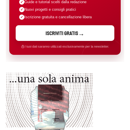
Guide e tutorial scelti dalla redazione
Nuovi progetti e consigli pratici
Iscrizione gratuita e cancellazione libera
ISCRIVITI GRATIS
I tuoi dati saranno utilizzati esclusivamente per la newsletter.