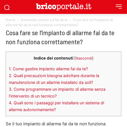
Home
Domande comuni sul fai da te
Cosa fare se l’impianto di
allarme fai da te non funziona correttamente?
Cosa fare se l’impianto di allarme fai da te
non funziona correttamente?
Indice dei contenuti
[
Nascondi
]
1.
Come gestire impianto allarme fai da te?
2.
Quali precauzioni bisogna adottare durante la
manutenzione di un allarme installato da soli?
3.
Come programmare un impianto di allarme senza
l’intervento di un tecnico?
4.
Quali sono i passaggi per installare un sistema di
allarme autonomamente?
Se il tuo impianto di allarme fai da te non funziona