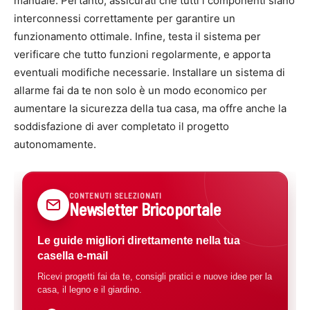
manuale. Pertanto, assicurati che tutti i componenti siano
interconnessi correttamente per garantire un
funzionamento ottimale. Infine, testa il sistema per
verificare che tutto funzioni regolarmente, e apporta
eventuali modifiche necessarie. Installare un sistema di
allarme fai da te non solo è un modo economico per
aumentare la sicurezza della tua casa, ma offre anche la
soddisfazione di aver completato il progetto
autonomamente.
CONTENUTI SELEZIONATI
Newsletter Bricoportale
Le guide migliori direttamente nella tua
casella e-mail
Ricevi progetti fai da te, consigli pratici e nuove idee per la
casa, il legno e il giardino.