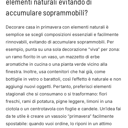
elementi naturali evitando di
accumulare soprammobili?
Decorare casa in primavera con elementi naturali è
semplice se scegli composizioni essenziali e facilmente
rinnovabili, evitando di accumulare soprammobili. Per
esempio, punta su una sola decorazione “viva” per zona:
un ramo fiorito in un vaso, un mazzetto di erbe
aromatiche in cucina o una pianta verde vicino alla
finestra. Inoltre, usa contenitori che hai già, come
bottiglie in vetro o barattoli, così l’effetto è naturale e non
aggiungi nuovi oggetti. Pertanto, preferisci elementi
stagionali che si consumano o si trasformano: fiori
freschi, rami di potatura, pigne leggere, limoni in una
ciotola o un centrotavola con foglie e candele. Un’idea fai
da te utile è creare un vassoio “primavera” facilmente
spostabile: quando vuoi ordine, lo riponi in un attimo