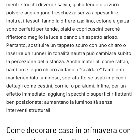
mentre tocchi di verde salvia, giallo tenue o azzurro
polvere aggiungono freschezza senza appesantire.
Inoltre, i tessuti fanno la differenza: lino, cotone e garza
sono perfetti per tende, plaid e copricuscini perché
riflettono meglio la luce e danno un aspetto arioso.
Pertanto, sostituire un tappeto scuro con uno chiaro o
inserire un runner in tonalità neutra può cambiare subito
la percezione della stanza. Anche materiali come rattan,
bamboo e legno chiaro aiutano a “scaldare” l’ambiente
mantenendolo luminoso, soprattutto se usati in piccoli
dettagli come cestini, cornici o paralumi. Infine, per un
effetto immediato, aggiungi specchi o superfici riflettenti
ben posizionate: aumentano la luminosità senza
interventi strutturali.
Come decorare casa in primavera con