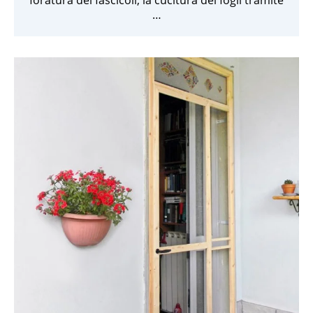
foratura dei fascicoli, la cucitura dei fogli tramite
…