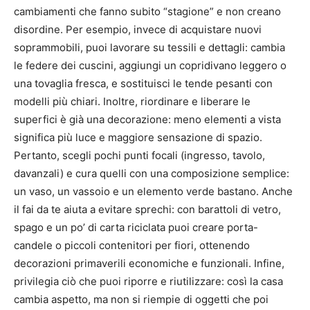
cambiamenti che fanno subito “stagione” e non creano
disordine. Per esempio, invece di acquistare nuovi
soprammobili, puoi lavorare su tessili e dettagli: cambia
le federe dei cuscini, aggiungi un copridivano leggero o
una tovaglia fresca, e sostituisci le tende pesanti con
modelli più chiari. Inoltre, riordinare e liberare le
superfici è già una decorazione: meno elementi a vista
significa più luce e maggiore sensazione di spazio.
Pertanto, scegli pochi punti focali (ingresso, tavolo,
davanzali) e cura quelli con una composizione semplice:
un vaso, un vassoio e un elemento verde bastano. Anche
il fai da te aiuta a evitare sprechi: con barattoli di vetro,
spago e un po’ di carta riciclata puoi creare porta-
candele o piccoli contenitori per fiori, ottenendo
decorazioni primaverili economiche e funzionali. Infine,
privilegia ciò che puoi riporre e riutilizzare: così la casa
cambia aspetto, ma non si riempie di oggetti che poi