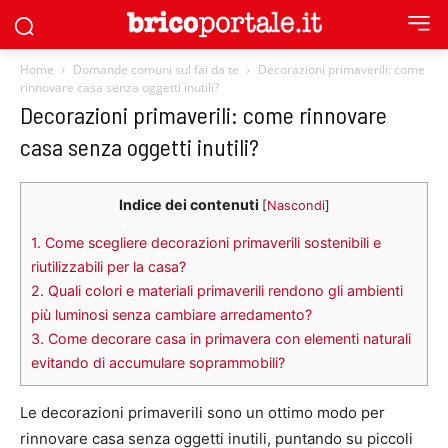
Home
Domande comuni sul fai da te
Decorazioni primaverili: come
rinnovare casa senza oggetti inutili?
Decorazioni primaverili: come rinnovare
casa senza oggetti inutili?
Indice dei contenuti
[
Nascondi
]
1.
Come scegliere decorazioni primaverili sostenibili e
riutilizzabili per la casa?
2.
Quali colori e materiali primaverili rendono gli ambienti
più luminosi senza cambiare arredamento?
3.
Come decorare casa in primavera con elementi naturali
evitando di accumulare soprammobili?
Le decorazioni primaverili sono un ottimo modo per
rinnovare casa senza oggetti inutili, puntando su piccoli