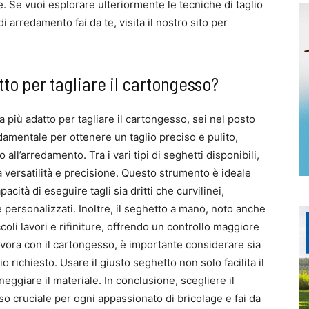
e. Se vuoi esplorare ulteriormente le tecniche di taglio
di arredamento fai da te, visita il nostro sito per
tto per tagliare il cartongesso?
 più adatto per tagliare il cartongesso, sei nel posto
damentale per ottenere un taglio preciso e pulito,
 all’arredamento. Tra i vari tipi di seghetti disponibili,
ua versatilità e precisione. Questo strumento è ideale
acità di eseguire tagli sia dritti che curvilinei,
e personalizzati. Inoltre, il seghetto a mano, noto anche
oli lavori e rifiniture, offrendo un controllo maggiore
lavora con il cartongesso, è importante considerare sia
io richiesto. Usare il giusto seghetto non solo facilita il
neggiare il materiale. In conclusione, scegliere il
o cruciale per ogni appassionato di bricolage e fai da