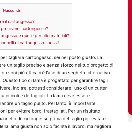
i
[
Nascondi
]
re il cartongesso?
 precisi nel cartongesso?
ongesso e quelle per altri materiali?
pannelli di cartongesso spessi?
per tagliare cartongesso, sei nel posto giusto. La
ere un taglio preciso e senza sforzo nel tuo progetto di
 opzioni più efficaci è l’uso di un seghetto alternativo
. Questo tipo di lama è progettato per garantire tagli
vere. Inoltre, potresti considerare l’uso di un cutter
iù piccoli e dettagliati. La lama deve essere
rantire un taglio pulito. Pertanto, è importante
 per evitare bordi frastagliati. Per un risultato
 pannello di cartongesso prima del taglio per evitare
della lama giusta non solo facilita il lavoro, ma migliora