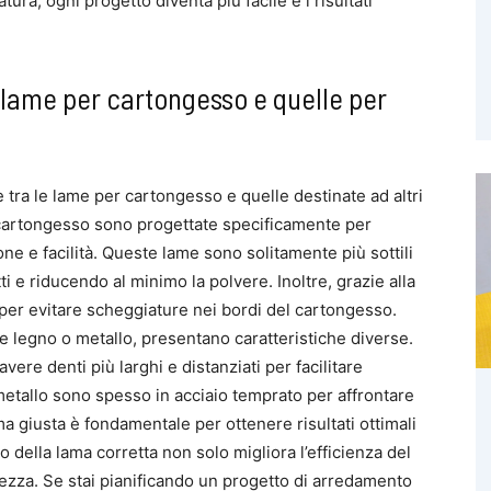
ura, ogni progetto diventa più facile e i risultati
e lame per cartongesso e quelle per
e tra le lame per cartongesso e quelle destinate ad altri
r cartongesso sono progettate specificamente per
ne e facilità. Queste lame sono solitamente più sottili
ti e riducendo al minimo la polvere. Inoltre, grazie alla
 per evitare scheggiature nei bordi del cartongesso.
ome legno o metallo, presentano caratteristiche diverse.
ere denti più larghi e distanziati per facilitare
 metallo sono spesso in acciaio temprato per affrontare
ma giusta è fondamentale per ottenere risultati ottimali
so della lama corretta non solo migliora l’efficienza del
ezza. Se stai pianificando un progetto di arredamento