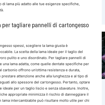
o di lama più adatto alle tue esigenze specifiche,
tà.
 per tagliare pannelli di cartongesso
ongesso spessi, scegliere la lama giusta è
abile. La scelta della lama ideale per il taglio del
oro pulito e uno disordinato. Per tagliare pannelli di
re una lama adatta, come quelle dentate specifiche per
 al carbonio offrono un’ottima resistenza e durata,
e prestare attenzione anche alla lunghezza e al tipo di
eguati allo spessore del cartongesso. Pertanto, optare
 ideale per un taglio liscio e senza sbavature. Inoltre,
niche appropriate minimizza il rischio di danneggiare il
lama intercambiabile può risultare molto utile per chi