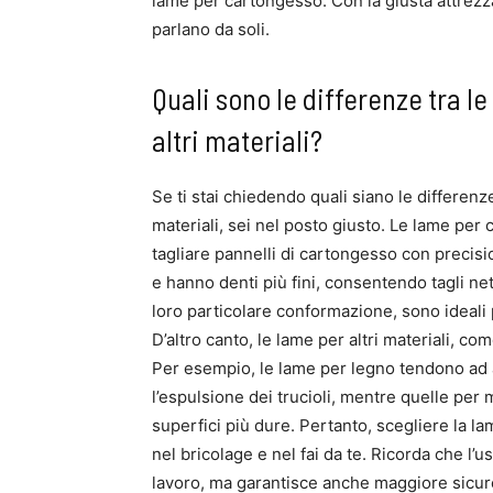
lame per cartongesso. Con la giusta attrezzat
parlano da soli.
Quali sono le differenze tra l
altri materiali?
Se ti stai chiedendo quali siano le differenz
materiali, sei nel posto giusto. Le lame pe
tagliare pannelli di cartongesso con precisio
e hanno denti più fini, consentendo tagli net
loro particolare conformazione, sono ideali
D’altro canto, le lame per altri materiali, c
Per esempio, le lame per legno tendono ad av
l’espulsione dei trucioli, mentre quelle per
superfici più dure. Pertanto, scegliere la la
nel bricolage e nel fai da te. Ricorda che l’u
lavoro, ma garantisce anche maggiore sicur