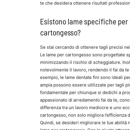
te che desidera ottenere risultati profession
Esistono lame specifiche per o
cartongesso?
Se stai cercando di ottenere tagli precisi ne
Le lame per cartongesso sono progettate spec
minimizzando il rischio di scheggiature. Inolt
notevolmente il lavoro, rendendo il fai da 
esempio, le lame dentate fini sono ideali per
ampia possono essere utilizzate per tagli più
fondamentale per chiunque si dedichi a proget
appassionato di arredamento fai da te, conos
differenza tra un lavoro mediocre e uno eccel
cartongesso, non solo migliora l’efficienza d
Quindi, se desideri migliorare le tue abilità ne