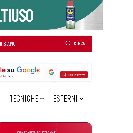
HI SIAMO
CERCA
A
TECNICHE
ESTERNI
CONTENUTI SELEZIONATI