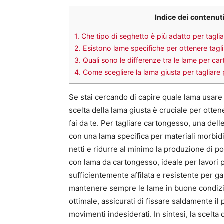
Indice dei contenut
1.
Che tipo di seghetto è più adatto per taglia
2.
Esistono lame specifiche per ottenere tagli
3.
Quali sono le differenze tra le lame per cart
4.
Come scegliere la lama giusta per tagliare 
Se stai cercando di capire quale lama usare 
scelta della lama giusta è cruciale per otten
fai da te. Per tagliare cartongesso, una delle
con una lama specifica per materiali morbidi
netti e ridurre al minimo la produzione di pol
con lama da cartongesso, ideale per lavori p
sufficientemente affilata e resistente per ga
mantenere sempre le lame in buone condizioni
ottimale, assicurati di fissare saldamente il
movimenti indesiderati. In sintesi, la scelta 