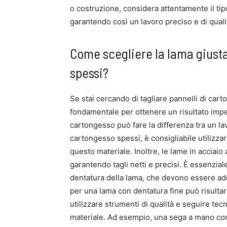
o costruzione, considera attentamente il tip
garantendo così un lavoro preciso e di quali
Come scegliere la lama giusta
spessi?
Se stai cercando di tagliare pannelli di cart
fondamentale per ottenere un risultato impecc
cartongesso può fare la differenza tra un lav
cartongesso spessi, è consigliabile utilizza
questo materiale. Inoltre, le lame in acciaio
garantendo tagli netti e precisi. È essenzial
dentatura della lama, che devono essere ad
per una lama con dentatura fine può risultare
utilizzare strumenti di qualità e seguire tec
materiale. Ad esempio, una sega a mano con 