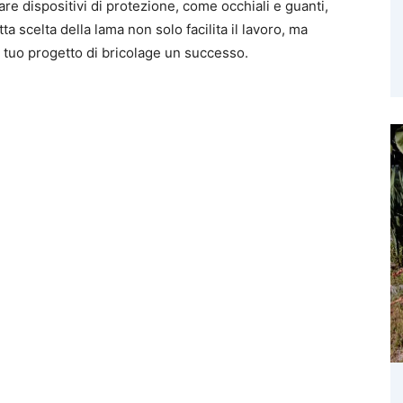
sare dispositivi di protezione, come occhiali e guanti,
tta scelta della lama non solo facilita il lavoro, ma
il tuo progetto di bricolage un successo.