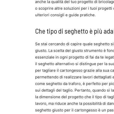
anche la qualità del tuo progetto di bricolag
o scoprire altre soluzioni per i tuoi progetti 
ulteriori consigli e guide pratiche.
Che tipo di seghetto è più ada
Se stai cercando di capire quale seghetto sia
giusto. La scelta del giusto strumento è fon
essenziale in ogni progetto di fai da te legato
il seghetto alternativo si distingue per la s
per tagliare il cartongesso grazie alla sua cap
permettendo di realizzare lavori dettagliati 
come seghetto da traforo, è perfetto per picc
sui dettagli del taglio. Pertanto, quando si 
la dimensione del progetto che il tipo di tagl
lavoro, ma riduce anche la possibilità di dan
seghetto giusto per il cartongesso è un pass