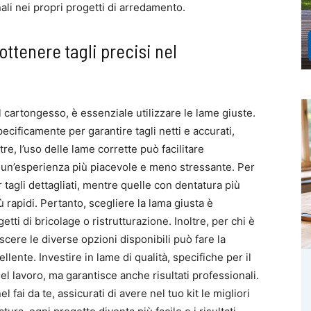
ali nei propri progetti di arredamento.
ttenere tagli precisi nel
l cartongesso, è essenziale utilizzare le lame giuste.
ificamente per garantire tagli netti e accurati,
re, l’uso delle lame corrette può facilitare
te un’esperienza più piacevole e meno stressante. Per
 tagli dettagliati, mentre quelle con dentatura più
 rapidi. Pertanto, scegliere la lama giusta è
ti di bricolage o ristrutturazione. Inoltre, per chi è
cere le diverse opzioni disponibili può fare la
lente. Investire in lame di qualità, specifiche per il
el lavoro, ma garantisce anche risultati professionali.
l fai da te, assicurati di avere nel tuo kit le migliori