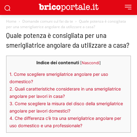
Home
Domande comuni sul fai da te
Quale potenza è consigliata
per una smerigliatrice angolare da utilizzare a casa?
Quale potenza è consigliata per una
smerigliatrice angolare da utilizzare a casa?
Indice dei contenuti
[
Nascondi
]
1.
Come scegliere smerigliatrice angolare per uso
domestico?
2.
Quali caratteristiche considerare in una smerigliatrice
angolare per lavori in casa?
3.
Come scegliere la misura del disco della smerigliatrice
angolare per lavori domestici?
4.
Che differenza c’è tra una smerigliatrice angolare per
uso domestico e una professionale?