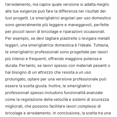
l’arredamento, ma capire quale versione si adatta meglio
alle tue esigenze può fare la differenza nei risultati dei
tuoi progetti. Le smerigliatrici angolari per uso domestico
sono generalmente più leggere e maneggevoli, perfette
per piccoli lavori di bricolage e riparazioni occasionali.
Per esempio, se devi tagliare piastrelle o levigare metalli
leggeri, una smerigliatrice domestica è l’ideale. Tuttavia,
le smerigliatrici professionali sono progettate per lavori
più intensi e frequenti, offrendo maggiore potenza e
durata. Pertanto, se lavori spesso con materiali pesanti o
hai bisogno di un attrezzo che resista a un uso
prolungato, optare per una versione professionale può
essere la scelta giusta. Inoltre, le smerigliatrici
professionali spesso includono funzionalità avanzate
come la regolazione della velocità e sistemi di sicurezza
migliorati, che possono facilitare lavori complessi di
bricolage e arredamento. In conclusione, la scelta tra una