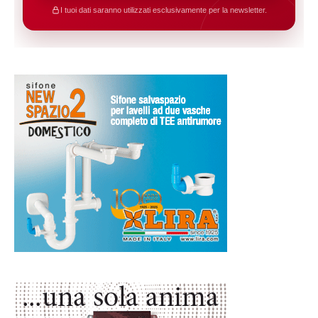
I tuoi dati saranno utilizzati esclusivamente per la newsletter.