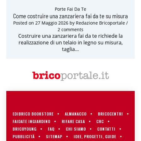
Porte Fai Da Te
Come costruire una zanzariera fai da te su misura
Posted on
27 Maggio 2026
by
Redazione Bricoportale
/
2 comments
Costruire una zanzariera fai da te richiede la
realizzazione di un telaio in legno su misura,
taglia…
EDIBRICO BOOKSTORE
ALMANACCO
BRICOCENTRI
FAIDATE INGIARDINO
RIFARE CASA
CRC
BRICOYOUNG
FAQ
CHI SIAMO
CONTATTI
PUBBLICITÀ
SITEMAP
IDEE, PROGETTI, GUIDE