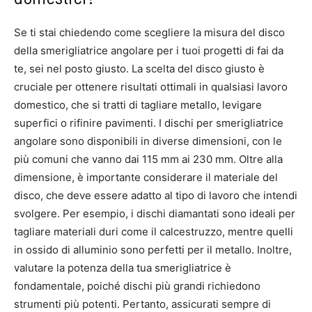
Se ti stai chiedendo come scegliere la misura del disco
della smerigliatrice angolare per i tuoi progetti di fai da
te, sei nel posto giusto. La scelta del disco giusto è
cruciale per ottenere risultati ottimali in qualsiasi lavoro
domestico, che si tratti di tagliare metallo, levigare
superfici o rifinire pavimenti. I dischi per smerigliatrice
angolare sono disponibili in diverse dimensioni, con le
più comuni che vanno dai 115 mm ai 230 mm. Oltre alla
dimensione, è importante considerare il materiale del
disco, che deve essere adatto al tipo di lavoro che intendi
svolgere. Per esempio, i dischi diamantati sono ideali per
tagliare materiali duri come il calcestruzzo, mentre quelli
in ossido di alluminio sono perfetti per il metallo. Inoltre,
valutare la potenza della tua smerigliatrice è
fondamentale, poiché dischi più grandi richiedono
strumenti più potenti. Pertanto, assicurati sempre di