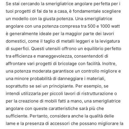
Se stai cercando la smerigliatrice angolare perfetta per i
tuoi progetti di fai da te a casa, è fondamentale scegliere
un modello con la giusta potenza. Una smerigliatrice
angolare con una potenza compresa tra 500 e 1000 watt
è generalmente ideale per la maggior parte dei lavori
domestici, come il taglio di metalli leggeri e la levigatura
di superfici. Questi utensili offrono un equilibrio perfetto
tra efficienza e maneggevolezza, consentendoti di
affrontare vari progetti di bricolage con facilità. Inoltre,
una potenza moderata garantisce un controllo migliore e
una minore probabilità di danneggiare i materiali,
soprattutto se sei un principiante. Per esempio, se
intendi utilizzarla per piccoli lavori di ristrutturazione o
per la creazione di mobili fatti a mano, una smerigliatrice
angolare con queste caratteristiche sarà più che
sufficiente. Pertanto, considera anche la qualità delle
lame e la presenza di accessori che possano migliorare la