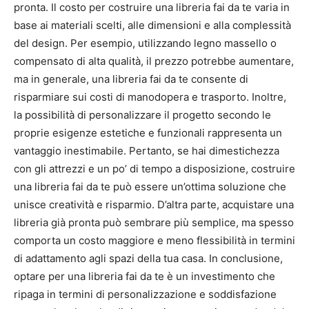
pronta. Il costo per costruire una libreria fai da te varia in
base ai materiali scelti, alle dimensioni e alla complessità
del design. Per esempio, utilizzando legno massello o
compensato di alta qualità, il prezzo potrebbe aumentare,
ma in generale, una libreria fai da te consente di
risparmiare sui costi di manodopera e trasporto. Inoltre,
la possibilità di personalizzare il progetto secondo le
proprie esigenze estetiche e funzionali rappresenta un
vantaggio inestimabile. Pertanto, se hai dimestichezza
con gli attrezzi e un po’ di tempo a disposizione, costruire
una libreria fai da te può essere un’ottima soluzione che
unisce creatività e risparmio. D’altra parte, acquistare una
libreria già pronta può sembrare più semplice, ma spesso
comporta un costo maggiore e meno flessibilità in termini
di adattamento agli spazi della tua casa. In conclusione,
optare per una libreria fai da te è un investimento che
ripaga in termini di personalizzazione e soddisfazione