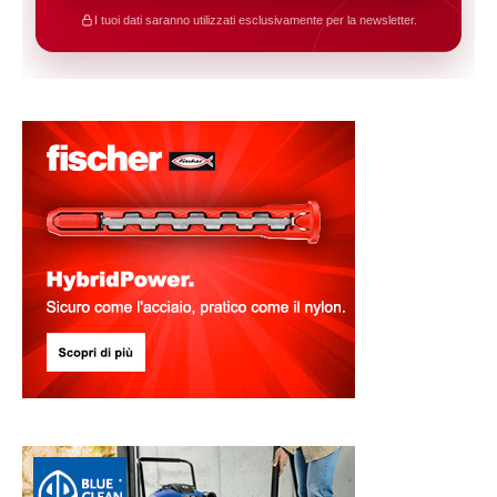
I tuoi dati saranno utilizzati esclusivamente per la newsletter.