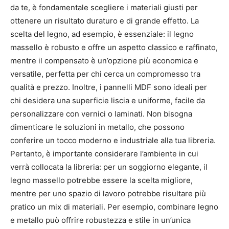
da te, è fondamentale scegliere i materiali giusti per
ottenere un risultato duraturo e di grande effetto. La
scelta del legno, ad esempio, è essenziale: il legno
massello è robusto e offre un aspetto classico e raffinato,
mentre il compensato è un’opzione più economica e
versatile, perfetta per chi cerca un compromesso tra
qualità e prezzo. Inoltre, i pannelli MDF sono ideali per
chi desidera una superficie liscia e uniforme, facile da
personalizzare con vernici o laminati. Non bisogna
dimenticare le soluzioni in metallo, che possono
conferire un tocco moderno e industriale alla tua libreria.
Pertanto, è importante considerare l’ambiente in cui
verrà collocata la libreria: per un soggiorno elegante, il
legno massello potrebbe essere la scelta migliore,
mentre per uno spazio di lavoro potrebbe risultare più
pratico un mix di materiali. Per esempio, combinare legno
e metallo può offrire robustezza e stile in un’unica