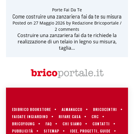
Porte Fai Da Te
Come costruire una zanzariera fai da te su misura
Posted on
27 Maggio 2026
by
Redazione Bricoportale
/
2 comments
Costruire una zanzariera fai da te richiede la
realizzazione di un telaio in legno su misura,
taglia…
EDIBRICO BOOKSTORE
ALMANACCO
BRICOCENTRI
FAIDATE INGIARDINO
RIFARE CASA
CRC
BRICOYOUNG
FAQ
CHI SIAMO
CONTATTI
PUBBLICITÀ
SITEMAP
IDEE, PROGETTI, GUIDE