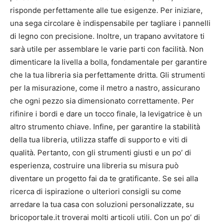
risponde perfettamente alle tue esigenze. Per iniziare,
una sega circolare è indispensabile per tagliare i pannelli
di legno con precisione. Inoltre, un trapano avvitatore ti
sarà utile per assemblare le varie parti con facilità. Non
dimenticare la livella a bolla, fondamentale per garantire
che la tua libreria sia perfettamente dritta. Gli strumenti
per la misurazione, come il metro a nastro, assicurano
che ogni pezzo sia dimensionato correttamente. Per
rifinire i bordi e dare un tocco finale, la levigatrice è un
altro strumento chiave. Infine, per garantire la stabilità
della tua libreria, utilizza staffe di supporto e viti di
qualità. Pertanto, con gli strumenti giusti e un po’ di
esperienza, costruire una libreria su misura può
diventare un progetto fai da te gratificante. Se sei alla
ricerca di ispirazione o ulteriori consigli su come
arredare la tua casa con soluzioni personalizzate, su
bricoportale.it troverai molti articoli utili. Con un po’ di