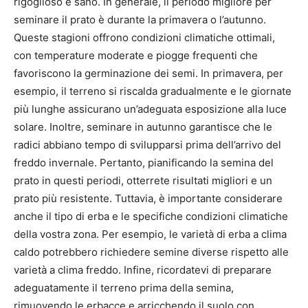
rigoglioso e sano. In generale, il periodo migliore per
seminare il prato è durante la primavera o l’autunno.
Queste stagioni offrono condizioni climatiche ottimali,
con temperature moderate e piogge frequenti che
favoriscono la germinazione dei semi. In primavera, per
esempio, il terreno si riscalda gradualmente e le giornate
più lunghe assicurano un’adeguata esposizione alla luce
solare. Inoltre, seminare in autunno garantisce che le
radici abbiano tempo di svilupparsi prima dell’arrivo del
freddo invernale. Pertanto, pianificando la semina del
prato in questi periodi, otterrete risultati migliori e un
prato più resistente. Tuttavia, è importante considerare
anche il tipo di erba e le specifiche condizioni climatiche
della vostra zona. Per esempio, le varietà di erba a clima
caldo potrebbero richiedere semine diverse rispetto alle
varietà a clima freddo. Infine, ricordatevi di preparare
adeguatamente il terreno prima della semina,
rimuovendo le erbacce e arricchendo il suolo con