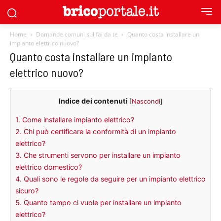
Home
Domande comuni sul fai da te
Quanto costa installare un
impianto elettrico nuovo?
Quanto costa installare un impianto
elettrico nuovo?
Indice dei contenuti
[
Nascondi
]
1.
Come installare impianto elettrico?
2.
Chi può certificare la conformità di un impianto
elettrico?
3.
Che strumenti servono per installare un impianto
elettrico domestico?
4.
Quali sono le regole da seguire per un impianto elettrico
sicuro?
5.
Quanto tempo ci vuole per installare un impianto
elettrico?