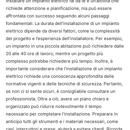
Installare un impianto elettrico fai da te è un’attività che
richiede attenzione e pianificazione, ma può essere
affrontata con successo seguendo alcuni passaggi
fondamentali. La durata dell’installazione di un impianto
elettrico dipende da diversi fattori, come la complessità
del progetto e l’esperienza dell’installatore. Per esempio,
un impianto in una piccola abitazione può richiedere dalle
20 alle 40 ore di lavoro, mentre un progetto più
complesso potrebbe richiedere più tempo. Inoltre, è
importante considerare che l’installazione di un impianto
elettrico richiede una conoscenza approfondita delle
normative vigenti e delle tecniche di sicurezza. Pertanto,
se non ci si sente sicuri, è consigliabile consultare un
professionista. Oltre a ciò, avere un piano chiaro e
organizzato può ridurre notevolmente il tempo
necessario per completare l’installazione. Preparare in
anticipo tutti gli strumenti e i materiali necessari, come
cavi, interruttori e prese, aiuterà a evitare ritardi. Ricorda