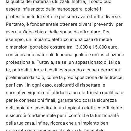
la qualità dei materiali utilizzati. Inoltre, il costo può
essere influenzato dalla manodopera, poiché i
professionisti del settore possono avere tariffe diverse.
Pertanto, è fondamentale ottenere diversi preventivi per
avere un’idea chiara delle spese da affrontare. Per
esempio, un impianto elettrico in una casa di medie
dimensioni potrebbe costare tra i 3.000 e i 5.000 euro,
considerando materiali di buona qualità e un’installazione
professionale. Tuttavia, se sei un appassionato di fai da
te, potresti ridurre i costi eseguendo alcune operazioni
preliminari da solo, come la predisposizione delle tracce
per i cavi. In ogni caso, assicurati di rispettare le
normative vigenti e di affidarti a un elettricista qualificato
per le connessioni finali, garantendo così la sicurezza
dell’impianto. Investire in un impianto elettrico efficiente
e sicuro è fondamentale per il comfort e la funzionalità
della tua casa. Infine, ricorda che un impianto ben
realizzato può aumentare il valore dell’immobile,