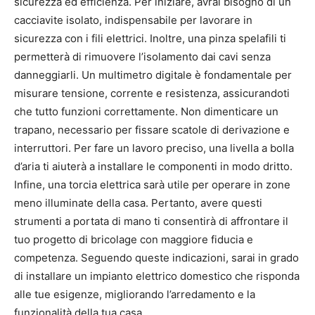
sicurezza ed efficienza. Per iniziare, avrai bisogno di un
cacciavite isolato, indispensabile per lavorare in
sicurezza con i fili elettrici. Inoltre, una pinza spelafili ti
permetterà di rimuovere l’isolamento dai cavi senza
danneggiarli. Un multimetro digitale è fondamentale per
misurare tensione, corrente e resistenza, assicurandoti
che tutto funzioni correttamente. Non dimenticare un
trapano, necessario per fissare scatole di derivazione e
interruttori. Per fare un lavoro preciso, una livella a bolla
d’aria ti aiuterà a installare le componenti in modo dritto.
Infine, una torcia elettrica sarà utile per operare in zone
meno illuminate della casa. Pertanto, avere questi
strumenti a portata di mano ti consentirà di affrontare il
tuo progetto di bricolage con maggiore fiducia e
competenza. Seguendo queste indicazioni, sarai in grado
di installare un impianto elettrico domestico che risponda
alle tue esigenze, migliorando l’arredamento e la
funzionalità della tua casa.