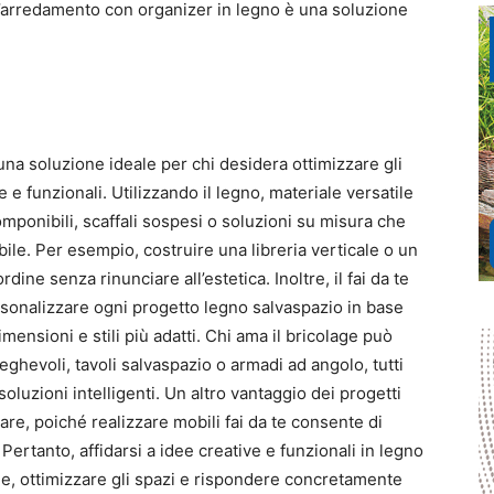
all’arredamento con organizer in legno è una soluzione
na soluzione ideale per chi desidera ottimizzare gli
 e funzionali. Utilizzando il legno, materiale versatile
omponibili, scaffali sospesi o soluzioni su misura che
ile. Per esempio, costruire una libreria verticale o un
dine senza rinunciare all’estetica. Inoltre, il fai da te
sonalizzare ogni progetto legno salvaspazio in base
mensioni e stili più adatti. Chi ama il bricolage può
eghevoli, tavoli salvaspazio o armadi ad angolo, tutti
soluzioni intelligenti. Un altro vantaggio dei progetti
iare, poiché realizzare mobili fai da te consente di
i. Pertanto, affidarsi a idee creative e funzionali in legno
le, ottimizzare gli spazi e rispondere concretamente