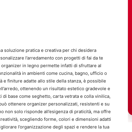
a soluzione pratica e creativa per chi desidera
rsonalizzare l’arredamento con progetti di fai da te
organizer in legno permette infatti di sfruttare al
zionalità in ambienti come cucina, bagno, ufficio o
 e finiture adatte allo stile della stanza, è possibile
ll’arredo, ottenendo un risultato estetico gradevole e
 di base come seghetto, carta vetrata e colla vinilica,
può ottenere organizer personalizzati, resistenti e su
o non solo risponde all’esigenza di praticità, ma offre
creatività, scegliendo forme, colori e dimensioni adatti
gliorare l’organizzazione degli spazi e rendere la tua