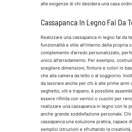
alle esigenze di chi desidera una casa ordin
Cassapanca In Legno Fai Da T
Realizzare una cassapanca in legno fai da t
funzionalità e stile all’interno della propria
complemento d’arredo personalizzato, perfe
unico all’arredamento. Per esempio, costr
scegliere dimensioni, finiture e colori in ba
che alla camera da letto o al soggiorno. Inolt
da lavorare anche per chi è alle prime armi c
seghetto, viti e trapano, è possibile assem
essere rifinita con vernici o cuscini per re
realizzare una cassapanca in legno con le p
anche grande soddisfazione personale. Chi c
cassapanca una soluzione pratica, capace di
semplici istruzioni e sfruttando la creativit