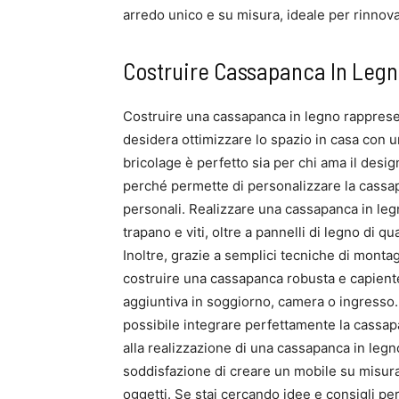
arredo unico e su misura, ideale per rinnovar
Costruire Cassapanca In Leg
Costruire una cassapanca in legno rappresen
desidera ottimizzare lo spazio in casa con u
bricolage è perfetto sia per chi ama il desig
perché permette di personalizzare la cassap
personali. Realizzare una cassapanca in le
trapano e viti, oltre a pannelli di legno di 
Inoltre, grazie a semplici tecniche di montag
costruire una cassapanca robusta e capiente
aggiuntiva in soggiorno, camera o ingresso. 
possibile integrare perfettamente la cassapa
alla realizzazione di una cassapanca in legn
soddisfazione di creare un mobile su misura,
oggetti. Se stai cercando idee e consigli pe