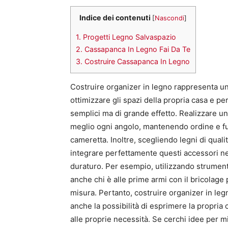
Indice dei contenuti
[
Nascondi
]
1.
Progetti Legno Salvaspazio
2.
Cassapanca In Legno Fai Da Te
3.
Costruire Cassapanca In Legno
Costruire organizer in legno rappresenta un
ottimizzare gli spazi della propria casa e pe
semplici ma di grande effetto. Realizzare un 
meglio ogni angolo, mantenendo ordine e fun
cameretta. Inoltre, scegliendo legni di qualità
integrare perfettamente questi accessori ne
duraturo. Per esempio, utilizzando strumenti
anche chi è alle prime armi con il bricolage 
misura. Pertanto, costruire organizer in legn
anche la possibilità di esprimere la propria 
alle proprie necessità. Se cerchi idee per mi