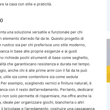
e la casa con stile e praticità.
no
ta una soluzione versatile e funzionale per chi
n elemento d’arredo fai da te. Questo progetto di
n rustico sia per chi preferisce uno stile moderno,
anca in base alle proprie esigenze e ai gusti
gno richiede pochi strumenti di base come seghetto,
qualità che garantiscano resistenza e durata nel tempo.
gio, anche chi è alle prime armi con il fai da te può
, utile sia come contenitore sia come seduta
Per esempio, scegliendo vernici e finiture naturali, è
nca con il resto dell’arredamento. Pertanto, dedicarsi
o non solo permette di risparmiare, ma offre anche la
 ideale per organizzare giochi, biancheria o altri
r il bricolage e l’arredamento, costruire una cassapanca