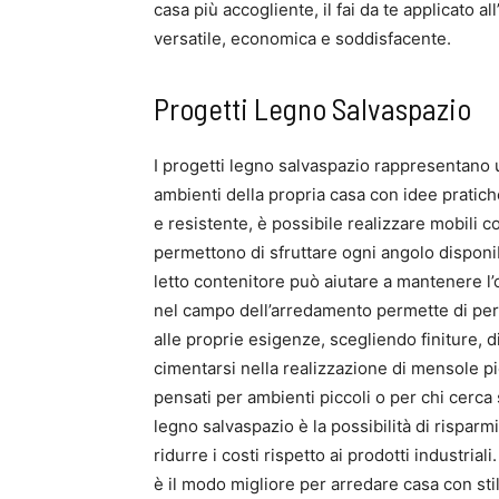
casa più accogliente, il fai da te applicato 
versatile, economica e soddisfacente.
Progetti Legno Salvaspazio
I progetti legno salvaspazio rappresentano u
ambienti della propria casa con idee pratiche
e resistente, è possibile realizzare mobili c
permettono di sfruttare ogni angolo disponib
letto contenitore può aiutare a mantenere l’or
nel campo dell’arredamento permette di per
alle proprie esigenze, scegliendo finiture, di
cimentarsi nella realizzazione di mensole pi
pensati per ambienti piccoli o per chi cerca 
legno salvaspazio è la possibilità di risparm
ridurre i costi rispetto ai prodotti industrial
è il modo migliore per arredare casa con sti