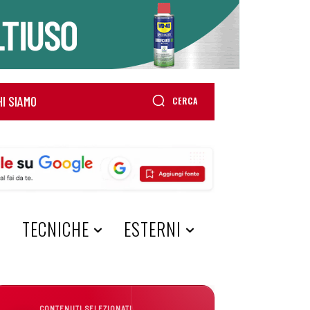
HI SIAMO
CERCA
A
TECNICHE
ESTERNI
CONTENUTI SELEZIONATI