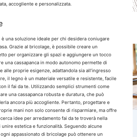
ata, accogliente e personalizzata.
e
e è una soluzione ideale per chi desidera coniugare
 casa. Grazie al bricolage, è possibile creare un
tto per organizzare gli spazi e aggiungere un tocco
uire una cassapanca in modo autonomo permette di
se alle proprie esigenze, adattandola sia all’ingresso
re, il legno è un materiale versatile e resistente, facile
on il fai da te. Utilizzando semplici strumenti come
blare una cassapanca robusta e duratura, che può
nderla ancora più accogliente. Pertanto, progettare e
roprie mani non solo consente di risparmiare, ma offre
erca idee per arredamento fai da te troverà nella
 unire estetica e funzionalità. Seguendo alcune
à, ogni appassionato di bricolage può ottenere un