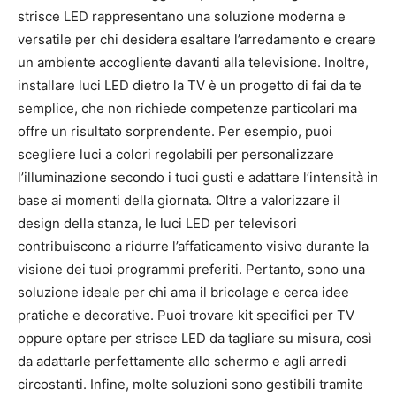
strisce LED rappresentano una soluzione moderna e
versatile per chi desidera esaltare l’arredamento e creare
un ambiente accogliente davanti alla televisione. Inoltre,
installare luci LED dietro la TV è un progetto di fai da te
semplice, che non richiede competenze particolari ma
offre un risultato sorprendente. Per esempio, puoi
scegliere luci a colori regolabili per personalizzare
l’illuminazione secondo i tuoi gusti e adattare l’intensità in
base ai momenti della giornata. Oltre a valorizzare il
design della stanza, le luci LED per televisori
contribuiscono a ridurre l’affaticamento visivo durante la
visione dei tuoi programmi preferiti. Pertanto, sono una
soluzione ideale per chi ama il bricolage e cerca idee
pratiche e decorative. Puoi trovare kit specifici per TV
oppure optare per strisce LED da tagliare su misura, così
da adattarle perfettamente allo schermo e agli arredi
circostanti. Infine, molte soluzioni sono gestibili tramite