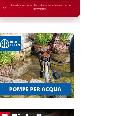
I tuoi dati saranno utilizzati esclusivamente per la
newsletter.