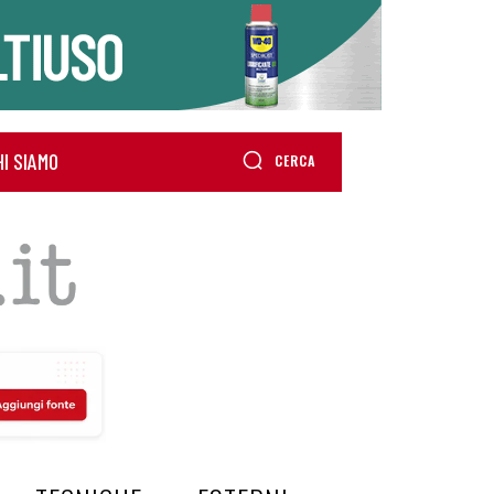
HI SIAMO
CERCA