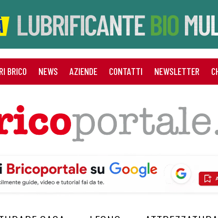
RI BRICO
NEWS
AZIENDE
CONTATTI
NEWSLETTER
C