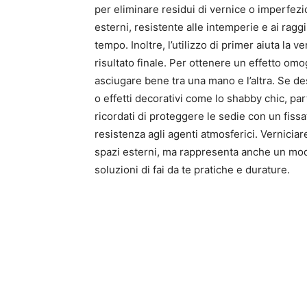
per eliminare residui di vernice o imperfez
esterni, resistente alle intemperie e ai rag
tempo. Inoltre, l’utilizzo di primer aiuta la v
risultato finale. Per ottenere un effetto omog
asciugare bene tra una mano e l’altra. Se de
o effetti decorativi come lo shabby chic, par
ricordati di proteggere le sedie con un fissa
resistenza agli agenti atmosferici. Verniciar
spazi esterni, ma rappresenta anche un mod
soluzioni di fai da te pratiche e durature.