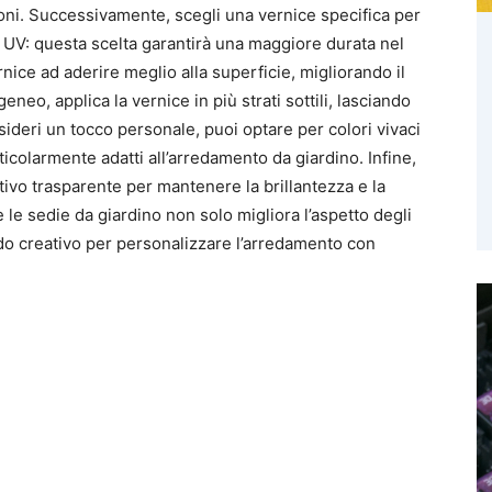
ioni. Successivamente, scegli una vernice specifica per
gi UV: questa scelta garantirà una maggiore durata nel
ernice ad aderire meglio alla superficie, migliorando il
eneo, applica la vernice in più strati sottili, lasciando
sideri un tocco personale, puoi optare per colori vivaci
ticolarmente adatti all’arredamento da giardino. Infine,
tivo trasparente per mantenere la brillantezza e la
e le sedie da giardino non solo migliora l’aspetto degli
o creativo per personalizzare l’arredamento con