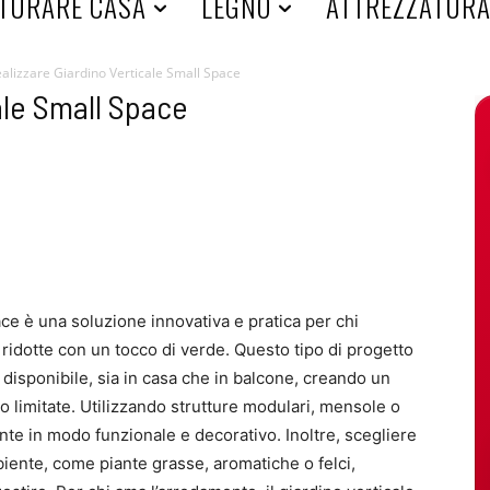
TURARE CASA
LEGNO
ATTREZZATUR
alizzare Giardino Verticale Small Space
ale Small Space
ace è una soluzione innovativa e pratica per chi
ridotte con un tocco di verde. Questo tipo di progetto
o disponibile, sia in casa che in balcone, creando un
 limitate. Utilizzando strutture modulari, mensole o
iante in modo funzionale e decorativo. Inoltre, scegliere
biente, come piante grasse, aromatiche o felci,