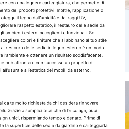
ere con una leggera carteggiatura, che permette di
ento dei prodotti protettivi. Inoltre, l’applicazione di
rotegge il legno dall’umidità e dai raggi UV,
liorare l’aspetto estetico, il restauro delle sedie da
li ambienti esterni accoglienti e funzionali. Se
cegliere colori e finiture che si abbinano al tuo stile
 al restauro delle sedie in legno esterno è un modo
re l’ambiente e ottenere un risultato soddisfacente.
ue può affrontare con successo un progetto di
all’usura e all’estetica dei mobili da esterno.
fai da te molto richiesta da chi desidera rinnovare
ili. Grazie a semplici tecniche di bricolage, puoi
sign unici, risparmiando tempo e denaro. Prima di
e la superficie delle sedie da giardino e carteggiarla