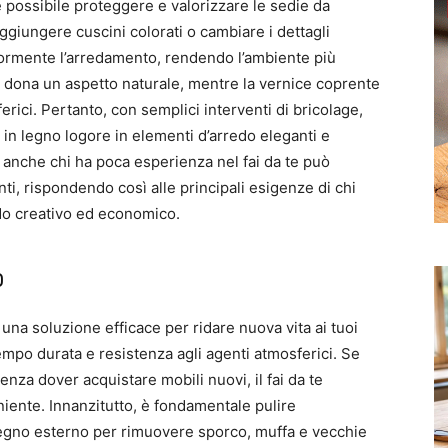
è possibile proteggere e valorizzare le sedie da
ggiungere cuscini colorati o cambiare i dettagli
iormente l’arredamento, rendendo l’ambiente più
o dona un aspetto naturale, mentre la vernice coprente
rici. Pertanto, con semplici interventi di bricolage,
in legno logore in elementi d’arredo eleganti e
, anche chi ha poca esperienza nel fai da te può
nti, rispondendo così alle principali esigenze di chi
do creativo ed economico.
o
 una soluzione efficace per ridare nuova vita ai tuoi
empo durata e resistenza agli agenti atmosferici. Se
senza dover acquistare mobili nuovi, il fai da te
niente. Innanzitutto, è fondamentale pulire
legno esterno per rimuovere sporco, muffa e vecchie