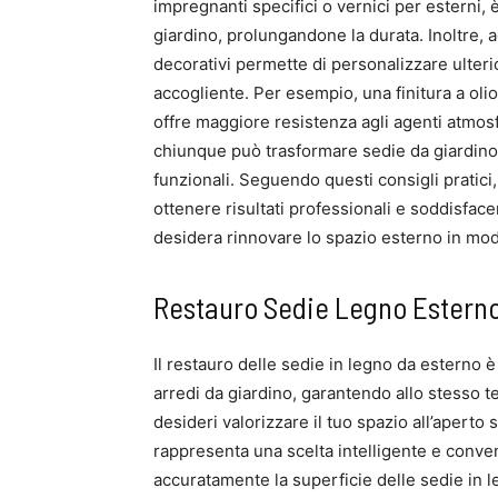
impregnanti specifici o vernici per esterni, 
giardino, prolungandone la durata. Inoltre, a
decorativi permette di personalizzare ulter
accogliente. Per esempio, una finitura a oli
offre maggiore resistenza agli agenti atmosfe
chiunque può trasformare sedie da giardino 
funzionali. Seguendo questi consigli pratici
ottenere risultati professionali e soddisface
desidera rinnovare lo spazio esterno in mo
Restauro Sedie Legno Estern
Il restauro delle sedie in legno da esterno è
arredi da giardino, garantendo allo stesso t
desideri valorizzare il tuo spazio all’aperto 
rappresenta una scelta intelligente e conve
accuratamente la superficie delle sedie in 