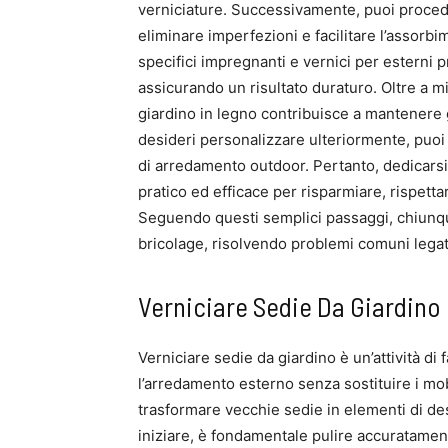
verniciature. Successivamente, puoi proced
eliminare imperfezioni e facilitare l’assorbim
specifici impregnanti e vernici per esterni p
assicurando un risultato duraturo. Oltre a mig
giardino in legno contribuisce a mantenere g
desideri personalizzare ulteriormente, puoi s
di arredamento outdoor. Pertanto, dedicarsi
pratico ed efficace per risparmiare, rispetta
Seguendo questi semplici passaggi, chiunq
bricolage, risolvendo problemi comuni legati 
Verniciare Sedie Da Giardino
Verniciare sedie da giardino è un’attività di 
l’arredamento esterno senza sostituire i mob
trasformare vecchie sedie in elementi di de
iniziare, è fondamentale pulire accuratament