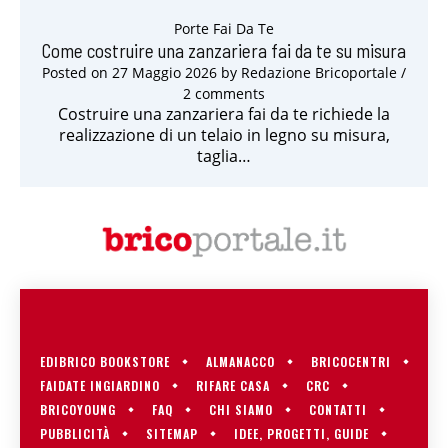
Porte Fai Da Te
Come costruire una zanzariera fai da te su misura
Posted on
27 Maggio 2026
by
Redazione Bricoportale
/
2 comments
Costruire una zanzariera fai da te richiede la
realizzazione di un telaio in legno su misura,
taglia…
EDIBRICO BOOKSTORE
ALMANACCO
BRICOCENTRI
FAIDATE INGIARDINO
RIFARE CASA
CRC
BRICOYOUNG
FAQ
CHI SIAMO
CONTATTI
PUBBLICITÀ
SITEMAP
IDEE, PROGETTI, GUIDE