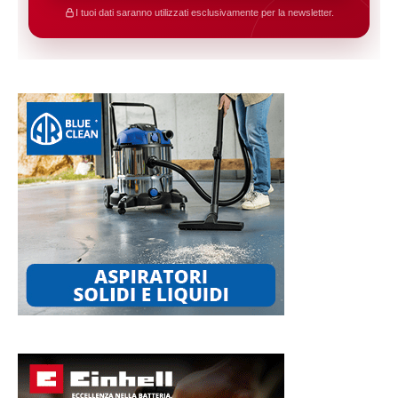
I tuoi dati saranno utilizzati esclusivamente per la newsletter.