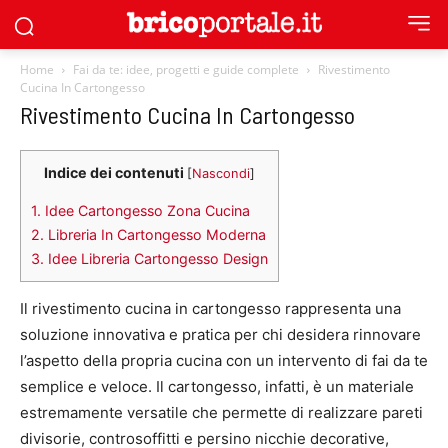
Home
Fai da te: idee, progetti e guide complete
Rivestimento
Cucina In Cartongesso
Rivestimento Cucina In Cartongesso
Indice dei contenuti
[
Nascondi
]
1.
Idee Cartongesso Zona Cucina
2.
Libreria In Cartongesso Moderna
3.
Idee Libreria Cartongesso Design
Il rivestimento cucina in cartongesso rappresenta una
soluzione innovativa e pratica per chi desidera rinnovare
l’aspetto della propria cucina con un intervento di fai da te
semplice e veloce. Il cartongesso, infatti, è un materiale
estremamente versatile che permette di realizzare pareti
divisorie, controsoffitti e persino nicchie decorative,