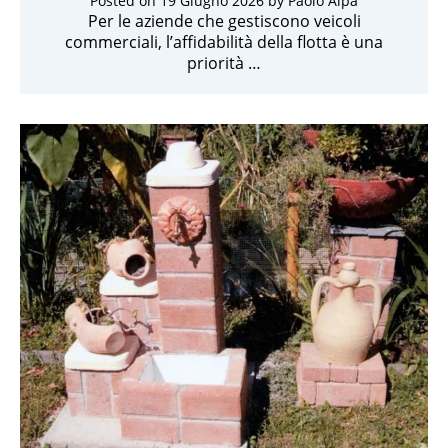
Posted on
19 Giugno 2026
by
Paolo Alpa
Per le aziende che gestiscono veicoli
commerciali, l’affidabilità della flotta è una
priorità …