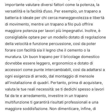
importante valutare diversi fattori come la potenza, la
versatilità e la facilità d’uso. Per esempio, un trapano a
batteria è ideale per chi cerca maneggevolezza e libertà
di movimento, mentre un trapano a filo può offrire
maggiore potenza per lavori più impegnativi. Inoltre, è
consigliabile optare per un modello dotato di regolazione
della velocità e funzione percussione, così da poter
forare con facilità sia il legno che il cemento o la
muratura. Un buon trapano per il bricolage domestico
dovrebbe essere leggero, ergonomico e dotato di
accessori come punte intercambiabili, così da adattarsi a
ogni esigenza di arredo, dal montaggio di mensole
all’installazione di quadri. Pertanto, prima di acquistare,
valuta le tue reali necessità: se ti dedichi spesso a lavori
fai da te e arredamento, investire in un trapano
multifunzione ti garantirà risultati professionali e una
maggiore soddisfazione. Non dimenticare, infine, di