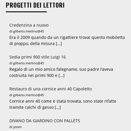
PROGETTI DEI LETTORI
Credenzina a nuovo
di gilberto.merlino@45
Era il 2009 quando da un rigattiere trovai questo mobiletto
di pioppo, della misura […]
Sedia primi 900 stile Luigi 16
di gilberto.merlino@45
Regalo di un mio amico falegname, suo padre l’aveva
costruita nei primi 900 e […]
Restauro di una cornice anni 40 Capoletto
di gilberto.merlino@45
Cornice anni 40 come è stata trovata, sono state rifatte
tramite calchi di gesso […]
DIVANO DA GIARDINO CON PALLETS
di jessm