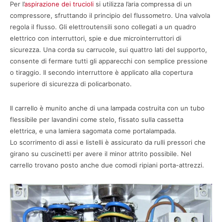
Per l’
aspirazione dei trucioli
si utilizza l’aria compressa di un
compressore, sfruttando il principio del flussometro. Una valvola
regola il flusso. Gli elettroutensili sono collegati a un quadro
elettrico con interruttori, spie e due microinterruttori di
sicurezza. Una corda su carrucole, sui quattro lati del supporto,
consente di fermare tutti gli apparecchi con semplice pressione
o tiraggio. Il secondo interruttore è applicato alla copertura
superiore di sicurezza di policarbonato.
Il carrello è munito anche di una lampada costruita con un tubo
flessibile per lavandini come stelo, fissato sulla cassetta
elettrica, e una lamiera sagomata come portalampada.
Lo scorrimento di assi e listelli è assicurato da rulli pressori che
girano su cuscinetti per avere il minor attrito possibile. Nel
carrello trovano posto anche due comodi ripiani porta-attrezzi.