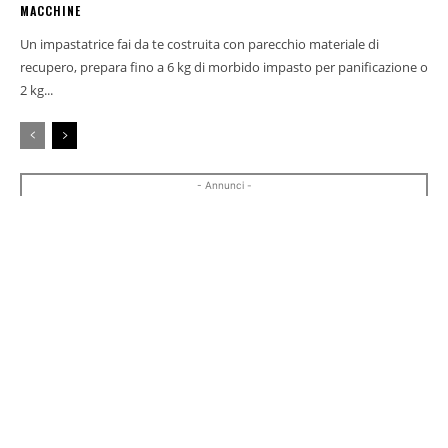
MACCHINE
Un impastatrice fai da te costruita con parecchio materiale di
recupero, prepara fino a 6 kg di morbido impasto per panificazione o
2 kg...
- Annunci -