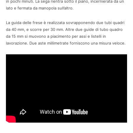
in pochi minuti. La sega rientra sotto il piano, incernierata da un
lato e fermata da manopola sull’altro.
La guida delle frese è realizzata sovrapponendo due tubi quadri
da 40 mm, e scorre per 30 mm. Altre due guide di tubo quadro
da 15 mm si muovono a piacimento per assi e listelli in
lavorazione. Due aste millimetrate forniscono una misura veloce.