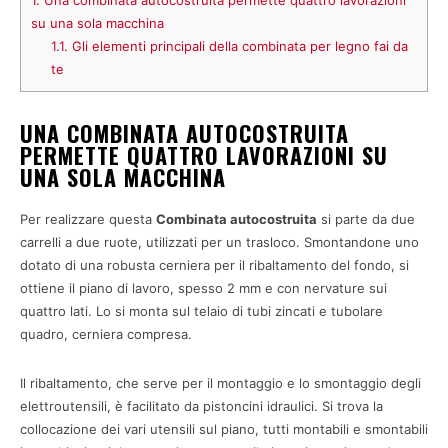
1.
Una combinata autocostruita permette quattro lavorazioni
su una sola macchina
1.1.
Gli elementi principali della combinata per legno fai da
te
UNA COMBINATA AUTOCOSTRUITA
PERMETTE QUATTRO LAVORAZIONI SU
UNA SOLA MACCHINA
Per realizzare questa
Combinata autocostruita
si parte da due
carrelli a due ruote, utilizzati per un trasloco. Smontandone uno
dotato di una robusta cerniera per il ribaltamento del fondo, si
ottiene il piano di lavoro, spesso 2 mm e con nervature sui
quattro lati. Lo si monta sul telaio di tubi zincati e tubolare
quadro, cerniera compresa.
Il ribaltamento, che serve per il montaggio e lo smontaggio degli
elettroutensili, è facilitato da pistoncini idraulici. Si trova la
collocazione dei vari utensili sul piano, tutti montabili e smontabili