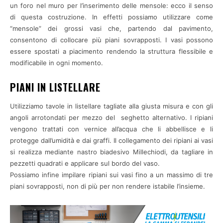
un foro nel muro per l’inserimento delle mensole: ecco il senso
di questa costruzione. In effetti possiamo utilizzare come
“mensole” dei grossi vasi che, partendo dal pavimento,
consentono di collocare più piani sovrapposti. I vasi possono
essere spostati a piacimento rendendo la struttura flessibile e
modificabile in ogni momento.
PIANI IN LISTELLARE
Utilizziamo tavole in listellare tagliate alla giusta misura e con gli
angoli arrotondati per mezzo del seghetto alternativo. I ripiani
vengono trattati con vernice all’acqua che li abbellisce e li
protegge dall’umidità e dai graffi. Il collegamento dei ripiani ai vasi
si realizza mediante nastro biadesivo Millechiodi, da tagliare in
pezzetti quadrati e applicare sul bordo del vaso.
Possiamo infine impilare ripiani sui vasi fino a un massimo di tre
piani sovrapposti, non di più per non rendere istabile l’insieme.