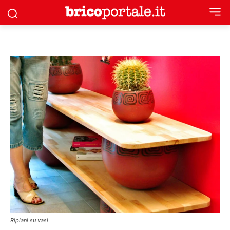
Ripiani su vasi