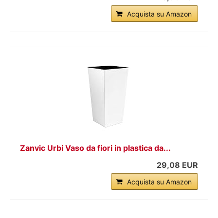
Acquista su Amazon
Zanvic Urbi Vaso da fiori in plastica da...
29,08 EUR
Acquista su Amazon