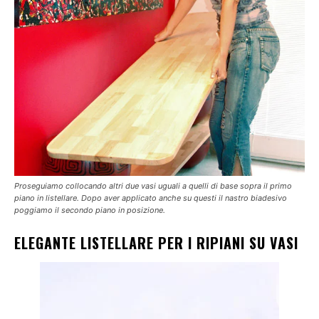
Proseguiamo collocando altri due vasi uguali a quelli di base sopra il primo
piano in listellare. Dopo aver applicato anche su questi il nastro biadesivo
poggiamo il secondo piano in posizione.
ELEGANTE LISTELLARE PER I RIPIANI SU VASI