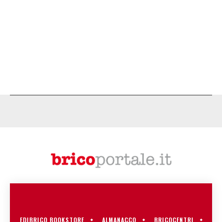
EDIBRICO BOOKSTORE
ALMANACCO
BRICOCENTRI