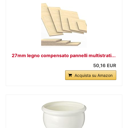
27mm legno compensato pannelli multistrati...
50,16 EUR
Acquista su Amazon