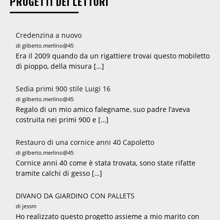
PROGETTI DEI LETTORI
Credenzina a nuovo
di gilberto.merlino@45
Era il 2009 quando da un rigattiere trovai questo mobiletto
di pioppo, della misura […]
Sedia primi 900 stile Luigi 16
di gilberto.merlino@45
Regalo di un mio amico falegname, suo padre l’aveva
costruita nei primi 900 e […]
Restauro di una cornice anni 40 Capoletto
di gilberto.merlino@45
Cornice anni 40 come è stata trovata, sono state rifatte
tramite calchi di gesso […]
DIVANO DA GIARDINO CON PALLETS
di jessm
Ho realizzato questo progetto assieme a mio marito con