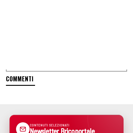
COMMENTI
CONTENUTI SELEZIONATI
Newsletter Bricoportale