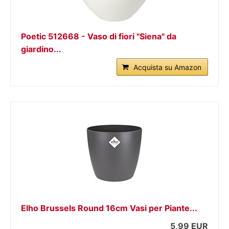
Poetic 512668 - Vaso di fiori "Siena" da
giardino...
Acquista su Amazon
Elho Brussels Round 16cm Vasi per Piante...
5,99 EUR