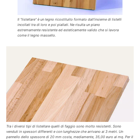
Il “listellare” è un legno ricostituito formato dall’insieme di listelli
incollati tra di loro e poi piallati. Ne risulta un piano
estremamente resistente ed esteticamente valido che si lavora
come il legno massello.
Tra i diversi tipi di listellare quelli di faggio sono molto resistenti. Sono
venduti in spessori differenti e con lunghezze che arrivano ai 3 metri. Un
pannello dello spessore di 20 mm costa, mediamente, 35,00 euro al mq. Per il