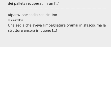
dei pallets recuperati in un […]
Riparazione sedia con cintino
di ciastellan
Una sedia che aveva l’impagliatura oramai in sfascio, ma la
struttura ancora in buono […]