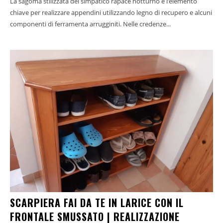
La sagoma stilizzata del simpatico rapace notturno è l’elemento
chiave per realizzare appendini utilizzando legno di recupero e alcuni
componenti di ferramenta arrugginiti. Nelle credenze...
SCARPIERA FAI DA TE IN LARICE CON IL
FRONTALE SMUSSATO | REALIZZAZIONE