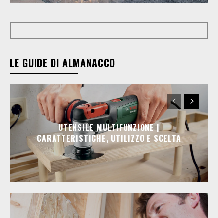
LE GUIDE DI ALMANACCO
UTENSILE MULTIFUNZIONE |
CARATTERISTICHE, UTILIZZO E SCELTA