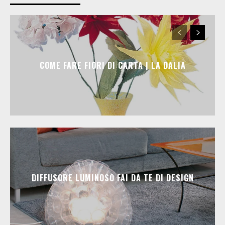
COME FARE FIORI DI CARTA | LA DALIA
DIFFUSORE LUMINOSO FAI DA TE DI DESIGN