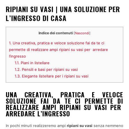
RIPIANI SU VASI | UNA SOLUZIONE PER
L’INGRESSO DI CASA
Indice dei contenuti
[
Nascondi
]
1.
Una creativa, pratica e veloce soluzione fai da te ci
permette di realizzare ampi ripiani su vasi per arredare
l’ingresso
1.1.
Piani in listellare
1.2.
Pensili e basi per ripiani su vasi
1.3.
Elegante listellare per i ripiani su vasi
UNA CREATIVA, PRATICA E VELOCE
SOLUZIONE FAI DA TE CI PERMETTE DI
REALIZZARE AMPI RIPIANI SU VASI PER
ARREDARE L’INGRESSO
In pochi minuti realizzeremo ampi
ripiani su vasi
senza nemmeno