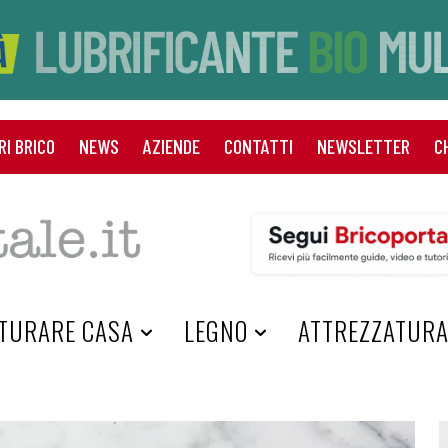
RI BRICO
NEWS
AZIENDE
CONTATTI
NEWSLETTER
C
TURARE CASA
LEGNO
ATTREZZATUR