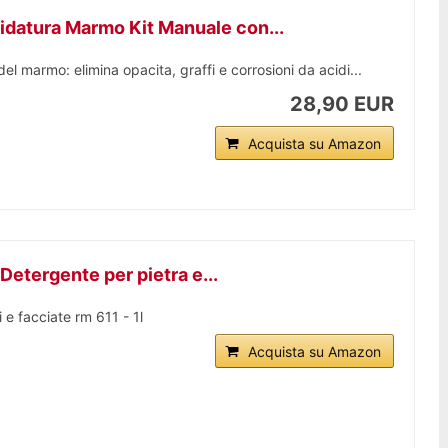
idatura Marmo Kit Manuale con...
 del marmo: elimina opacita, graffi e corrosioni da acidi...
28,90 EUR
Acquista su Amazon
etergente per pietra e...
e facciate rm 611 - 1l
Acquista su Amazon