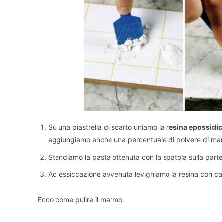
Su una piastrella di scarto uniamo la
resina epossidi
aggiungiamo anche una percentuale di polvere di marm
Stendiamo la pasta ottenuta con la spatola sulla part
Ad essiccazione avvenuta levighiamo la resina con car
Ecco
come pulire il marmo
.