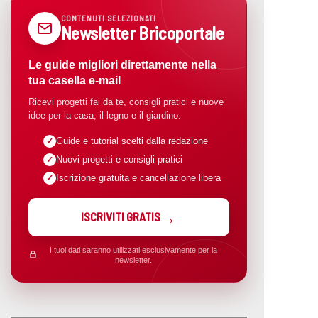
CONTENUTI SELEZIONATI
Newsletter Bricoportale
Le guide migliori direttamente nella
tua casella e-mail
Ricevi progetti fai da te, consigli pratici e nuove
idee per la casa, il legno e il giardino.
Guide e tutorial scelti dalla redazione
Nuovi progetti e consigli pratici
Iscrizione gratuita e cancellazione libera
ISCRIVITI GRATIS
I tuoi dati saranno utilizzati esclusivamente per la
newsletter.