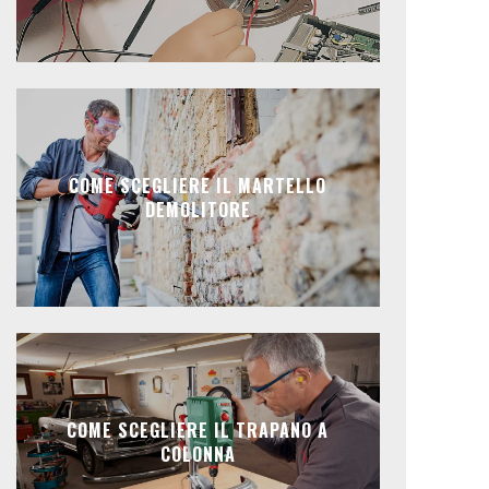
COME SCEGLIERE IL MARTELLO
DEMOLITORE
COME SCEGLIERE IL TRAPANO A
COLONNA