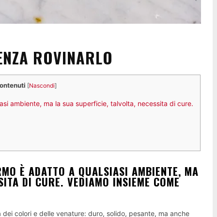
ENZA ROVINARLO
contenuti
[
Nascondi
]
si ambiente, ma la sua superficie, talvolta, necessita di cure.
RMO È ADATTO A QUALSIASI AMBIENTE, MA
SITA DI CURE. VEDIAMO INSIEME COME
à dei colori e delle venature: duro, solido, pesante, ma anche