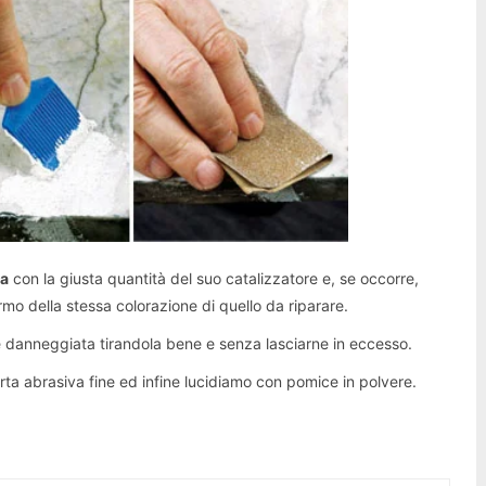
ca
con la giusta quantità del suo catalizzatore e, se occorre,
o della stessa colorazione di quello da riparare.
e danneggiata tirandola bene e senza lasciarne in eccesso.
ta abrasiva fine ed infine lucidiamo con pomice in polvere.