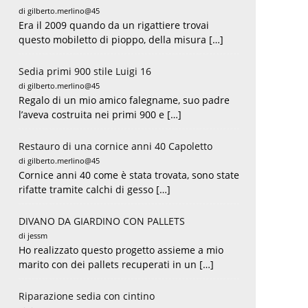
di gilberto.merlino@45
Era il 2009 quando da un rigattiere trovai
questo mobiletto di pioppo, della misura […]
Sedia primi 900 stile Luigi 16
di gilberto.merlino@45
Regalo di un mio amico falegname, suo padre
l’aveva costruita nei primi 900 e […]
Restauro di una cornice anni 40 Capoletto
di gilberto.merlino@45
Cornice anni 40 come è stata trovata, sono state
rifatte tramite calchi di gesso […]
DIVANO DA GIARDINO CON PALLETS
di jessm
Ho realizzato questo progetto assieme a mio
marito con dei pallets recuperati in un […]
Riparazione sedia con cintino