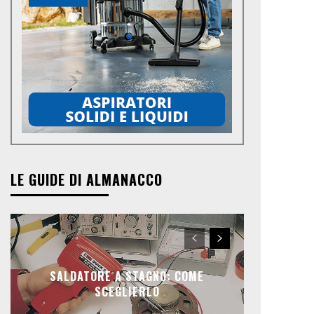
LE GUIDE DI ALMANACCO
SALDATORE A STAGNO: COME
SCEGLIERLO