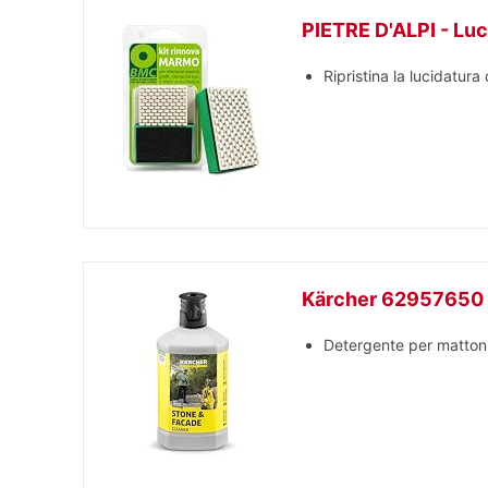
PIETRE D'ALPI - Luc
Ripristina la lucidatura
Kärcher 62957650 D
Detergente per mattoni 