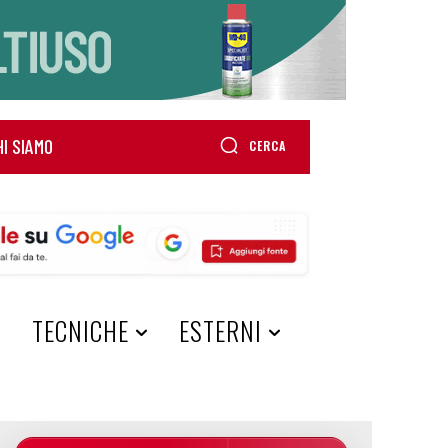
HI SIAMO
CERCA
A
TECNICHE
ESTERNI