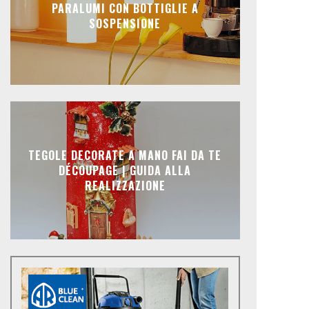
PARALUMI CON BOTTIGLIE A
SOSPENSIONE
TEGOLE DECORATE A MANO FAI DA TE
DÉCOUPAGE | GUIDA ALLA
REALIZZAZIONE