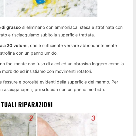
 di grasso
si eliminano con ammoniaca, stesa e strofinata con
ato e risciacquiamo subito la superficie trattata.
a a 20 volumi
, che è sufficiente versare abbondantemente
i strofina con un panno umido.
o facilmente con l’uso di alcol ed un abrasivo leggero come la
 morbido ed insistiamo con movimenti rotatori.
e fessure e porosità evidenti della superficie del marmo. Per
n asciugacapelli; poi si lucida con un panno morbido.
NTUALI RIPARAZIONI