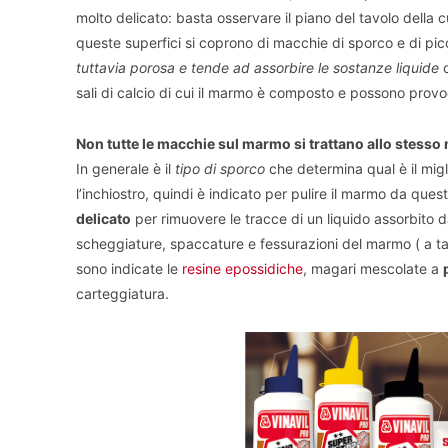
molto delicato: basta osservare il piano del tavolo della cu
queste superfici si coprono di macchie di sporco e di picc
tuttavia porosa e tende ad assorbire le sostanze liquide
c
sali di calcio di cui il marmo è composto e possono provo
Non tutte le macchie sul marmo si trattano allo stess
In generale è il
tipo di sporco
che determina qual è il migl
l’inchiostro, quindi è indicato per pulire il marmo da que
delicato
per rimuovere le tracce di un liquido assorbito d
scheggiature, spaccature e fessurazioni del marmo ( a ta
sono indicate le
resine epossidiche
, magari mescolate a
carteggiatura.