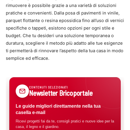
rimuovere è possibile grazie a una varietà di soluzioni
pratiche e convenienti. Dalla posa di pavimenti in vinile,
parquet flottante o resina epossidica fino all’uso di vernici
specifiche o tappeti, esistono opzioni per ogni stile e
budget. Che tu desideri una soluzione temporanea o
duratura, scegliere il metodo più adatto alle tue esigenze
ti permetterà di rinnovare l’aspetto della tua casa in modo
semplice ed efficace.
CONTENUTI SELEZIONATI
Newsletter Bricoportale
Le guide migliori direttamente nella tua
casella e-mail
Ricevi progetti fai da te, consigli pratici e nuove idee per la
casa, il legno e il giardino.