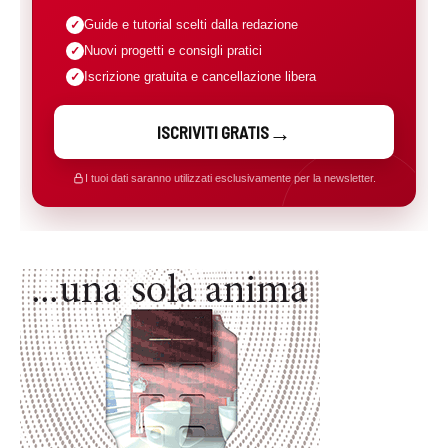
Guide e tutorial scelti dalla redazione
Nuovi progetti e consigli pratici
Iscrizione gratuita e cancellazione libera
ISCRIVITI GRATIS
I tuoi dati saranno utilizzati esclusivamente per la newsletter.