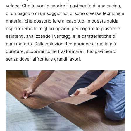
veloce. Che tu voglia coprire il pavimento di una cucina,
di un bagno o di un soggiorno, ci sono diverse tecniche e
materiali che possono fare al caso tuo. In questa guida
esploreremo le migliori opzioni per coprire le piastrelle
esistenti, analizzando i vantaggi e le caratteristiche di
ogni metodo. Dalle soluzioni temporanee a quelle più
durature, scoprirai come trasformare il tuo pavimento
senza dover affrontare grandi lavori.