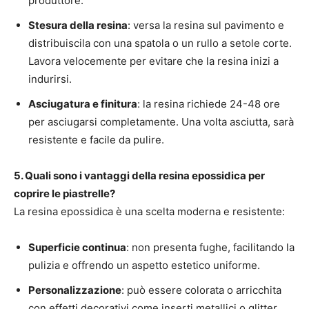
produttore.
Stesura della resina
: versa la resina sul pavimento e
distribuiscila con una spatola o un rullo a setole corte.
Lavora velocemente per evitare che la resina inizi a
indurirsi.
Asciugatura e finitura
: la resina richiede 24-48 ore
per asciugarsi completamente. Una volta asciutta, sarà
resistente e facile da pulire.
5. Quali sono i vantaggi della resina epossidica per
coprire le piastrelle?
La resina epossidica è una scelta moderna e resistente:
Superficie continua
: non presenta fughe, facilitando la
pulizia e offrendo un aspetto estetico uniforme.
Personalizzazione
: può essere colorata o arricchita
con effetti decorativi come inserti metallici o glitter.