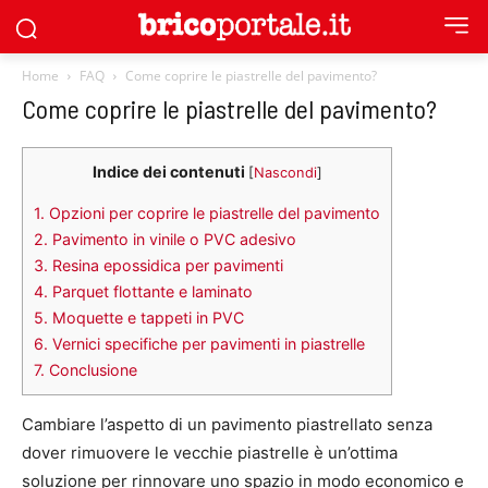
Home
FAQ
Come coprire le piastrelle del pavimento?
Come coprire le piastrelle del pavimento?
Indice dei contenuti
[
Nascondi
]
1.
Opzioni per coprire le piastrelle del pavimento
2.
Pavimento in vinile o PVC adesivo
3.
Resina epossidica per pavimenti
4.
Parquet flottante e laminato
5.
Moquette e tappeti in PVC
6.
Vernici specifiche per pavimenti in piastrelle
7.
Conclusione
Cambiare l’aspetto di un pavimento piastrellato senza
dover rimuovere le vecchie piastrelle è un’ottima
soluzione per rinnovare uno spazio in modo economico e