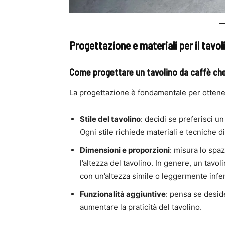
Progettazione e materiali per il tavol
Come progettare un tavolino da caffè che 
La progettazione è fondamentale per ottener
Stile del tavolino
: decidi se preferisci u
Ogni stile richiede materiali e tecniche d
Dimensioni e proporzioni
: misura lo spa
l’altezza del tavolino. In genere, un tav
con un’altezza simile o leggermente infer
Funzionalità aggiuntive
: pensa se deside
aumentare la praticità del tavolino.