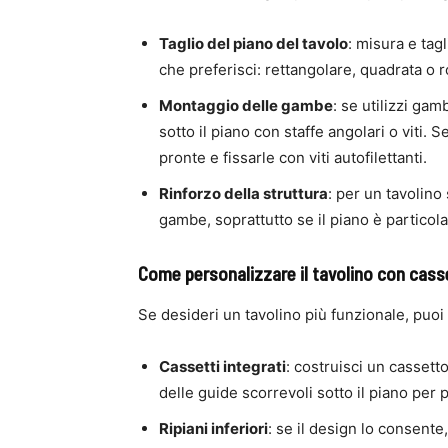
Taglio del piano del tavolo
: misura e tagl
che preferisci: rettangolare, quadrata o 
Montaggio delle gambe
: se utilizzi gam
sotto il piano con staffe angolari o viti. 
pronte e fissarle con viti autofilettanti.
Rinforzo della struttura
: per un tavolino 
gambe, soprattutto se il piano è partico
Come personalizzare il tavolino con casset
Se desideri un tavolino più funzionale, puoi 
Cassetti integrati
: costruisci un cassetto
delle guide scorrevoli sotto il piano per 
Ripiani inferiori
: se il design lo consente