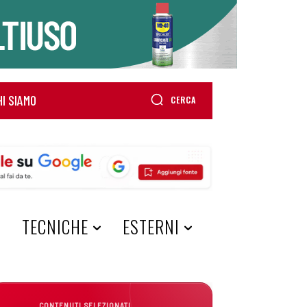
HI SIAMO
CERCA
A
TECNICHE
ESTERNI
CONTENUTI SELEZIONATI