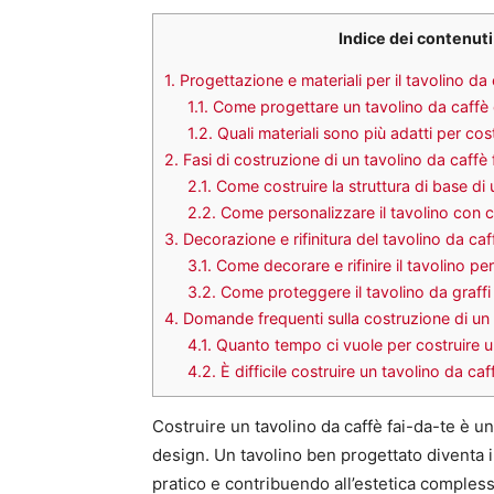
Indice dei contenuti
1.
Progettazione e materiali per il tavolino da 
1.1.
Come progettare un tavolino da caffè c
1.2.
Quali materiali sono più adatti per cos
2.
Fasi di costruzione di un tavolino da caffè 
2.1.
Come costruire la struttura di base di 
2.2.
Come personalizzare il tavolino con ca
3.
Decorazione e rifinitura del tavolino da caf
3.1.
Come decorare e rifinire il tavolino per
3.2.
Come proteggere il tavolino da graffi
4.
Domande frequenti sulla costruzione di un 
4.1.
Quanto tempo ci vuole per costruire un
4.2.
È difficile costruire un tavolino da c
Costruire un tavolino da caffè fai-da-te è u
design. Un tavolino ben progettato diventa i
pratico e contribuendo all’estetica comples