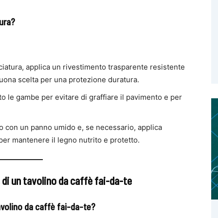
sura?
iciatura, applica un rivestimento trasparente resistente
a buona scelta per una protezione duratura.
otto le gambe per evitare di graffiare il pavimento e per
lino con un panno umido e, se necessario, applica
per mantenere il legno nutrito e protetto.
di un tavolino da caffè fai-da-te
volino da caffè fai-da-te?