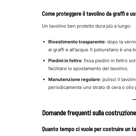
Come proteggere il tavolino da graffi e u
Un tavolino ben protetto dura più a lungo:
Rivestimento trasparente
: dopo la vern
ai graffi e all’acqua. Il poliuretano è un
Piedini in feltro
: fissa piedini in feltro s
facilitare lo spostamento del tavolino.
Manutenzione regolare
: pulisci il tavo
periodicamente uno strato di cera o olio 
Domande frequenti sulla costruzione 
Quanto tempo ci vuole per costruire un ta