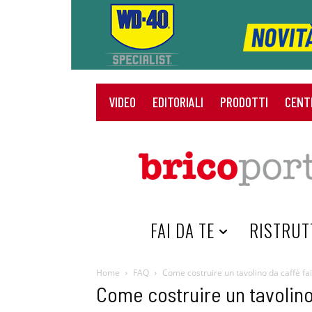
VIDEO
EDITORIALI
PRODOTTI
CENT
HOME
FAI DA TE
RISTRUT
Home
FAQ
Come costruire un tavolino da caffè fai
Come costruire un tavolino