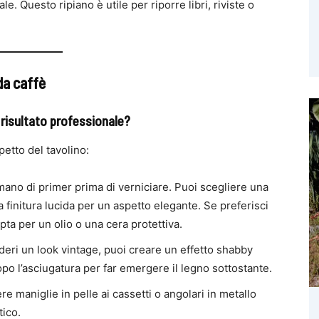
le. Questo ripiano è utile per riporre libri, riviste o
da caffè
n risultato professionale?
petto del tavolino:
mano di primer prima di verniciare. Puoi scegliere una
finitura lucida per un aspetto elegante. Se preferisci
pta per un olio o una cera protettiva.
ideri un look vintage, puoi creare un effetto shabby
po l’asciugatura per far emergere il legno sottostante.
re maniglie in pelle ai cassetti o angolari in metallo
tico.