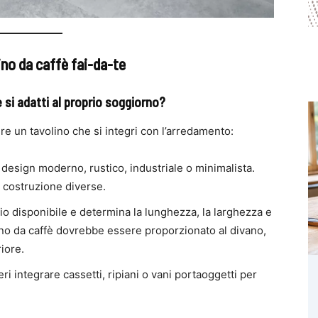
ino da caffè fai-da-te
si adatti al proprio soggiorno?
e un tavolino che si integri con l’arredamento:
n design moderno, rustico, industriale o minimalista.
i costruzione diverse.
zio disponibile e determina la lunghezza, la larghezza e
olino da caffè dovrebbe essere proporzionato al divano,
iore.
ri integrare cassetti, ripiani o vani portaoggetti per