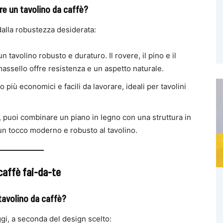
ire un tavolino da caffè?
 dalla robustezza desiderata:
un tavolino robusto e duraturo. Il rovere, il pino e il
 massello offre resistenza e un aspetto naturale.
o più economici e facili da lavorare, ideali per tavolini
le, puoi combinare un piano in legno con una struttura in
un tocco moderno e robusto al tavolino.
caffè fai-da-te
 tavolino da caffè?
gi, a seconda del design scelto: