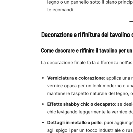
legno o un pannello sotto il piano principa
telecomandi.
Decorazione e rifinitura del tavolino 
Come decorare e rifinire il tavolino per u
La decorazione finale fa la differenza nell’as
Verniciatura e colorazione
: applica una 
vernice opaca per un look moderno o una 
mantenere l’aspetto naturale del legno, o
Effetto shabby chic o decapato
: se des
chic levigando leggermente la vernice do
Dettagli in metallo o pelle
: puoi aggiunge
agli spigoli per un tocco industriale o rus