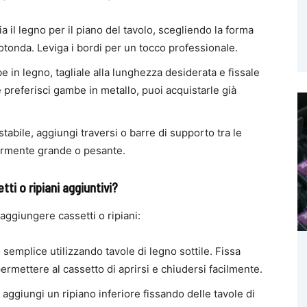
ia il legno per il piano del tavolo, scegliendo la forma
rotonda. Leviga i bordi per un tocco professionale.
be in legno, tagliale alla lunghezza desiderata e fissale
Se preferisci gambe in metallo, puoi acquistarle già
stabile, aggiungi traversi o barre di supporto tra le
larmente grande o pesante.
ti o ripiani aggiuntivi?
aggiungere cassetti o ripiani:
 semplice utilizzando tavole di legno sottile. Fissa
permettere al cassetto di aprirsi e chiudersi facilmente.
, aggiungi un ripiano inferiore fissando delle tavole di