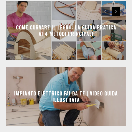
COME CURVARE IL LEGNO: LA GUIDA PRATICA
AI 4 METODI PRINCIPALI
IMPIANTO ELETTRICO FAI DA TE | VIDEO GUIDA
ILLUSTRATA