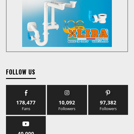
FOLLOW US
178,477
10,092
97,382
Fans
Followers
Followers
40,000