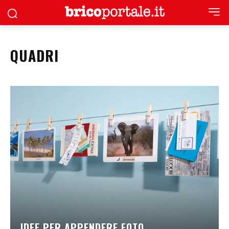
QUADRI
IDEE PER APPENDERE FOTO