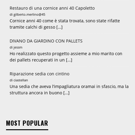
Restauro di una cornice anni 40 Capoletto
di gilberto.merlino@45
Cornice anni 40 come è stata trovata, sono state rifatte
tramite calchi di gesso […]
DIVANO DA GIARDINO CON PALLETS
di jessm
Ho realizzato questo progetto assieme a mio marito con
dei pallets recuperati in un […]
Riparazione sedia con cintino
di ciastellan
Una sedia che aveva l’impagliatura oramai in sfascio, ma la
struttura ancora in buono […]
MOST POPULAR