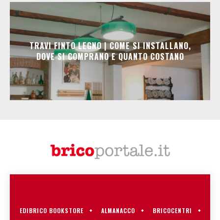
TRAVI FINTO LEGNO | COME SI INSTALLANO,
DOVE SI COMPRANO E QUANTO COSTANO
EDIBRICO BOOKSTORE
ALMANACCO
BRICOCENTRI