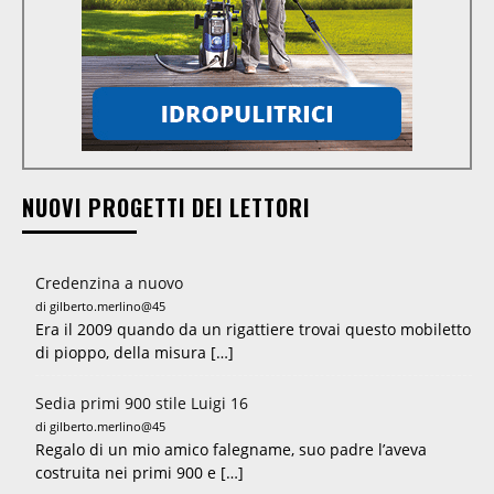
NUOVI PROGETTI DEI LETTORI
Credenzina a nuovo
di gilberto.merlino@45
Era il 2009 quando da un rigattiere trovai questo mobiletto
di pioppo, della misura […]
Sedia primi 900 stile Luigi 16
di gilberto.merlino@45
Regalo di un mio amico falegname, suo padre l’aveva
costruita nei primi 900 e […]