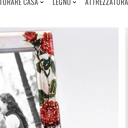
TURARE CASA
LEGNO
ATTREZZATUR