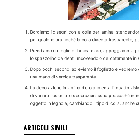
Bordiamo i disegni con la colla per lamina, stendendon
per qualche ora finché la colla diventa trasparente, 
Prendiamo un foglio di lamina d’oro, appoggiamo la pa
lo spazzolino da denti, muovendolo delicatamente in s
Dopo pochi secondi solleviamo il foglietto e vedremo c
una mano di vernice trasparente.
La decorazione in lamina d’oro aumenta l’impatto visivo
di variare i colori e le decorazioni sono pressoché inf
oggetto in legno e, cambiando il tipo di colla, anche s
ARTICOLI SIMILI