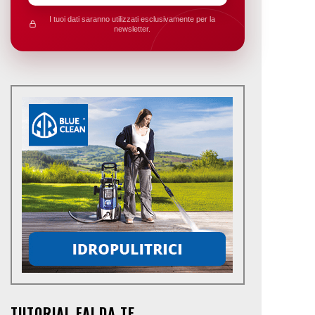
I tuoi dati saranno utilizzati esclusivamente per la
newsletter.
TUTORIAL FAI DA TE