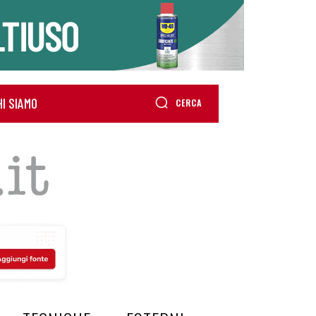
HI SIAMO
CERCA