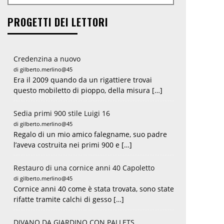
PROGETTI DEI LETTORI
Credenzina a nuovo
di gilberto.merlino@45
Era il 2009 quando da un rigattiere trovai
questo mobiletto di pioppo, della misura […]
Sedia primi 900 stile Luigi 16
di gilberto.merlino@45
Regalo di un mio amico falegname, suo padre
l’aveva costruita nei primi 900 e […]
Restauro di una cornice anni 40 Capoletto
di gilberto.merlino@45
Cornice anni 40 come è stata trovata, sono state
rifatte tramite calchi di gesso […]
DIVANO DA GIARDINO CON PALLETS