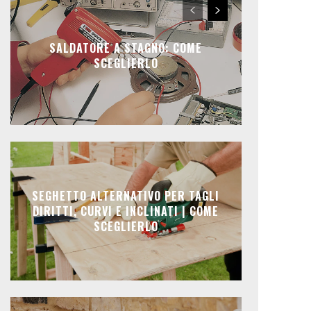
SALDATORE A STAGNO: COME
SCEGLIERLO
SEGHETTO ALTERNATIVO PER TAGLI
DIRITTI, CURVI E INCLINATI | COME
SCEGLIERLO