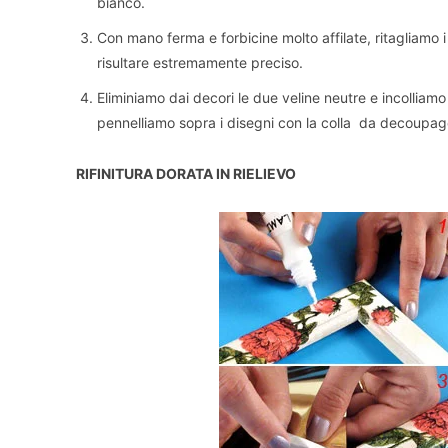
bianco.
Con mano ferma e forbicine molto affilate, ritagliamo i
risultare estremamente preciso.
Eliminiamo dai decori le due veline neutre e incolliam
pennelliamo sopra i disegni con la colla da decoupage
RIFINITURA DORATA IN RIELIEVO