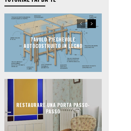
TAVOLO PIEGHEVOLE
AUTOCOSTRUITO IN LEGNO
RESTAURARE UNA PORTA PASSO-
PASSO