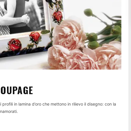
COUPAGE
rofili in lamina d’oro che mettono in rilievo il disegno: con la
nnamorati.