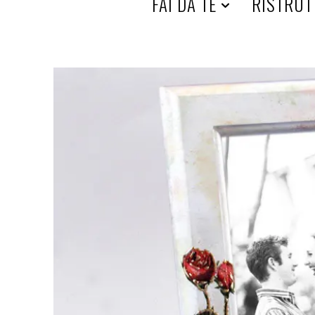
HOME
FAI DA TE
RISTRUT