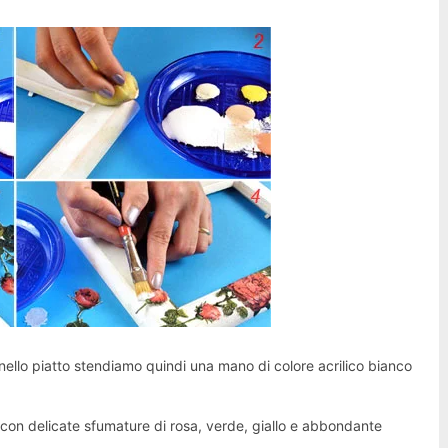
nello piatto stendiamo quindi una mano di colore acrilico bianco
con delicate sfumature di rosa, verde, giallo e abbondante