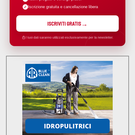
Iscrizione gratuita e cancellazione libera
ISCRIVITI GRATIS
I tuoi dati saranno utilizzati esclusivamente per la newsletter.