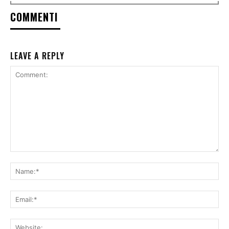
COMMENTI
LEAVE A REPLY
Comment:
Na
Ema
Web