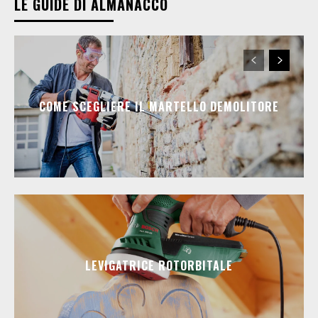
LE GUIDE DI ALMANACCO
COME SCEGLIERE IL MARTELLO DEMOLITORE
LEVIGATRICE ROTORBITALE