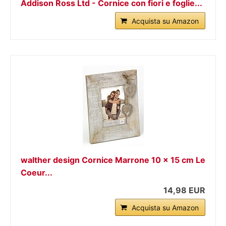
Addison Ross Ltd - Cornice con fiori e foglie...
Acquista su Amazon
walther design Cornice Marrone 10 x 15 cm Le
Coeur...
14,98 EUR
Acquista su Amazon