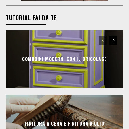
TUTORIAL FAI DA TE
COMODINI MODERNI CON IL BRICOLAGE
FINITURA A CERA E FINITURA A OLIO