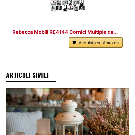
Rebecca Mobili RE4144 Cornici Multiple da...
Acquista su Amazon
ARTICOLI SIMILI