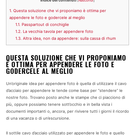
Indice dei contenuti
[
Nascondi
]
1.
Questa soluzione che vi proponiamo è ottima per
appendere le foto e godercele al meglio
1.1.
Passpartout di conchiglie
1.2.
La vecchia tavola per appendere foto
1.3.
Altra idea, non da appendere: sulla cassa di rhum
QUESTA SOLUZIONE CHE VI PROPONIAMO
È OTTIMA PER APPENDERE LE FOTO E
GODERCELE AL MEGLIO
Un’originale idea per appendere foto è quella di utilizzare il cavo
d’acciaio per appendere le tende come base per “stendere” le
nostre foto. Trovano posto anche le stampe che ci piacciono di
più, oppure possiamo tenere sott’occhio e in bella vista i
documenti importanti o, ancora, per rivivere tutti i giorni il ricordo
di una vacanza o di un’escursione.
Il sottile cavo d’acciaio utilizzato per appendere le foto e quello