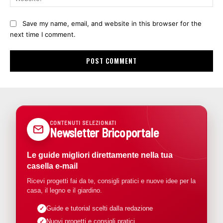
Save my name, email, and website in this browser for the
next time I comment.
CONTENUTI SELEZIONATI
Newsletter Bricoportale
Le guide migliori direttamente nella tua
casella e-mail
Ricevi progetti fai da te, consigli pratici e nuove idee per la
casa, il legno e il giardino.
Guide e tutorial scelti dalla redazione
Nuovi progetti e consigli pratici