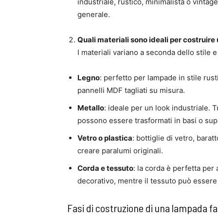
industriale, rustico, minimalista o vintage.
generale.
Quali materiali sono ideali per costruir
I materiali variano a seconda dello stile 
Legno
: perfetto per lampade in stile rus
pannelli MDF tagliati su misura.
Metallo
: ideale per un look industriale. T
possono essere trasformati in basi o sup
Vetro o plastica
: bottiglie di vetro, bara
creare paralumi originali.
Corda e tessuto
: la corda è perfetta per
decorativo, mentre il tessuto può essere 
Fasi di costruzione di una lampada fa