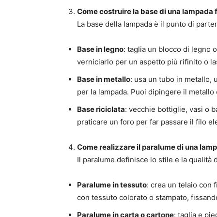
Come costruire la base di una lampada 
La base della lampada è il punto di parte
Base in legno
: taglia un blocco di legno
verniciarlo per un aspetto più rifinito o la
Base in metallo
: usa un tubo in metallo
per la lampada. Puoi dipingere il metallo 
Base riciclata
: vecchie bottiglie, vasi o 
praticare un foro per far passare il filo 
Come realizzare il paralume di una lam
Il paralume definisce lo stile e la qualità
Paralume in tessuto
: crea un telaio con 
con tessuto colorato o stampato, fissando
Paralume in carta o cartone
: taglia e p