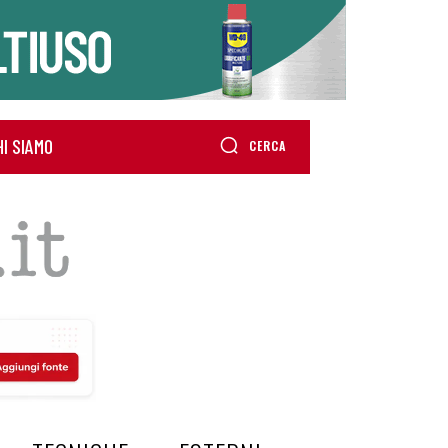
HI SIAMO
CERCA