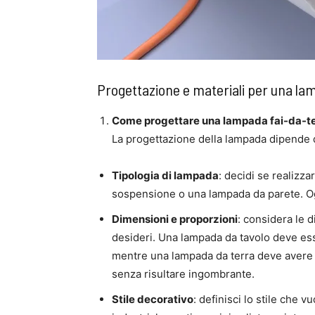
Progettazione e materiali per una la
Come progettare una lampada fai-da-te i
La progettazione della lampada dipende da
Tipologia di lampada
: decidi se realizz
sospensione o una lampada da parete. Ogni
Dimensioni e proporzioni
: considera le d
desideri. Una lampada da tavolo deve ess
mentre una lampada da terra deve avere u
senza risultare ingombrante.
Stile decorativo
: definisci lo stile che 