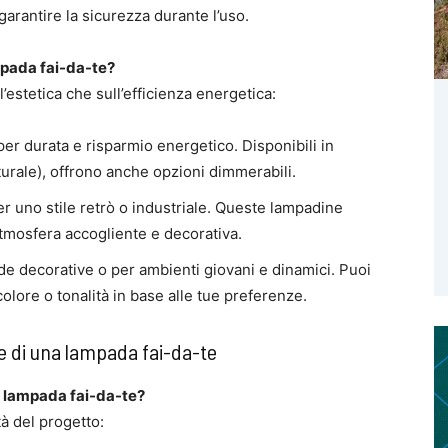
 garantire la sicurezza durante l’uso.
mpada fai-da-te?
l’estetica che sull’efficienza energetica:
 per durata e risparmio energetico. Disponibili in
aturale), offrono anche opzioni dimmerabili.
per uno stile retrò o industriale. Queste lampadine
atmosfera accogliente e decorativa.
de decorative o per ambienti giovani e dinamici. Puoi
ore o tonalità in base alle tue preferenze.
e di una lampada fai-da-te
a lampada fai-da-te?
à del progetto: