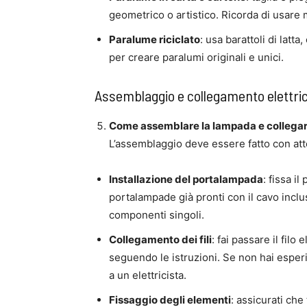
geometrico o artistico. Ricorda di usare ma
Paralume riciclato
: usa barattoli di latta
per creare paralumi originali e unici.
Assemblaggio e collegamento elettri
Come assemblare la lampada e collegare
L’assemblaggio deve essere fatto con att
Installazione del portalampada
: fissa i
portalampade già pronti con il cavo inclu
componenti singoli.
Collegamento dei fili
: fai passare il filo
seguendo le istruzioni. Se non hai esperi
a un elettricista.
Fissaggio degli elementi
: assicurati che 