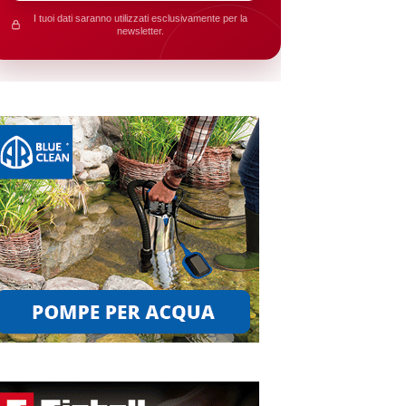
I tuoi dati saranno utilizzati esclusivamente per la
newsletter.