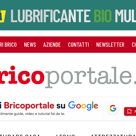
RI BRICO
NEWS
AZIENDE
CONTATTI
NEWSLETTER
C