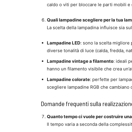
caldo o viti per bloccare le parti mobili e
Quali lampadine scegliere per la tua la
La scelta della lampadina influisce sia sul
Lampadine LED
: sono la scelta migliore
diverse tonalità di luce (calda, fredda, n
Lampadine vintage a filamento
: ideali 
hanno un filamento visibile che crea un’
Lampadine colorate
: perfette per lampa
scegliere lampadine RGB che cambiano col
Domande frequenti sulla realizzazion
Quanto tempo ci vuole per costruire un
Il tempo varia a seconda della complessit