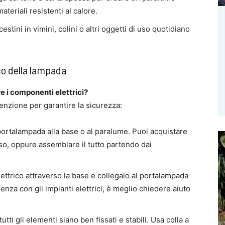
teriali resistenti al calore.
, cestini in vimini, colini o altri oggetti di uso quotidiano
co della lampada
 i componenti elettrici?
enzione per garantire la sicurezza:
l portalampada alla base o al paralume. Puoi acquistare
so, oppure assemblare il tutto partendo dai
 elettrico attraverso la base e collegalo al portalampada
enza con gli impianti elettrici, è meglio chiedere aiuto
tutti gli elementi siano ben fissati e stabili. Usa colla a