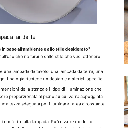
mpada fai-da-te
n base all’ambiente e allo stile desiderato?
ll’uso che ne farai e dallo stile che vuoi ottenere:
are una lampada da tavolo, una lampada da terra, una
 tipologia richiede un design e materiali specifici.
imensioni della stanza e il tipo di illuminazione che
ere proporzionata al piano su cui verrà appoggiata,
n’altezza adeguata per illuminare l’area circostante
vuoi conferire alla lampada. Può essere moderno,