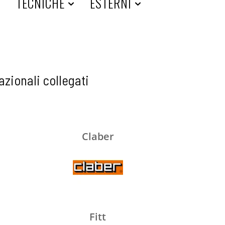
A
TECNICHE
ESTERNI
azionali collegati
Claber
Fitt