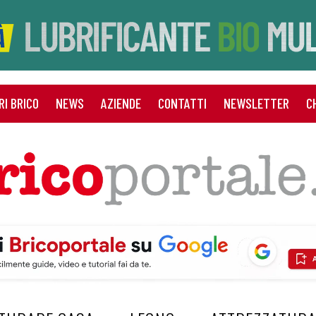
RI BRICO
NEWS
AZIENDE
CONTATTI
NEWSLETTER
C