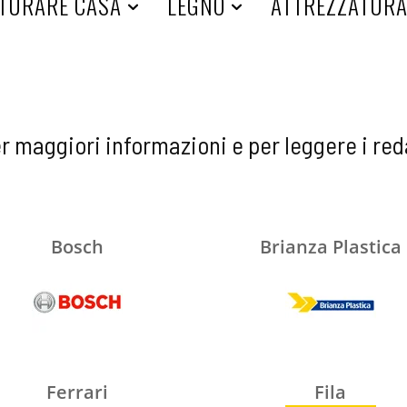
TURARE CASA
LEGNO
ATTREZZATUR
er maggiori informazioni e per leggere i red
Bosch
Brianza Plastica
Ferrari
Fila