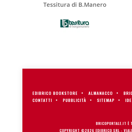
Tessitura di B.Manero
EDIBRICO BOOKSTORE
ALMANACCO
BRI
CONTATTI
PUBBLICITÀ
SITEMAP
IDE
BRICOPORTALE.IT È 
COPYRIGHT ©2026 EDIBRICO SRL - VIALE