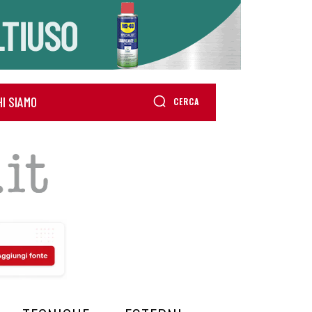
HI SIAMO
CERCA