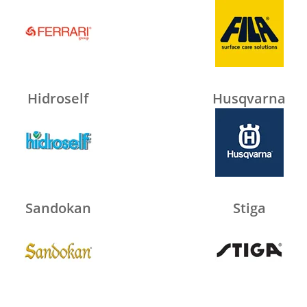
Hidroself
Husqvarna
Sandokan
Stiga