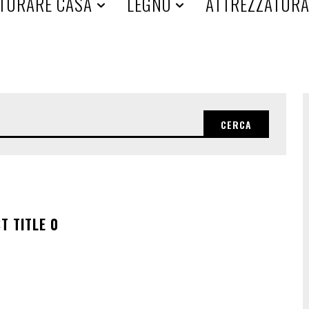
TURARE CASA
LEGNO
ATTREZZATUR
CERCA
T TITLE 0