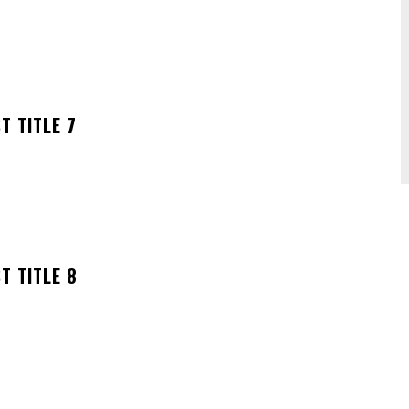
T TITLE 7
T TITLE 8