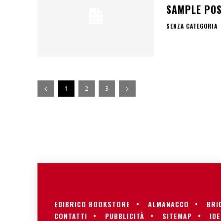
SAMPLE POS
SENZA CATEGORIA
1
2
3
EDIBRICO BOOKSTORE
ALMANACCO
BRI
CONTATTI
PUBBLICITÀ
SITEMAP
IDE