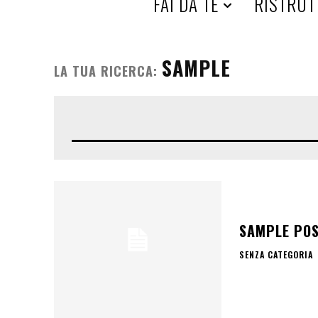
H
FAI DA TE
RISTRUT
O
SAMPLE
LA TUA RICERCA:
M
E
SAMPLE POS
SENZA CATEGORIA