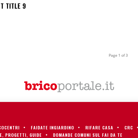
T TITLE 9
Page 1 of 3
COCENTRI
FAIDATE INGIARDINO
RIFARE CASA
CRC
E, PROGETTI, GUIDE
DOMANDE COMUNI SUL FAI DA TE