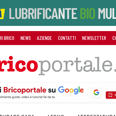
RI BRICO
NEWS
AZIENDE
CONTATTI
NEWSLETTER
C