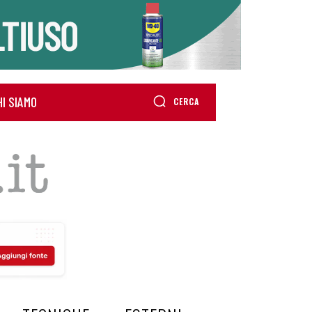
HI SIAMO
CERCA