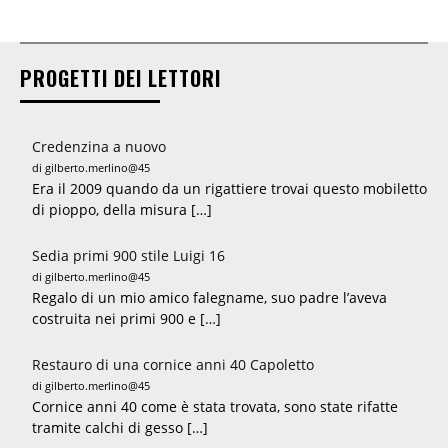
PROGETTI DEI LETTORI
Credenzina a nuovo
di gilberto.merlino@45
Era il 2009 quando da un rigattiere trovai questo mobiletto
di pioppo, della misura […]
Sedia primi 900 stile Luigi 16
di gilberto.merlino@45
Regalo di un mio amico falegname, suo padre l’aveva
costruita nei primi 900 e […]
Restauro di una cornice anni 40 Capoletto
di gilberto.merlino@45
Cornice anni 40 come è stata trovata, sono state rifatte
tramite calchi di gesso […]