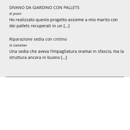
DIVANO DA GIARDINO CON PALLETS
di jessm
Ho realizzato questo progetto assieme a mio marito con
dei pallets recuperati in un […]
Riparazione sedia con cintino
di ciastellan
Una sedia che aveva l’impagliatura oramai in sfascio, ma la
struttura ancora in buono […]