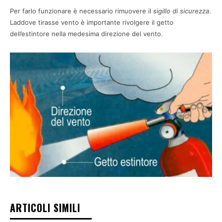
Per farlo funzionare è necessario rimuovere il
sigillo di sicurezza
.
Laddove tirasse vento è importante rivolgere il getto
dell’estintore nella medesima direzione del vento.
ARTICOLI SIMILI