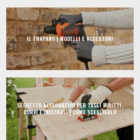
IL TRAPANO | MODELLI E ACCESSORI
SEGHETTO ALTERNATIVO PER TAGLI DIRITTI,
CURVI E INCLINATI | COME SCEGLIERLO