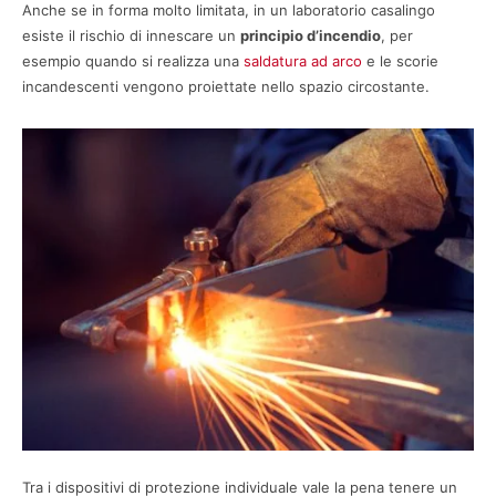
Anche se in forma molto limitata, in un laboratorio casalingo
esiste il rischio di innescare un
principio d’incendio
, per
esempio quando si realizza una
saldatura ad arco
e le scorie
incandescenti vengono proiettate nello spazio circostante.
Tra i dispositivi di protezione individuale vale la pena tenere un