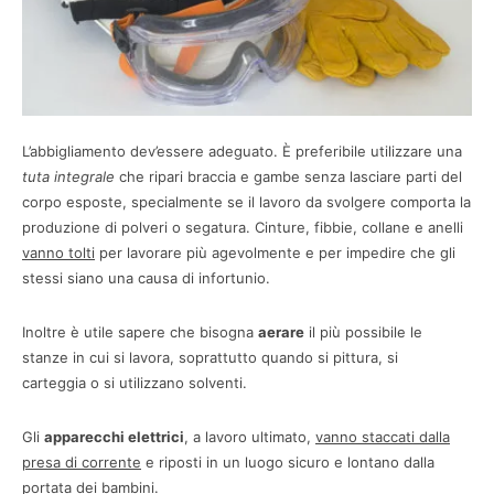
L’abbigliamento dev’essere adeguato. È preferibile utilizzare una
tuta integrale
che ripari braccia e gambe senza lasciare parti del
corpo esposte, specialmente se il lavoro da svolgere comporta la
produzione di polveri o segatura. Cinture, fibbie, collane e anelli
vanno tolti
per lavorare più agevolmente e per impedire che gli
stessi siano una causa di infortunio.
Inoltre è utile sapere che bisogna
aerare
il più possibile le
stanze in cui si lavora, soprattutto quando si pittura, si
carteggia o si utilizzano solventi.
Gli
apparecchi elettrici
, a lavoro ultimato,
vanno staccati dalla
presa di corrente
e riposti in un luogo sicuro e lontano dalla
portata dei bambini.