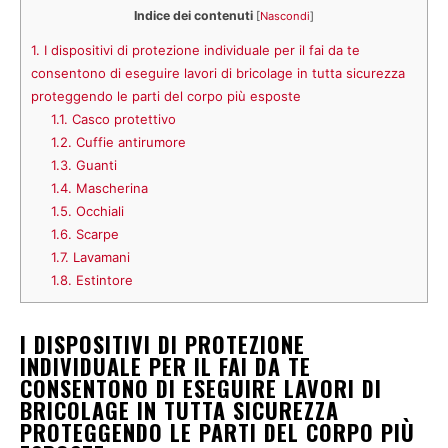
Indice dei contenuti
[
Nascondi
]
1.
I dispositivi di protezione individuale per il fai da te
consentono di eseguire lavori di bricolage in tutta sicurezza
proteggendo le parti del corpo più esposte
1.1.
Casco protettivo
1.2.
Cuffie antirumore
1.3.
Guanti
1.4.
Mascherina
1.5.
Occhiali
1.6.
Scarpe
1.7.
Lavamani
1.8.
Estintore
I DISPOSITIVI DI PROTEZIONE
INDIVIDUALE PER IL FAI DA TE
CONSENTONO DI ESEGUIRE LAVORI DI
BRICOLAGE IN TUTTA SICUREZZA
PROTEGGENDO LE PARTI DEL CORPO PIÙ