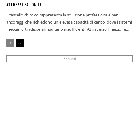
ATTREZZI FAI DA TE
Il tassello chimico rappresenta la soluzione professionale per
ancoraggi che richiedono un'elevata capacità di carico, dove i sistemi
meccanici tradizionali risultano insufficienti. Attraverso l'iniezione...
- Annunci -