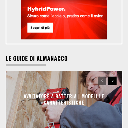
LE GUIDE DI ALMANACCO
AVVITATORE A BATTERIA | MODELLI E
CARATTERISTICHE