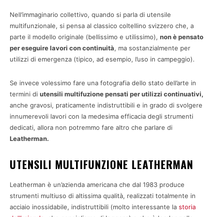
Nell’immaginario collettivo, quando si parla di utensile
multifunzionale, si pensa al classico coltellino svizzero che, a
parte il modello originale (bellissimo e utilissimo),
non è pensato
per eseguire lavori con continuità
, ma sostanzialmente per
utilizzi di emergenza (tipico, ad esempio, l’uso in campeggio).
Se invece volessimo fare una fotografia dello stato dell’arte in
termini di
utensili multifuzione pensati per utilizzi continuativi,
anche gravosi, praticamente indistruttibili e in grado di svolgere
innumerevoli lavori con la medesima efficacia degli strumenti
dedicati, allora non potremmo fare altro che parlare di
Leatherman.
UTENSILI MULTIFUNZIONE LEATHERMAN
Leatherman è un’azienda americana che dal 1983 produce
strumenti multiuso di altissima qualità, realizzati totalmente in
acciaio inossidabile, indistruttibili (molto interessante la
storia