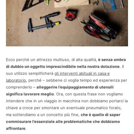
Ecco perché un attrezzo multiuso, di alta qualità,
è senza ombra
di dubbio un oggetto imprescindibile nella nostra dotazione
. Il
suo utilizzo semplificherà
gli interventi abituali in casa e
laboratorio
, perché – sebbene ci voglia tempo ed esperienza per
comprenderlo –
alleggerire l’equipaggiamento di utensili
significa lavorare meglio
. Ora, con questa frase non vogliamo
intendere che in un viaggio in macchina non dobbiamo portarci la
chiave a croce per smontare un eventuale pneumatico forato,
ma sottendiamo a un concetto più fine,
che è quello di saper
commisurare l’essenziale alle problematiche che dobbiamo
affrontare
.