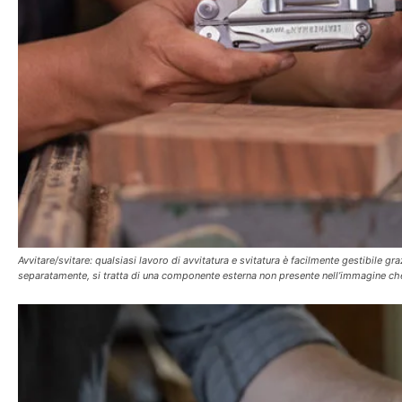
Avvitare/svitare: qualsiasi lavoro di avvitatura e svitatura è facilmente gestibile graz
separatamente, si tratta di una componente esterna non presente nell’immagine che