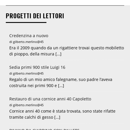
PROGETTI DEI LETTORI
Credenzina a nuovo
di gilberto.merlino@45
Era il 2009 quando da un rigattiere trovai questo mobiletto
di pioppo, della misura […]
Sedia primi 900 stile Luigi 16
di gilberto.merlino@45
Regalo di un mio amico falegname, suo padre l’aveva
costruita nei primi 900 e […]
Restauro di una cornice anni 40 Capoletto
di gilberto.merlino@45
Cornice anni 40 come è stata trovata, sono state rifatte
tramite calchi di gesso […]