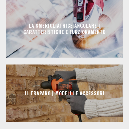
LA SMERIGLIATRICE ANGOLARE |
CARATTERISTICHE E FUNZIONAMENTO
IL TRAPANO | MODELLI E ACCESSORI