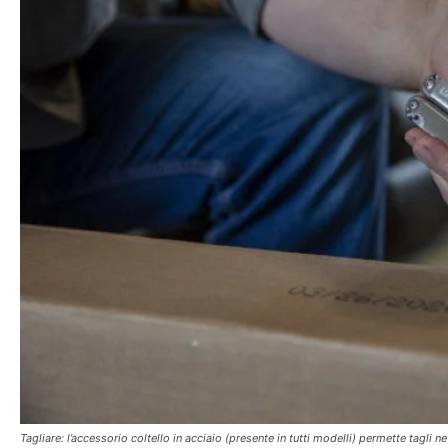
Tagliare: l’accessorio coltello in acciaio (presente in tutti modelli) permette tagli ne