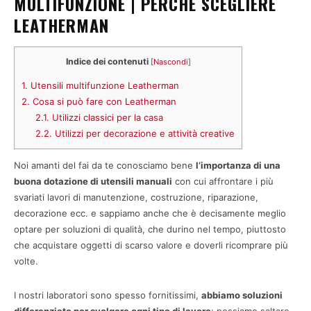
MULTIFUNZIONE | PERCHÉ SCEGLIERE
LEATHERMAN
Indice dei contenuti
[
Nascondi
]
1.
Utensili multifunzione Leatherman
2.
Cosa si può fare con Leatherman
2.1.
Utilizzi classici per la casa
2.2.
Utilizzi per decorazione e attività creative
Noi amanti del fai da te conosciamo bene
l’importanza di una
buona dotazione di utensili manuali
con cui affrontare i più
svariati lavori di manutenzione, costruzione, riparazione,
decorazione ecc. e sappiamo anche che è decisamente meglio
optare per soluzioni di qualità, che durino nel tempo, piuttosto
che acquistare oggetti di scarso valore e doverli ricomprare più
volte.
I nostri laboratori sono spesso fornitissimi,
abbiamo soluzioni