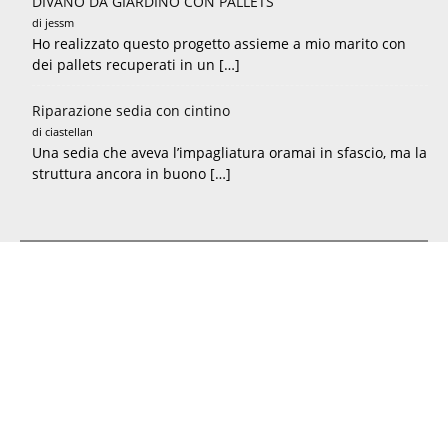
DIVANO DA GIARDINO CON PALLETS
di jessm
Ho realizzato questo progetto assieme a mio marito con
dei pallets recuperati in un […]
Riparazione sedia con cintino
di ciastellan
Una sedia che aveva l’impagliatura oramai in sfascio, ma la
struttura ancora in buono […]