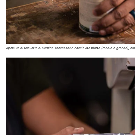
Apertura di una latta di vernice: l’accessorio cacciavite piatto (medio o grande), con