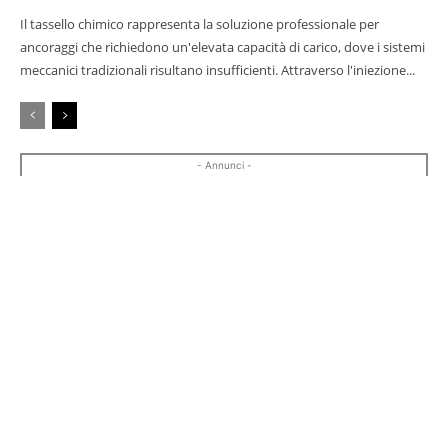
Il tassello chimico rappresenta la soluzione professionale per
ancoraggi che richiedono un'elevata capacità di carico, dove i sistemi
meccanici tradizionali risultano insufficienti. Attraverso l'iniezione...
- Annunci -