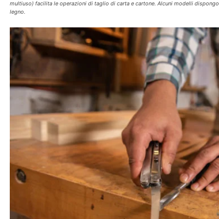
multiuso) facilita le operazioni di taglio di carta e cartone. Alcuni modelli dispong
legno.