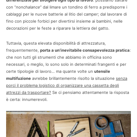
differenziate per svolgere ogni tipo di lavoro
: possiamo saltare
con “
nonchalance
” dal limare un tondino di ferro a predisporre i
cablaggi per le nuove batterie al litio del camper; dal lavorare di
fino con piccole forbici per divertirsi insieme ai bambini, nelle
decorazioni per le feste a riparare la lettiera del gatto.
Tuttavia, questa elevata disponibilità di attrezzatura,
frequentemente,
porta a un’inevitabile consapevolezza pratica
:
che non tutti gli strumenti che abbiamo in officina sono
necessari, o meglio, lo sono solo in determinati frangenti e per
certe tipologie di lavoro… ma quante volte un
utensile
multifuzione
avrebbe brillantemente risolto la situazione
senza
porci il problema logistico di organizzare una cassetta degli
attrezzi da trasportare?
Se ci pensiamo attentamente la risposta
è certa: innumerevoli.