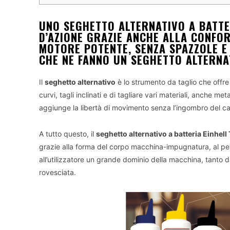
UNO SEGHETTO ALTERNATIVO A BATTE
D’AZIONE GRAZIE ANCHE ALLA CONFO
MOTORE POTENTE, SENZA SPAZZOLE E 
CHE NE FANNO UN SEGHETTO ALTERNAT
Il
seghetto alternativo
è lo strumento da taglio che offre pi
curvi, tagli inclinati e di tagliare vari materiali, anche met
aggiunge la libertà di movimento senza l’ingombro del cav
A tutto questo, il
seghetto alternativo a batteria Einhell
grazie alla forma del corpo macchina-impugnatura, al pes
all’utilizzatore un grande dominio della macchina, tanto
rovesciata.