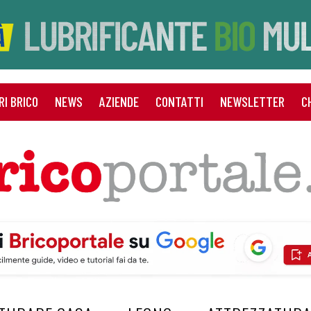
RI BRICO
NEWS
AZIENDE
CONTATTI
NEWSLETTER
C