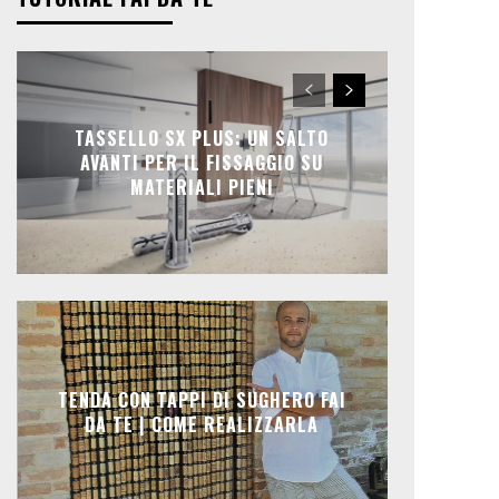
TASSELLO SX PLUS: UN SALTO
AVANTI PER IL FISSAGGIO SU
MATERIALI PIENI
TENDA CON TAPPI DI SUGHERO FAI
DA TE | COME REALIZZARLA