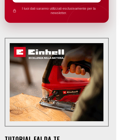
I tuoi dati saranno utilizzati esclusivamente per la
newsletter.
TUTORIAL FAI DA TE