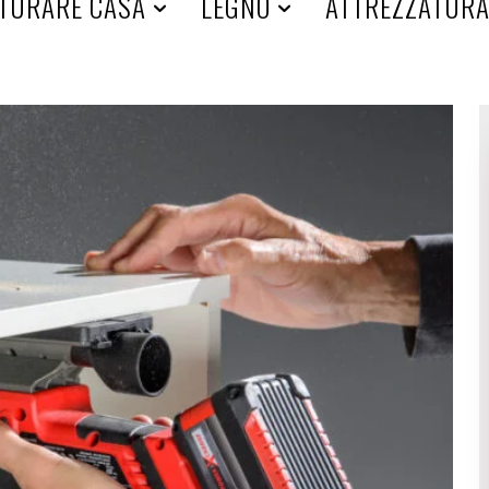
TURARE CASA
LEGNO
ATTREZZATUR