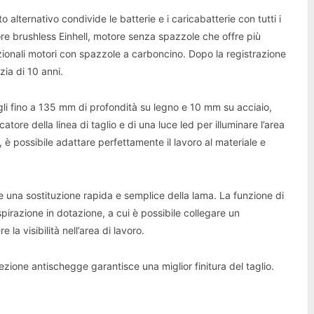
tto alternativo condivide le batterie e i caricabatterie con tutti i
re brushless Einhell, motore senza spazzole che offre più
zionali motori con spazzole a carboncino. Dopo la registrazione
zia di 10 anni.
agli fino a 135 mm di profondità su legno e 10 mm su acciaio,
atore della linea di taglio e di una luce led per illuminare l’area
à, è possibile adattare perfettamente il lavoro al materiale e
e una sostituzione rapida e semplice della lama. La funzione di
aspirazione in dotazione, a cui è possibile collegare un
a visibilità nell’area di lavoro.
otezione antischegge garantisce una miglior finitura del taglio.