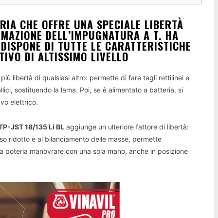
RIA CHE OFFRE UNA SPECIALE LIBERTÀ
RMAZIONE DELL’IMPUGNATURA A T. HA
DISPONE DI TUTTE LE CARATTERISTICHE
IVO DI ALTISSIMO LIVELLO
ù libertà di qualsiasi altro: permette di fare tagli rettilinei e
allici, sostituendo la lama. Poi, se è alimentato a batteria, si
o elettrico.
 TP-JST 18/135 Li BL
aggiunge un ulteriore fattore di libertà:
o ridotto e al bilanciamento delle masse, permette
 da poterla manovrare con una sola mano, anche in posizione