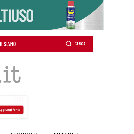
HI SIAMO
CERCA