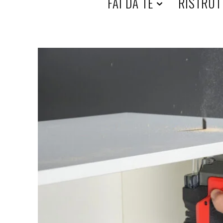
HOME
FAI DA TE
RISTRUT