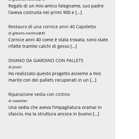
Regalo di un mio amico falegname, suo padre
l’aveva costruita nei primi 900 e […]
Restauro di una cornice anni 40 Capoletto
di gilberto.merlino@45
Cornice anni 40 come è stata trovata, sono state
rifatte tramite calchi di gesso […]
DIVANO DA GIARDINO CON PALLETS
di jessm
Ho realizzato questo progetto assieme a mio
marito con dei pallets recuperati in un […]
Riparazione sedia con cintino
di ciastellan
Una sedia che aveva l’impagliatura oramai in
sfascio, ma la struttura ancora in buono […]