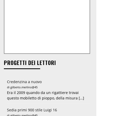
PROGETTI DEI LETTORI
Credenzina a nuovo
di gilberto.merlino@45
Era il 2009 quando da un rigattiere trovai
questo mobiletto di pioppo, della misura […]
Sedia primi 900 stile Luigi 16
di gilberto.merlino@45