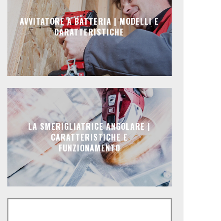
AVVITATORE A BATTERIA | MODELLI E
CARATTERISTICHE
LA SMERIGLIATRICE ANGOLARE |
CARATTERISTICHE E
FUNZIONAMENTO