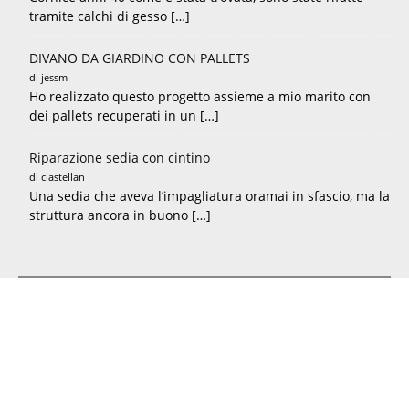
tramite calchi di gesso […]
DIVANO DA GIARDINO CON PALLETS
di jessm
Ho realizzato questo progetto assieme a mio marito con
dei pallets recuperati in un […]
Riparazione sedia con cintino
di ciastellan
Una sedia che aveva l’impagliatura oramai in sfascio, ma la
struttura ancora in buono […]