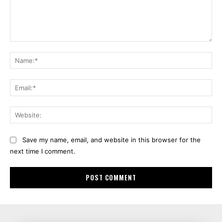
Comment:
Na
Ema
Web
Save my name, email, and website in this browser for the
next time I comment.