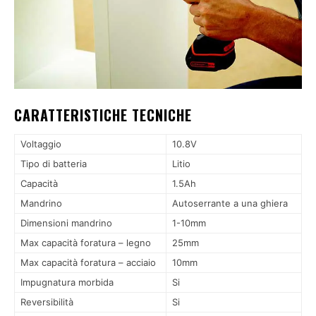
CARATTERISTICHE TECNICHE
Voltaggio
10.8V
Tipo di batteria
Litio
Capacità
1.5Ah
Mandrino
Autoserrante a una ghiera
Dimensioni mandrino
1-10mm
Max capacità foratura – legno
25mm
Max capacità foratura – acciaio
10mm
Impugnatura morbida
Si
Reversibilità
Si