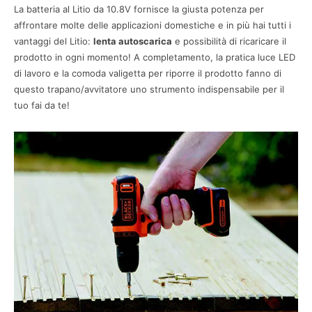
La batteria al Litio da 10.8V fornisce la giusta potenza per
affrontare molte delle applicazioni domestiche e in più hai tutti i
vantaggi del Litio:
lenta autoscarica
e possibilità di ricaricare il
prodotto in ogni momento! A completamento, la pratica luce LED
di lavoro e la comoda valigetta per riporre il prodotto fanno di
questo trapano/avvitatore uno strumento indispensabile per il
tuo fai da te!