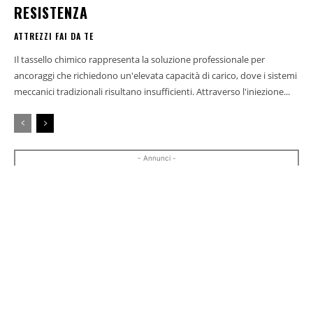
RESISTENZA
ATTREZZI FAI DA TE
Il tassello chimico rappresenta la soluzione professionale per
ancoraggi che richiedono un'elevata capacità di carico, dove i sistemi
meccanici tradizionali risultano insufficienti. Attraverso l'iniezione...
- Annunci -