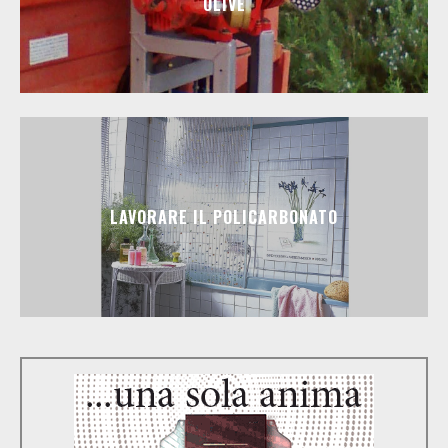
OLIVE
LAVORARE IL POLICARBONATO