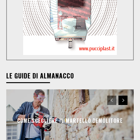
LE GUIDE DI ALMANACCO
COME SCEGLIERE IL MARTELLO DEMOLITORE