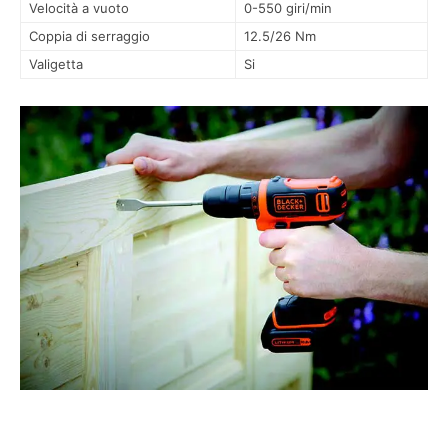
Velocità a vuoto
0-550 giri/min
Coppia di serraggio
12.5/26 Nm
Valigetta
Si