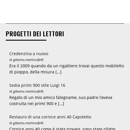
PROGETTI DEI LETTORI
Credenzina a nuovo
di gilberto.merlino@45
Era il 2009 quando da un rigattiere trovai questo mobiletto
di pioppo, della misura […]
Sedia primi 900 stile Luigi 16
di gilberto.merlino@45
Regalo di un mio amico falegname, suo padre l’aveva
costruita nei primi 900 e […]
Restauro di una cornice anni 40 Capoletto
di gilberto.merlino@45
Cornice anni 40 come è stata trovata, sono state rifatte