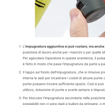
L
’impugnatura aggiuntiva si può ruotare, ma anche 
posizione di lavoro anche per i mancini o per quelle situ
Per agevolare l’operatore in queste evenienze, il pulsan
è fatto in modo che passi l’impugnatura da parte a pa
Il tappo sul fondo dell’impugnatura, che si rimuove p
interna le sedi per incastrare i codoli di alcune punt
punte possano trovare sufficiente spazio. Così si può
utilizzo, dotazione di punte e averle sempre a disposi
Per bloccare l’impugnatura secondaria nella posizione 
prestabiliti non ci sono dadi e bulloni da stringere, o