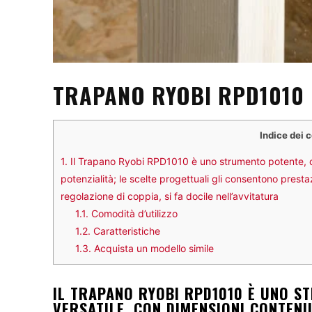
TRAPANO RYOBI RPD1010
Indice dei 
1.
Il Trapano Ryobi RPD1010 è uno strumento potente, c
potenzialità; le scelte progettuali gli consentono pres
regolazione di coppia, si fa docile nell’avvitatura
1.1.
Comodità d’utilizzo
1.2.
Caratteristiche
1.3.
Acquista un modello simile
IL TRAPANO RYOBI RPD1010 È UNO S
VERSATILE, CON DIMENSIONI CONTENU