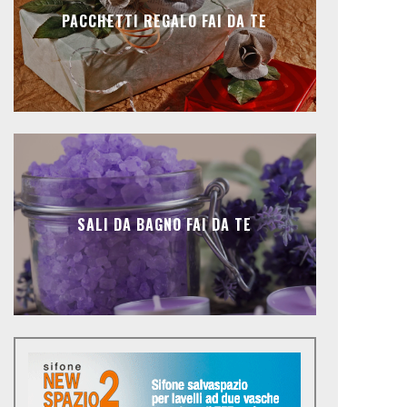
PACCHETTI REGALO FAI DA TE
SALI DA BAGNO FAI DA TE