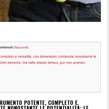
contenuti
[
Nascondi
]
ompleto e versatile, con dimensioni contenute nonostante le
tazioni estreme, ma nello stesso tempo, pur non avendo
TRUMENTO POTENTE, COMPLETO E
TE NONOSTANTE LE POTENZIALITÀ; LE