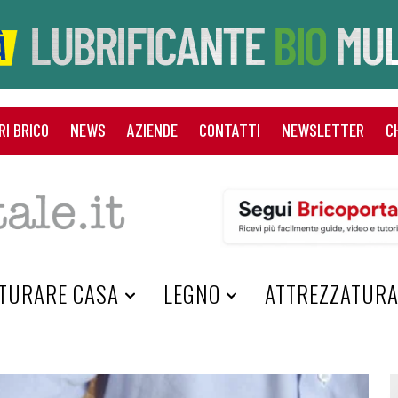
RI BRICO
NEWS
AZIENDE
CONTATTI
NEWSLETTER
C
TURARE CASA
LEGNO
ATTREZZATUR