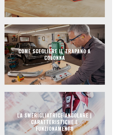
COME SCEGLIERE IL TRAPANO A
COLONNA
LA SMERIGLIATRICE ANGOLARE |
CARATTERISTICHE E
FUNZIONAMENTO