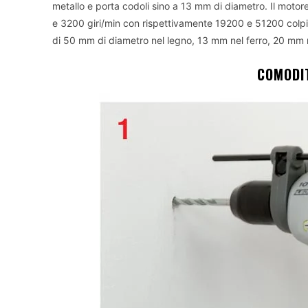
metallo e porta codoli sino a 13 mm di diametro. Il moto
e 3200 giri/min con rispettivamente 19200 e 51200 colpi a
di 50 mm di diametro nel legno, 13 mm nel ferro, 20 mm n
COMODIT