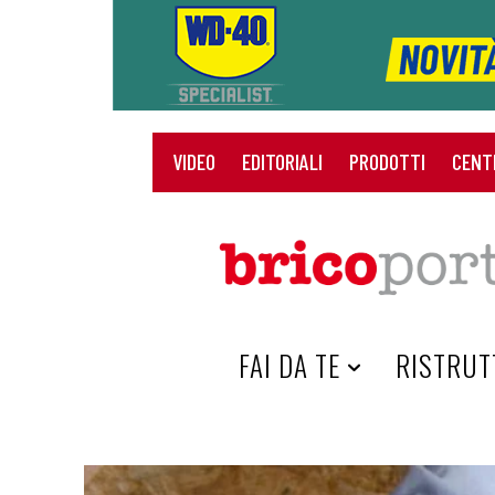
VIDEO
EDITORIALI
PRODOTTI
CENT
HOME
FAI DA TE
RISTRUT