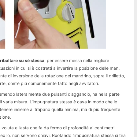
ribaltare su sé stessa
, per essere messa nella migliore
azioni in cui si è costretti a invertire la posizione delle mani.
te di inversione della rotazione del mandrino, sopra il grilletto,
rte, com’è più comunemente fatto negli avvitatori.
remendo lateralmente due pulsanti d’aggancio, ha nella parte
e di varia misura. L’impugnatura stessa è cava in modo che le
 tenere insieme al trapano quella minima, ma di più frequente
zione.
voluta e l’asta che fa da fermo di profondità ai centimetri
 meglio, non servono chiavi. Ruotando l’impugnatura stessa si tira