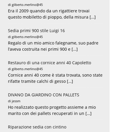
di gilberto.merlino@45
Era il 2009 quando da un rigattiere trovai
questo mobiletto di pioppo, della misura […]
Sedia primi 900 stile Luigi 16
di gilberto.merlino@45
Regalo di un mio amico falegname, suo padre
l’aveva costruita nei primi 900 e […]
Restauro di una cornice anni 40 Capoletto
di gilberto.merlino@45
Cornice anni 40 come è stata trovata, sono state
rifatte tramite calchi di gesso […]
DIVANO DA GIARDINO CON PALLETS
di jessm
Ho realizzato questo progetto assieme a mio
marito con dei pallets recuperati in un […]
Riparazione sedia con cintino