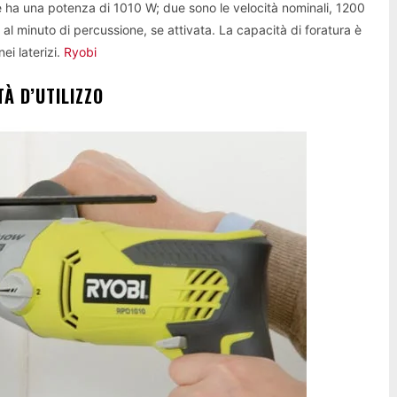
re ha una potenza di 1010 W; due sono le velocità nominali, 1200
l minuto di percussione, se attivata. La capacità di foratura è
ei laterizi.
Ryobi
À D’UTILIZZO