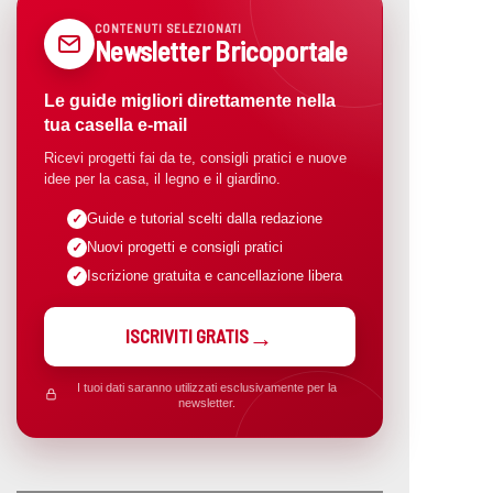
CONTENUTI SELEZIONATI
Newsletter Bricoportale
Le guide migliori direttamente nella
tua casella e-mail
Ricevi progetti fai da te, consigli pratici e nuove
idee per la casa, il legno e il giardino.
Guide e tutorial scelti dalla redazione
Nuovi progetti e consigli pratici
Iscrizione gratuita e cancellazione libera
ISCRIVITI GRATIS
I tuoi dati saranno utilizzati esclusivamente per la
newsletter.