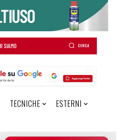
HI SIAMO
CERCA
A
TECNICHE
ESTERNI