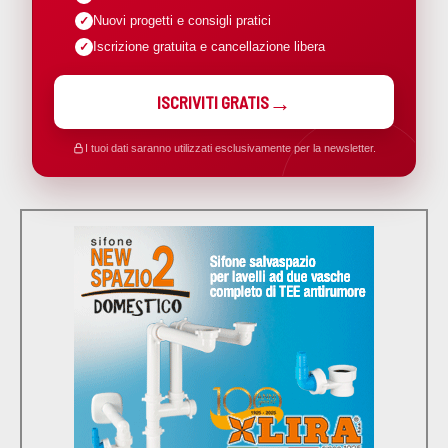
Nuovi progetti e consigli pratici
Iscrizione gratuita e cancellazione libera
ISCRIVITI GRATIS
I tuoi dati saranno utilizzati esclusivamente per la newsletter.