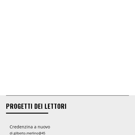
PROGETTI DEI LETTORI
Credenzina a nuovo
di gilberto.merlino@45