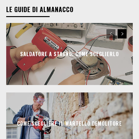
LE GUIDE DI ALMANACCO
SALDATORE A STAGNO: COME SCEGLIERLO
COME SCEGLIERE IL MARTELLO DEMOLITORE