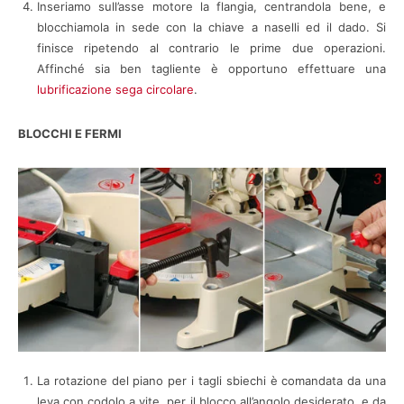
Inseriamo sull’asse motore la flangia, centrandola bene, e
blocchiamola in sede con la chiave a naselli ed il dado. Si
finisce ripetendo al contrario le prime due operazioni.
Affinché sia ben tagliente è opportuno effettuare una
lubrificazione sega circolare
.
BLOCCHI E FERMI
La rotazione del piano per i tagli sbiechi è comandata da una
leva con codolo a vite, per il blocco all’angolo desiderato, e da