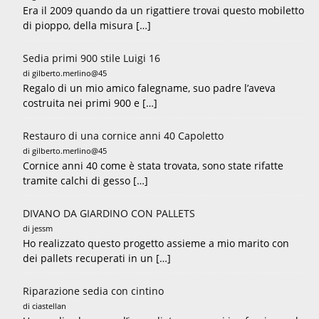
Era il 2009 quando da un rigattiere trovai questo mobiletto
di pioppo, della misura […]
Sedia primi 900 stile Luigi 16
di gilberto.merlino@45
Regalo di un mio amico falegname, suo padre l’aveva
costruita nei primi 900 e […]
Restauro di una cornice anni 40 Capoletto
di gilberto.merlino@45
Cornice anni 40 come è stata trovata, sono state rifatte
tramite calchi di gesso […]
DIVANO DA GIARDINO CON PALLETS
di jessm
Ho realizzato questo progetto assieme a mio marito con
dei pallets recuperati in un […]
Riparazione sedia con cintino
di ciastellan