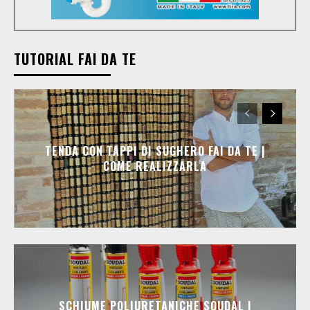
TUTORIAL FAI DA TE
TENDA CON TAPPI DI SUGHERO FAI DA TE |
COME REALIZZARLA
SCHIUME POLIURETANICHE SOUDAL |