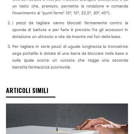
un tasto che, premuto, permette la rotazione e comanda
l’inserimento ai “punti fermi” (0°, 15°, 22,5°, 30°, 45°).
I pezzi da tagliare vanno bloccati fermamente contro la
sponda di battuta e per farlo è previsto fra gli accessori in
dotazione un attrezzo a vite da inserire nei fori della base.
Per tagliare in serie pezzi di uguale lunghezza la troncatrice
sega portatile è dotata di una barra da bloccare nella base e
sulla quale scorre un cursore che regge una seconda
barretta fermacorsa scorrevole
ARTICOLI SIMILI