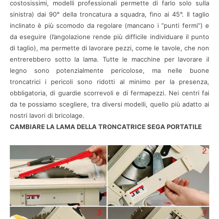
costosissimi, modelli professionali permette di farlo solo sulla
sinistra) dai 90° della troncatura a squadra, fino ai 45°. Il taglio
inclinato è più scomodo da regolare (mancano i “punti fermi”) e
da eseguire (l’angolazione rende più difficile individuare il punto
di taglio), ma permette di lavorare pezzi, come le tavole, che non
entrerebbero sotto la lama. Tutte le macchine per lavorare il
legno sono potenzialmente pericolose, ma nelle buone
troncatrici i pericoli sono ridotti al minimo per la presenza,
obbligatoria, di guardie scorrevoli e di fermapezzi. Nei centri fai
da te possiamo scegliere, tra diversi modelli, quello più adatto ai
nostri lavori di bricolage.
CAMBIARE LA LAMA DELLA TRONCATRICE SEGA PORTATILE