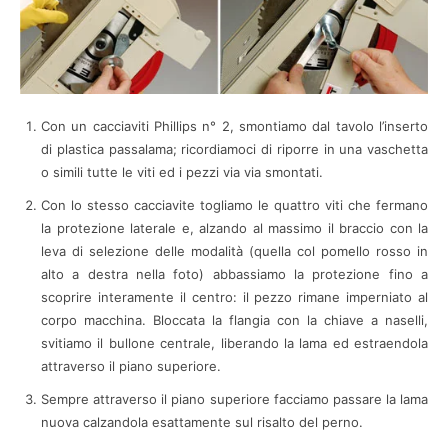
Con un cacciaviti Phillips n° 2, smontiamo dal tavolo l’inserto
di plastica passalama; ricordiamoci di riporre in una vaschetta
o simili tutte le viti ed i pezzi via via smontati.
Con lo stesso cacciavite togliamo le quattro viti che fermano
la protezione laterale e, alzando al massimo il braccio con la
leva di selezione delle modalità (quella col pomello rosso in
alto a destra nella foto) abbassiamo la protezione fino a
scoprire interamente il centro: il pezzo rimane imperniato al
corpo macchina. Bloccata la flangia con la chiave a naselli,
svitiamo il bullone centrale, liberando la lama ed estraendola
attraverso il piano superiore.
Sempre attraverso il piano superiore facciamo passare la lama
nuova calzandola esattamente sul risalto del perno.