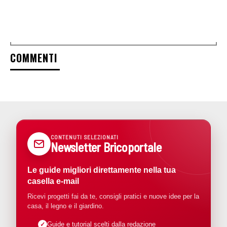
COMMENTI
CONTENUTI SELEZIONATI
Newsletter Bricoportale
Le guide migliori direttamente nella tua
casella e-mail
Ricevi progetti fai da te, consigli pratici e nuove idee per la
casa, il legno e il giardino.
Guide e tutorial scelti dalla redazione