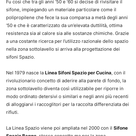
Fu così che tra gli anni ‘50 e ‘60 si decise di rivisitare il
sifone, impiegando un materiale particolare come il
polipropilene che fece la sua comparsa a metà degli anni
‘50 e che è caratterizzato da un’elevata duttilità, ottima
resistenza sia al calore sia alle sostanze chimiche. Grazie
a una costante ricerca per l’utilizzo razionale dello spazio
nella zona sottolavello si arriva alla progettazione dei
sifoni Spazio.
Nel 1979 nasce la
Linea Sifoni Spazio per Cucina
, con il
rivoluzionario concetto di aderire alla parete di fondo, la
zona sottolavello diventa così utilizzabile per riporre in
modo ordinato detersivi o similari e negli anni più recenti
di alloggiarvi i raccoglitori per la raccolta differenziata dei
rifiuti.
La Linea Spazio viene poi ampliata nel 2000 con il
Sifone
Spazio Bagno
, stesso concetto ma per la zona