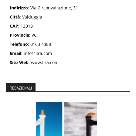
Indirizzo
: Via Circonvallazione, 31
Città
: Valduggia
CAP
: 13018
Provincia
: VC
Telefono
: 0163 4388
Email
:
info@lira.com
Sito Web
:
www.lira.com
REDAZIONALI