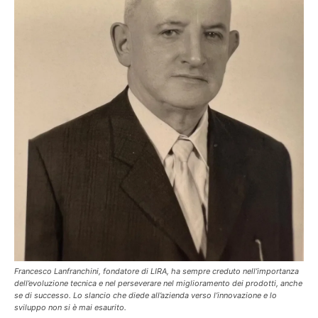
Francesco Lanfranchini, fondatore di LIRA, ha sempre creduto nell’importanza
dell’evoluzione tecnica e nel perseverare nel miglioramento dei prodotti, anche
se di successo. Lo slancio che diede all’azienda verso l’innovazione e lo
sviluppo non si è mai esaurito.