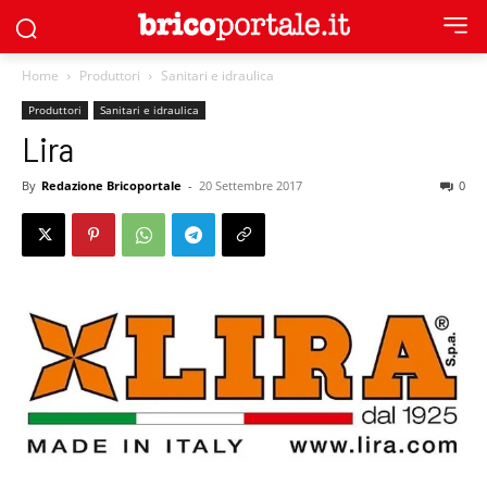
Home
Produttori
Sanitari e idraulica
Produttori
Sanitari e idraulica
Lira
By
Redazione Bricoportale
-
20 Settembre 2017
0