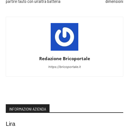
partire l’auto con un’altra batteria
dimensioni
Redazione Bricoportale
https://bricoportale.it
INFORMAZIONI AZIENDA
Lira