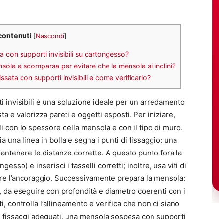
 contenuti
[
Nascondi
]
a con supporti invisibili su cartongesso?
la a scomparsa per evitare che la mensola si inclini?
ata con supporti invisibili e come verificarlo?
 invisibili è una soluzione ideale per un arredamento
ta e valorizza pareti e oggetti esposti. Per iniziare,
 con lo spessore della mensola e con il tipo di muro.
a una linea in bolla e segna i punti di fissaggio: una
antenere le distanze corrette. A questo punto fora la
sso) e inserisci i tasselli corretti; inoltre, usa viti di
are l’ancoraggio. Successivamente prepara la mensola:
ro, da eseguire con profondità e diametro coerenti con i
i, controlla l’allineamento e verifica che non ci siano
e fissaggi adeguati, una mensola sospesa con supporti