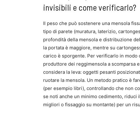
invisibili e come verificarlo?
Il peso che può sostenere una mensola fissat
tipo di parete (muratura, laterizio, cartonge
profondità della mensola e distribuzione del
la portata è maggiore, mentre su cartongess
carico è sporgente. Per verificarlo in modo c
produttore dei reggimensola a scomparsa e que
considera la leva: oggetti pesanti posizion
ruotare la mensola. Un metodo pratico è far
(per esempio libri), controllando che non co
se noti anche un minimo cedimento, riduci il c
migliori o fissaggio su montante) per un ris