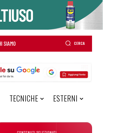
HI SIAMO
CERCA
A
TECNICHE
ESTERNI
CONTENUTI SELEZIONATI