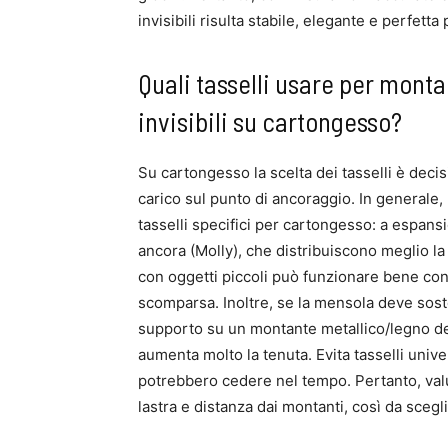
invisibili risulta stabile, elegante e perfetta p
Quali tasselli usare per mont
invisibili su cartongesso?
Su cartongesso la scelta dei tasselli è decis
carico sul punto di ancoraggio. In generale
tasselli specifici per cartongesso: a espansio
ancora (Molly), che distribuiscono meglio la
con oggetti piccoli può funzionare bene con 
scomparsa. Inoltre, se la mensola deve sost
supporto su un montante metallico/legno del
aumenta molto la tenuta. Evita tasselli unive
potrebbero cedere nel tempo. Pertanto, val
lastra e distanza dai montanti, così da sceglie