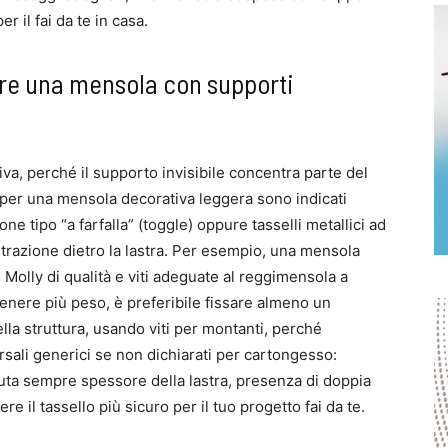
er il fai da te in casa.
are una mensola con supporti
iva, perché il supporto invisibile concentra parte del
, per una mensola decorativa leggera sono indicati
ne tipo “a farfalla” (toggle) oppure tasselli metallici ad
 trazione dietro la lastra. Per esempio, una mensola
Molly di qualità e viti adeguate al reggimensola a
enere più peso, è preferibile fissare almeno un
la struttura, usando viti per montanti, perché
rsali generici se non dichiarati per cartongesso:
uta sempre spessore della lastra, presenza di doppia
re il tassello più sicuro per il tuo progetto fai da te.