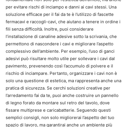
per evitare rischi di inciampo e danni ai cavi stessi. Una
soluzione efficace per il fai da te è l’utilizzo di fascette
fermacavi e raccogli-cavi, che aiutano a tenere in ordine i
fili senza difficoltà. Inoltre, puoi considerare
l’installazione di canaline adesive sotto la scrivania, che
permettono di nascondere i cavi e migliorare l’aspetto
complessivo dell’ambiente. Per esempio, l’uso di ganci
adesivi può risultare molto utile per sollevare i cavi dal
pavimento, prevenendo così l’accumulo di polvere e il
rischio di inciampare. Pertanto, organizzare i cavi non è
solo una questione di estetica, ma rappresenta anche una
pratica di sicurezza. Se cerchi soluzioni creative per
l’arredamento fai da te, puoi anche costruire un pannello
di legno forato da montare sul retro del tavolo, dove
fissare multiprese e caricabatterie. Seguendo questi
semplici consigli, non solo migliorerai l’aspetto del tuo
spazio di lavoro, ma garantirai anche un ambiente più