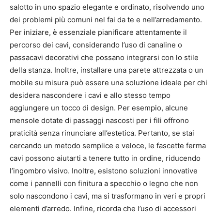
salotto in uno spazio elegante e ordinato, risolvendo uno
dei problemi più comuni nel fai da te e nell’arredamento.
Per iniziare, è essenziale pianificare attentamente il
percorso dei cavi, considerando l’uso di canaline o
passacavi decorativi che possano integrarsi con lo stile
della stanza. Inoltre, installare una parete attrezzata o un
mobile su misura può essere una soluzione ideale per chi
desidera nascondere i cavi e allo stesso tempo
aggiungere un tocco di design. Per esempio, alcune
mensole dotate di passaggi nascosti per i fili offrono
praticità senza rinunciare all’estetica. Pertanto, se stai
cercando un metodo semplice e veloce, le fascette ferma
cavi possono aiutarti a tenere tutto in ordine, riducendo
l’ingombro visivo. Inoltre, esistono soluzioni innovative
come i pannelli con finitura a specchio o legno che non
solo nascondono i cavi, ma si trasformano in veri e propri
elementi d’arredo. Infine, ricorda che l’uso di accessori