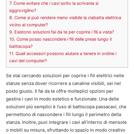
7.
Come evitare che i cavi sotto la scrivania si
aggroviglino?
8.
Come si può rendere meno visibile la ciabatta elettrica
vicino al computer?
9.
Esistono soluzioni fai da te per coprire i fili a vista?
10.
Come posso nascondere i fili delle prese lungo il
battiscopa?
11.
Quali accessori possono aiutare a tenere in ordine i
cavi del computer?
Se stai cercando soluzioni per coprire i fili elettrici nelle
stanze senza dover ricorrere a canaline visibili, sei nel
posto giusto. Il fai da te offre molteplici opzioni per
gestire i cavi in modo estetico e funzionale. Una delle
soluzioni più semplici è l’uso di battiscopa passacavi, che
permettono di nascondere i fili lungo il perimetro della
stanza. Inoltre, puoi integrare i cavi all’interno di mensole
o mobili su misura, sfruttando lo spazio in modo creativo