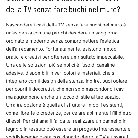
della TV senza fare buchi nel muro?
Nascondere i cavi della TV senza fare buchi nel muro è
un’esigenza comune per chi desidera un soggiorno
ordinato e moderno senza compromettere l’estetica
dell’arredamento. Fortunatamente, esistono metodi
pratici e creativi per ottenere un risultato impeccabile.
Una delle soluzioni più semplici è l’uso di canaline
adesive, disponibili in vari colori e materiali, che si
integrano con il design della stanza. Inoltre, puoi optare
per coprifili decorativi, che non solo nascondono i cavi
ma aggiungono anche un tocco di stile al tuo spazio.
Un’altra opzione è quella di sfruttare i mobili esistenti,
come librerie o credenze, per celare abilmente i fili dietro
di essi. Per chi ama il fai da te, realizzare un pannello in
legno o in tessuto può essere un progetto interessante e
soddisfacente: basta posizionarlo dietro la TV e fissare i