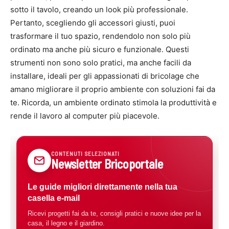
sotto il tavolo, creando un look più professionale.
Pertanto, scegliendo gli accessori giusti, puoi
trasformare il tuo spazio, rendendolo non solo più
ordinato ma anche più sicuro e funzionale. Questi
strumenti non sono solo pratici, ma anche facili da
installare, ideali per gli appassionati di bricolage che
amano migliorare il proprio ambiente con soluzioni fai da
te. Ricorda, un ambiente ordinato stimola la produttività e
rende il lavoro al computer più piacevole.
CONTENUTI SELEZIONATI
Newsletter Bricoportale
Le guide migliori direttamente nella tua
casella e-mail
Ricevi progetti fai da te, consigli pratici e nuove idee per la
casa, il legno e il giardino.