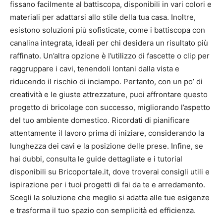
fissano facilmente al battiscopa, disponibili in vari colori e
materiali per adattarsi allo stile della tua casa. Inoltre,
esistono soluzioni più sofisticate, come i battiscopa con
canalina integrata, ideali per chi desidera un risultato più
raffinato. Un’altra opzione è l’utilizzo di fascette o clip per
raggruppare i cavi, tenendoli lontani dalla vista e
riducendo il rischio di inciampo. Pertanto, con un po’ di
creatività e le giuste attrezzature, puoi affrontare questo
progetto di bricolage con successo, migliorando l’aspetto
del tuo ambiente domestico. Ricordati di pianificare
attentamente il lavoro prima di iniziare, considerando la
lunghezza dei cavi e la posizione delle prese. Infine, se
hai dubbi, consulta le guide dettagliate e i tutorial
disponibili su Bricoportale.it, dove troverai consigli utili e
ispirazione per i tuoi progetti di fai da te e arredamento.
Scegli la soluzione che meglio si adatta alle tue esigenze
e trasforma il tuo spazio con semplicità ed efficienza.