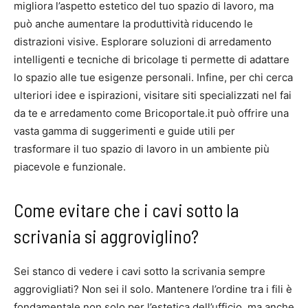
migliora l’aspetto estetico del tuo spazio di lavoro, ma
può anche aumentare la produttività riducendo le
distrazioni visive. Esplorare soluzioni di arredamento
intelligenti e tecniche di bricolage ti permette di adattare
lo spazio alle tue esigenze personali. Infine, per chi cerca
ulteriori idee e ispirazioni, visitare siti specializzati nel fai
da te e arredamento come Bricoportale.it può offrire una
vasta gamma di suggerimenti e guide utili per
trasformare il tuo spazio di lavoro in un ambiente più
piacevole e funzionale.
Come evitare che i cavi sotto la
scrivania si aggroviglino?
Sei stanco di vedere i cavi sotto la scrivania sempre
aggrovigliati? Non sei il solo. Mantenere l’ordine tra i fili è
fondamentale non solo per l’estetica dell’ufficio, ma anche