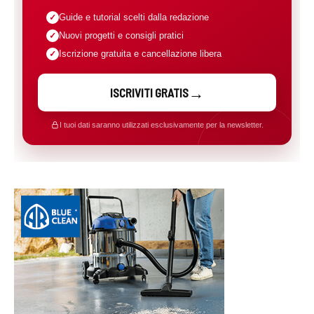
Guide e tutorial scelti dalla redazione
Nuovi progetti e consigli pratici
Iscrizione gratuita e cancellazione libera
ISCRIVITI GRATIS
I tuoi dati saranno utilizzati esclusivamente per la newsletter.