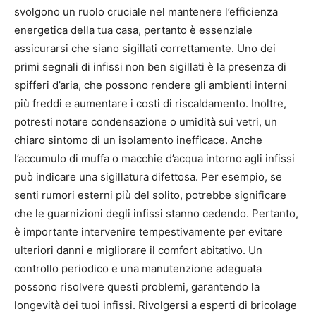
svolgono un ruolo cruciale nel mantenere l’efficienza
energetica della tua casa, pertanto è essenziale
assicurarsi che siano sigillati correttamente. Uno dei
primi segnali di infissi non ben sigillati è la presenza di
spifferi d’aria, che possono rendere gli ambienti interni
più freddi e aumentare i costi di riscaldamento. Inoltre,
potresti notare condensazione o umidità sui vetri, un
chiaro sintomo di un isolamento inefficace. Anche
l’accumulo di muffa o macchie d’acqua intorno agli infissi
può indicare una sigillatura difettosa. Per esempio, se
senti rumori esterni più del solito, potrebbe significare
che le guarnizioni degli infissi stanno cedendo. Pertanto,
è importante intervenire tempestivamente per evitare
ulteriori danni e migliorare il comfort abitativo. Un
controllo periodico e una manutenzione adeguata
possono risolvere questi problemi, garantendo la
longevità dei tuoi infissi. Rivolgersi a esperti di bricolage