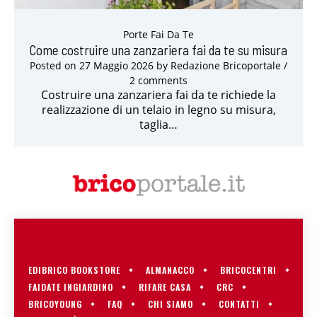
Porte Fai Da Te
Come costruire una zanzariera fai da te su misura
Posted on
27 Maggio 2026
by
Redazione Bricoportale
/
2 comments
Costruire una zanzariera fai da te richiede la
realizzazione di un telaio in legno su misura,
taglia…
EDIBRICO BOOKSTORE
ALMANACCO
BRICOCENTRI
FAIDATE INGIARDINO
RIFARE CASA
CRC
BRICOYOUNG
FAQ
CHI SIAMO
CONTATTI