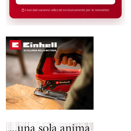
I tuoi dati saranno utilizzati esclusivamente per la newsletter.