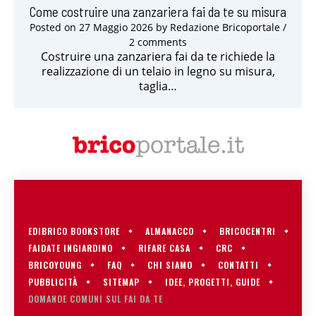
Come costruire una zanzariera fai da te su misura
Posted on
27 Maggio 2026
by
Redazione Bricoportale
/
2 comments
Costruire una zanzariera fai da te richiede la
realizzazione di un telaio in legno su misura,
taglia…
EDIBRICO BOOKSTORE
ALMANACCO
BRICOCENTRI
FAIDATE INGIARDINO
RIFARE CASA
CRC
BRICOYOUNG
FAQ
CHI SIAMO
CONTATTI
PUBBLICITÀ
SITEMAP
IDEE, PROGETTI, GUIDE
DOMANDE COMUNI SUL FAI DA TE