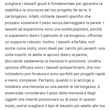
scegliere i tasselli giusti è fondamentale per garantire la
stabilità e la sicurezza del tuo progetto fai da te. Il
cartongesso, infatti, richiede tasselli specifici che
possano sostenere il peso senza danneggiare la parete. I
tasselli ad espansione sono una scelta popolare, poiché
si espandono dietro il pannello di cartongesso, offrendo
un supporto robusto. Inoltre, i tasselli a farfalla, noti
anche come molly, sono ideali per carichi più pesanti: una
volta inseriti, le alette si aprono dietro la parete,
bloccando saldamente la mensola in posizione. Un’altra
opzione efficace sono i tasselli autoperforanti, che non
richiedono pre-foratura e sono perfetti per progetti rapidi
e meno complessi. Pertanto, quando ci si accinge a
installare una mensola su una parete di cartongesso, è
essenziale considerare il peso della mensola e degli
oggetti che intendi posizionare su di essa. In questo
modo, potrai scegliere il tipo di tassello più adatto alle tue