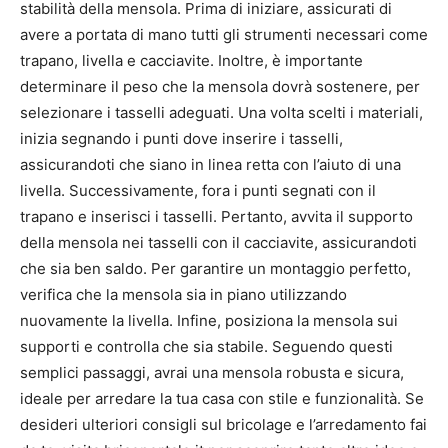
stabilità della mensola. Prima di iniziare, assicurati di
avere a portata di mano tutti gli strumenti necessari come
trapano, livella e cacciavite. Inoltre, è importante
determinare il peso che la mensola dovrà sostenere, per
selezionare i tasselli adeguati. Una volta scelti i materiali,
inizia segnando i punti dove inserire i tasselli,
assicurandoti che siano in linea retta con l’aiuto di una
livella. Successivamente, fora i punti segnati con il
trapano e inserisci i tasselli. Pertanto, avvita il supporto
della mensola nei tasselli con il cacciavite, assicurandoti
che sia ben saldo. Per garantire un montaggio perfetto,
verifica che la mensola sia in piano utilizzando
nuovamente la livella. Infine, posiziona la mensola sui
supporti e controlla che sia stabile. Seguendo questi
semplici passaggi, avrai una mensola robusta e sicura,
ideale per arredare la tua casa con stile e funzionalità. Se
desideri ulteriori consigli sul bricolage e l’arredamento fai