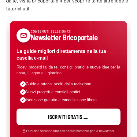
da te, visita bricoportale.it per scoprire tante altre idee e
tutorial utili.
CONTENUTI SELEZIONATI
Newsletter Bricoportale
Le guide migliori direttamente nella tua
casella e-mail
Ricevi progetti fai da te, consigli pratici e nuove idee per la
casa, il legno e il giardino.
Guide e tutorial scelti dalla redazione
Nuovi progetti e consigli pratici
Iscrizione gratuita e cancellazione libera
ISCRIVITI GRATIS
I tuoi dati saranno utilizzati esclusivamente per la newsletter.