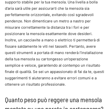
supporto stabile per la tua mensola. Una livella a bolla
d’aria sarà utile per assicurarti che la mensola sia
perfettamente orizzontale, evitando così sgradevoli
pendenze. Non dimenticare un metro a nastro per
misurare correttamente la distanza tra i fori e per
posizionare la mensola esattamente dove desideri.
Inoltre, un cacciavite a mano o elettrico ti permetterà di
fissare saldamente le viti nei tasselli. Pertanto, avere
questi strumenti a portata di mano renderà l’installazione
della tua mensola su cartongesso un’operazione
semplice e veloce, garantendo al contempo un risultato
finale di qualità. Se sei un appassionato di fai da te, questi
suggerimenti ti aiuteranno a evitare errori comuni e a
ottenere un risultato professionale.
Quanto peso può reggere una mensola
montata su una parete in cartongesso?