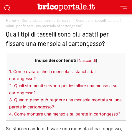
Home
Domande comuni sul fai da te
Quali tipi di tasselli sono più
adatti per fissare una mensola al cartongesso?
Quali tipi di tasselli sono più adatti per
fissare una mensola al cartongesso?
Indice dei contenuti
[
Nascondi
]
1.
Come evitare che la mensola si stacchi dal
cartongesso?
2.
Quali strumenti servono per installare una mensola su
cartongesso?
3.
Quanto peso può reggere una mensola montata su una
parete in cartongesso?
4.
Come montare una mensola su parete in cartongesso?
Se stai cercando di fissare una mensola al cartongesso,