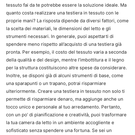
tessuto fai da te potrebbe essere la soluzione ideale. Ma
quanto costa realizzare una testiera in tessuto con le
proprie mani? La risposta dipende da diversi fattori, come
la scelta dei materiali, le dimensioni del letto e gli
strumenti necessari. In generale, puoi aspettarti di
spendere meno rispetto all’acquisto di una testiera già
pronta. Per esempio, il costo del tessuto varia a seconda
della qualità e del design, mentre l’imbottitura e il legno
per la struttura costituiscono altre spese da considerare.
Inoltre, se disponi già di alcuni strumenti di base, come
una sparapunti o un trapano, potrai risparmiare
ulteriormente. Creare una testiera in tessuto non solo ti
permette di risparmiare denaro, ma aggiunge anche un
tocco unico e personale al tuo arredamento. Pertanto,
con un po’ di pianificazione e creatività, puoi trasformare
la tua camera da letto in un ambiente accogliente e
sofisticato senza spendere una fortuna. Se sei un