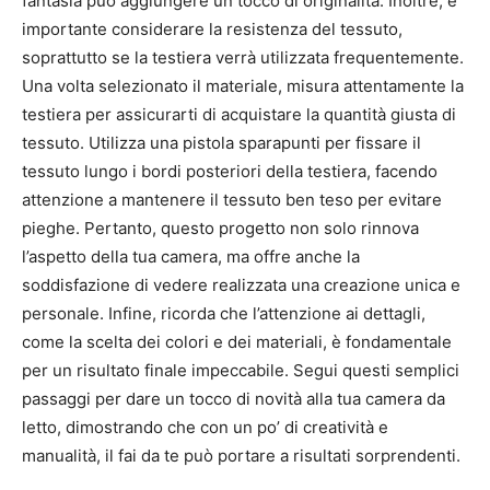
fantasia può aggiungere un tocco di originalità. Inoltre, è
importante considerare la resistenza del tessuto,
soprattutto se la testiera verrà utilizzata frequentemente.
Una volta selezionato il materiale, misura attentamente la
testiera per assicurarti di acquistare la quantità giusta di
tessuto. Utilizza una pistola sparapunti per fissare il
tessuto lungo i bordi posteriori della testiera, facendo
attenzione a mantenere il tessuto ben teso per evitare
pieghe. Pertanto, questo progetto non solo rinnova
l’aspetto della tua camera, ma offre anche la
soddisfazione di vedere realizzata una creazione unica e
personale. Infine, ricorda che l’attenzione ai dettagli,
come la scelta dei colori e dei materiali, è fondamentale
per un risultato finale impeccabile. Segui questi semplici
passaggi per dare un tocco di novità alla tua camera da
letto, dimostrando che con un po’ di creatività e
manualità, il fai da te può portare a risultati sorprendenti.