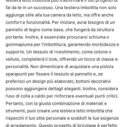
testiera letto imbottita può trasformare il tuo progetto di
fai da te in un successo. Una testiera imbottita non solo
aggiunge stile alla tua camera da letto, ma offre anche
comfort e funzionalità. Per iniziare, avrai bisogno di un
pannello di legno come base, che fungerà da struttura
portante. Inoltre, è essenziale procurarsi schiuma o
gommapiuma per l’imbottitura, garantendo morbidezza e
supporto. Un tessuto di rivestimento, come cotone o
velluto, completerà il look, offrendo un tocco di classe e
personalità. Non dimenticare di acquistare una pistola
sparapunti per fissare il tessuto al pannello e, se
preferisci un design più elaborato, bottoni decorativi
possono aggiungere dettagli eleganti. Inoltre, considera
l’uso di colla a caldo per rinforzare eventuali punti critici.
Pertanto, con la giusta combinazione di materiali e
strumenti, puoi creare una testiera letto imbottita che
rispecchi il tuo stile personale e soddisfi le tue esigenze
di arredamento. Questo progetto di bricolage è perfetto