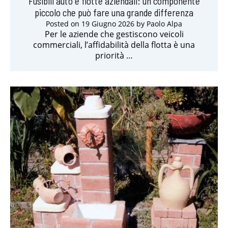
Fusibili auto e flotte aziendali: un componente
piccolo che può fare una grande differenza
Posted on
19 Giugno 2026
by
Paolo Alpa
Per le aziende che gestiscono veicoli
commerciali, l’affidabilità della flotta è una
priorità …