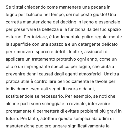
Se ti stai chiedendo come mantenere una pedana in
legno per balcone nel tempo, sei nel posto giusto! Una
corretta manutenzione del decking in legno è essenziale
per preservare la bellezza e la funzionalità del tuo spazio
esterno. Per iniziare, è fondamentale pulire regolarmente
la superficie con una spazzola e un detergente delicato
per rimuovere sporco e detriti. Inoltre, assicurati di
applicare un trattamento protettivo ogni anno, come un
olio o un impregnante specifico per legno, che aiuta a
prevenire danni causati dagli agenti atmosferici. Un’altra
pratica utile è controllare periodicamente le tavole per
individuare eventuali segni di usura o danni,
sostituendole se necessario. Per esempio, se noti che
alcune parti sono scheggiate o rovinate, intervenire
prontamente ti permetterà di evitare problemi più gravi in
futuro. Pertanto, adottare queste semplici abitudini di
manutenzione può prolungare significativamente la