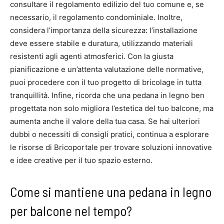
consultare il regolamento edilizio del tuo comune e, se
necessario, il regolamento condominiale. Inoltre,
considera l’importanza della sicurezza: l’installazione
deve essere stabile e duratura, utilizzando materiali
resistenti agli agenti atmosferici. Con la giusta
pianificazione e un’attenta valutazione delle normative,
puoi procedere con il tuo progetto di bricolage in tutta
tranquillità. Infine, ricorda che una pedana in legno ben
progettata non solo migliora l’estetica del tuo balcone, ma
aumenta anche il valore della tua casa. Se hai ulteriori
dubbi o necessiti di consigli pratici, continua a esplorare
le risorse di Bricoportale per trovare soluzioni innovative
e idee creative per il tuo spazio esterno.
Come si mantiene una pedana in legno
per balcone nel tempo?