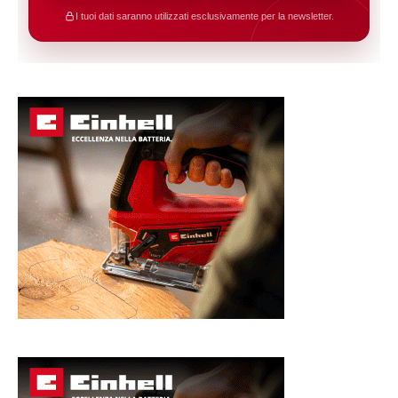
I tuoi dati saranno utilizzati esclusivamente per la newsletter.