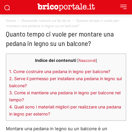
Home
Domande comuni sul fai da te
Quanto tempo ci vuole per
montare una pedana in legno su un balcone?
Quanto tempo ci vuole per montare una
pedana in legno su un balcone?
Indice dei contenuti
[
Nascondi
]
1.
Come costruire una pedana in legno per balcone?
2.
Serve il permesso per installare una pedana in legno sul
balcone?
3.
Come si mantiene una pedana in legno per balcone nel
tempo?
4.
Quali sono i materiali migliori per realizzare una pedana
in legno per esterno?
Montare una pedana in legno su un balcone è un