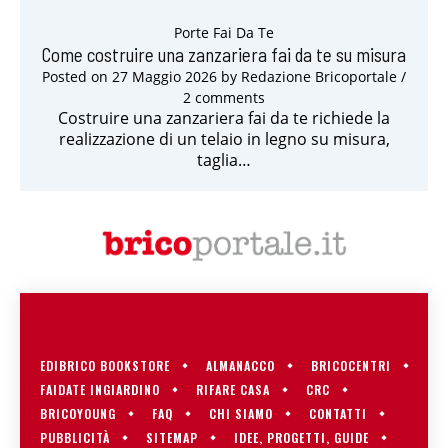
Porte Fai Da Te
Come costruire una zanzariera fai da te su misura
Posted on
27 Maggio 2026
by
Redazione Bricoportale
/
2 comments
Costruire una zanzariera fai da te richiede la
realizzazione di un telaio in legno su misura,
taglia…
EDIBRICO BOOKSTORE
ALMANACCO
BRICOCENTRI
FAIDATE INGIARDINO
RIFARE CASA
CRC
BRICOYOUNG
FAQ
CHI SIAMO
CONTATTI
PUBBLICITÀ
SITEMAP
IDEE, PROGETTI, GUIDE