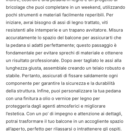
bricolage che puoi completare in un weekend, utilizzando
pochi strumenti e materiali facilmente reperibili. Per
iniziare, avrai bisogno di assi di legno trattato, viti
resistenti alle intemperie e un trapano avvitatore. Misura
accuratamente lo spazio del balcone per assicurarti che
la pedana si adatti perfettamente; questo passaggio è
fondamentale per evitare sprechi di materiale e ottenere
un risultato professionale. Dopo aver tagliato le assi alla
lunghezza giusta, assemblale creando un telaio robusto e
stabile. Pertanto, assicurati di fissare saldamente ogni
componente per garantire la sicurezza e la durabilità
della struttura. Infine, puoi personalizzare la tua pedana
con una finitura a olio o vernice per legno per
proteggerla dagli agenti atmosferici e migliorare
l’estetica. Con un po’ di impegno e attenzione ai dettagli,
potrai trasformare il tuo balcone in un accogliente spazio
all’aperto, perfetto per rilassarsi o intrattenere gli ospiti.